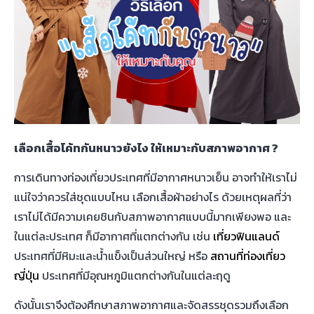
เลือก
เสื้อโค้ทกันหนาว
ยังไง ให้เหมาะกับสภาพอากาศ ?
การเดินทางท่องเที่ยวประเทศที่มีอากาศหนาวเย็น อาจทำให้เราไม่
แน่ใจว่าควรใส่ชุดแบบไหน เลือกเสื้อผ้าอย่างไร ด้วยเหตุผลที่ว่า
เราไม่ได้มีความเคยชินกับสภาพอากาศแบบนี้มากเพียงพอ และ
ในแต่ละประเทศ ก็มีอากาศที่แตกต่างกัน เช่น
เที่ยวฟินแลนด์
ประเทศที่มีหิมะและน้ำแข็งเป็นส่วนใหญ่ หรือ
สถานที่ท่องเที่ยว
ญี่ปุ่น
ประเทศที่มีอุณหภูมิแตกต่างกันในแต่ละฤดู
ดังนั้นเราจึงต้องศึกษาสภาพอากาศและจัดสรรชุดรวมถึงเลือก