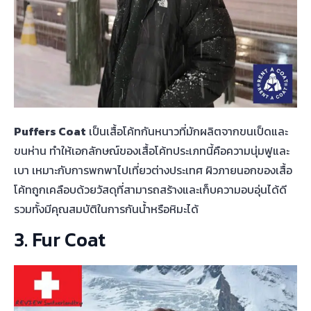
Puffers Coat
เป็นเสื้อโค้ทกันหนาวที่มักผลิตจากขนเป็ดและ
ขนห่าน ทำให้เอกลักษณ์ของเสื้อโค้ทประเภทนี้คือความนุ่มฟูและ
เบา เหมาะกับการพกพาไปเที่ยวต่างประเทศ ผิวภายนอกของเสื้อ
โค้ทถูกเคลือบด้วยวัสดุที่สามารถสร้างและเก็บความอบอุ่นได้ดี
รวมทั้งมีคุณสมบัติในการกันน้ำหรือหิมะได้
3. Fur Coat