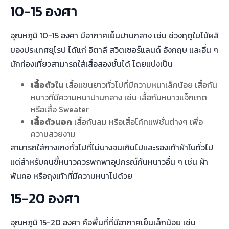
10-15 องศา
อุณหภูมิ 10-15 องศา มีอากาศเย็นปานกลาง เช่น ช่วงฤดูใบไม้ผลิ
ของประเทศยุโรป ได้แก่ อิตาลี สวิตเซอร์แลนด์ อังกฤษ และอื่น ๆ
นักท่องเที่ยวสามารถใส่เสื้อสองชั้นได้ โดยแบ่งเป็น
เสื้อตัวใน
เสื้อแขนยาวทั่วไปที่มีความหนาเล็กน้อย เสื้อกัน
หนาวที่มีความหนาปานกลาง เช่น เสื้อกันหนาวแจ็กเกต
หรือเสื้อ Sweater
เสื้อตัวนอก
เสื้อกันลม หรือเสื้อโค้ทแฟชั่นต่างๆ เพื่อ
ความสวยงาม
สามารถใส่กางเกงทั่วไปที่ไม่บางจนเกินไปและรองเท้าผ้าใบทั่วไป
แต่สำหรับคนขี้หนาวควรพกพาอุปกรณ์กันหนาวอื่น ๆ เช่น ผ้า
พันคอ หรือถุงเท้าที่มีความหนาไปด้วย
15-20 องศา
อุณหภูมิ 15-20 องศา คือพื้นที่ที่มีอากาศเย็นเล็กน้อย เช่น