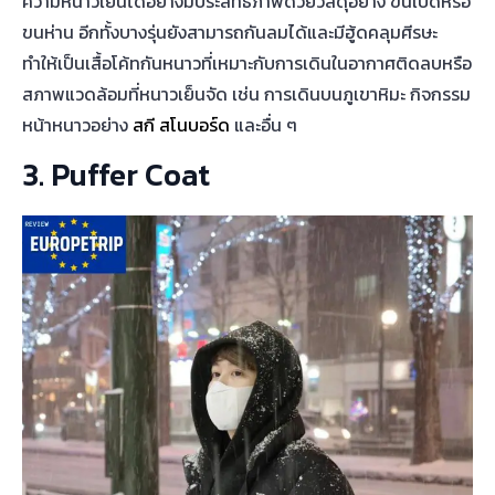
ความหนาวเย็นได้อย่างมีประสิทธิภาพด้วยวัสดุอย่าง ขนเป็ดหรือ
ขนห่าน อีกทั้งบางรุ่นยังสามารถกันลมได้และมีฮู้ดคลุมศีรษะ
ทำให้เป็นเสื้อโค้ทกันหนาวที่เหมาะกับการเดินในอากาศติดลบหรือ
สภาพแวดล้อมที่หนาวเย็นจัด เช่น การเดินบนภูเขาหิมะ กิจกรรม
หน้าหนาวอย่าง
สกี
สโนบอร์ด
และอื่น ๆ
3. Puffer Coat