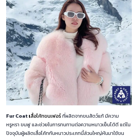
Fur Coat
เ
สื้อโค้ทขนเฟอร์
ที่ผลิตจากขนสัตว์แท้ มีความ
หรูหรา ขนฟู และช่วยในการทนทานต่อความหนาวเย็นได้ดี แต่ใน
ปัจจุบันผู้ผลิตเสื้อโค้ทกันหนาวประเภทนี้ส่วนใหญ่หันมาใช้ขน