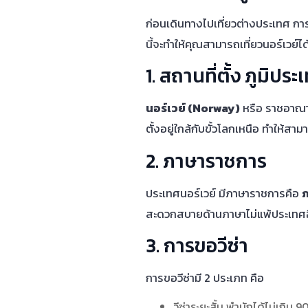
ก่อนเดินทางไปเที่ยวต่างประเทศ กา
นี้จะทำให้คุณสามารถเที่ยวนอร์เวย์ได
1. สถานที่ตั้ง ภูมิประ
นอร์เวย์ (Norway)
หรือ ราชอาณาจั
ตั้งอยู่ใกล้กับขั้วโลกเหนือ ทำให้สาม
2. ภาษาราชการ
ประเทศนอร์เวย์ มีภาษาราชการคือ
ภ
สะดวกสบายด้านภาษาไม่แพ้ประเทศอื
3. การขอวีซ่า
การขอวีซ่ามี 2 ประเภท คือ
วีซ่าระยะสั้น พำนักได้ไม่เกิน 9