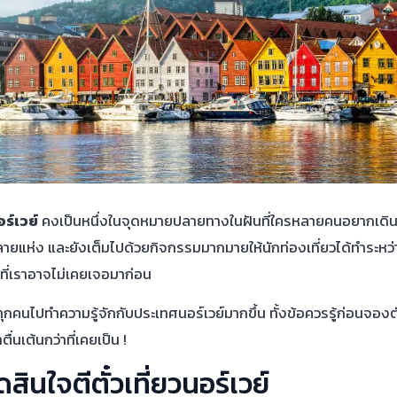
ร์เวย์
คงเป็นหนึ่งในจุดหมายปลายทางในฝันที่ใครหลายคนอยากเดินทางไ
่ง และยังเต็มไปด้วยกิจกรรมมากมายให้นักท่องเที่ยวได้ทำระหว่าง
ี่เราอาจไม่เคยเจอมาก่อน
นไปทำความรู้จักกับประเทศนอร์เวย์มากขึ้น ทั้งข้อควรรู้ก่อนจองตั๋วแ
่นเต้นกว่าที่เคยเป็น !
ัดสินใจตีตั๋วเที่ยวนอร์เวย์