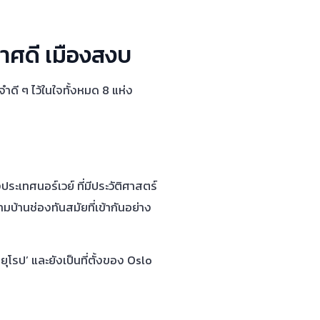
กาศดี เมืองสงบ
ดี ๆ ไว้ในใจทั้งหมด 8 แห่ง