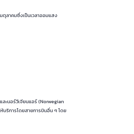
ือนตุลาคมซึ่งเป็นเวลาออมแสง
 และนอร์วีเจียนแอร์ (Norwegian
งให้บริการโดยสายการบินอื่น ๆ โดย