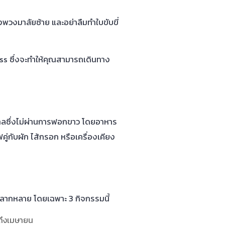
พวงมาลัยซ้าย และอย่าลืมทำใบขับขี่
s ซึ่งจะทำให้คุณสามารถเดินทาง
ตาลซึ่งไม่ผ่านการฟอกขาว โดยอาหาร
คู่กับผัก ไส้กรอก หรือเครื่องเคียง
หลากหลาย โดยเฉพาะ 3 กิจกรรมนี้
ถึงเมษายน