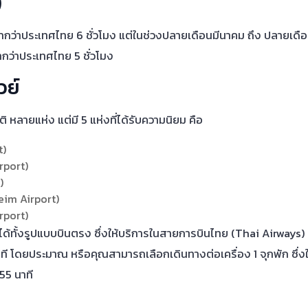
)
ากว่าประเทศไทย 6 ชั่วโมง แต่ในช่วงปลายเดือนมีนาคม ถึง ปลายเด
กว่าประเทศไทย 5 ชั่วโมง
วย์
ิ หลายแห่ง แต่มี 5 แห่งที่ได้รับความนิยม คือ
t)
rport)
)
im Airport)
rport)
ได้ทั้งรูปแบบบินตรง ซึ่งให้บริการในสายการบินไทย (Thai Airways)
 นาที โดยประมาณ หรือคุณสามารถเลือกเดินทางต่อเครื่อง 1 จุกพัก ซึ่
 55 นาที