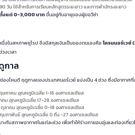
า 90 วัน ใช้สำหรับการเรียนหลักสูตรระยะยาว และการพำนักระยะยาว
ตั้งแต่ 0-3,000 บาท
ขึ้นอยู่กับอายุของผู้ขอวีซ่า
วนหนึ่งในสหภาพยุโรป จึงมีสกุลเงินเป็นของตนเองคือ
โครนนอร์เวย์
ช่วงเวลา
ดูกาล
ย์ช่องไหนดี ฤดูกาลของประเทศนอร์เวย์ แบ่งเป็น 4 ช่วง ซึ่งมีอากาศที่
ษภาคม อุณหภูมิเฉลี่ย 1-16 องศาเซลเซียส
าคม อุณหภูมิเฉลี่ย 17-28 องศาเซลเซียส
ตุลาคม อุณหภูมิเฉลี่ย 0-18 องศาเซลเซียส
มภาพันธ์ อุณหภูมิเฉลี่ย 0 ถึง -27 องศาเซลเซียส
มาะกับสภาพอากาศในแต่ละช่วง เพื่อทำให้ร่างกายอบอุ่นและท่องเที่ย