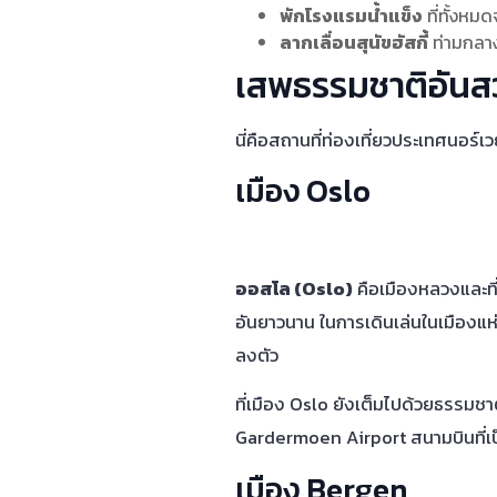
พักโรงแรมน้ำแข็ง
ที่ทั้งหม
ลากเลื่อนสุนัขฮัสกี้
ท่ามกลาง
เสพธรรมชาติอันสว
นี่คือสถานที่ท่องเที่ยวประเทศนอร์เว
เมือง Oslo