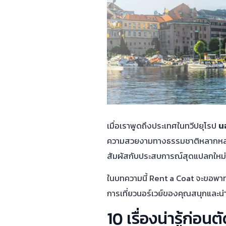
เมื่อเราพูดถึงประเทศในทวีปยุโรป
นอ
ความสวยงามทางธรรมชาติหลากหลายแห
สัมผัสกับประสบการณ์สุดแปลกใหม่ท
ในบทความนี้ Rent a Coat จะขอพาทุกค
การเที่ยวนอร์เวย์ของคุณสนุกและน่าตื
10 เรื่องน่ารู้ก่อนต