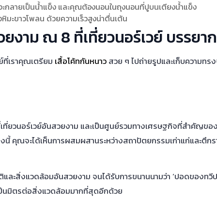
ดจะกลายเป็นน้ำแข็ง และคุณต้องนอนในถุงนอนที่ปูบนเตียงน้ำแข็ง
หิมะขาวโพลน ด้วยความเร็วสูงน่าตื่นเต้น
ยงาม ณ 8 ที่เที่ยวนอร์เวย์ บรรยา
ย์ที่เราคุณเตรียม
เสื้อโค้ทกันหนาว
สวย ๆ ไปถ่ายรูปและเก็บความทรงจำ