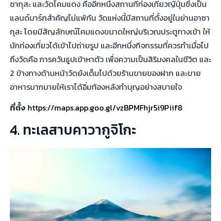
ซากุสะ และวัดโคมแดง คืออีกหนึ่งสถานที่ท่องเที่ยวญี่ปุ่นซึ่งเป็น
แลนด์มาร์กสำคัญไม่แพ้กัน วัดแห่งนี้มีสถานที่ตั้งอยู่ในย่านอาซา
กุสะ โดยมีสัญลักษณ์โคมแดงขนาดใหญ่บริเวณประตูทางเข้า ให้
นักท่องเที่ยวได้เข้าไปถ่ายรูป และอีกหนึ่งกิจกรรมที่ควรทำเมื่อไป
ถึงวัดคือ การควันธูปเข้าหาตัว เพื่อความเป็นสิริมงคลในชีวิต และ
2 ข้างทางด้านหน้าวัดยังเต็มไปด้วยร้านขายของฝาก และขาย
อาหารมากมายให้เราได้อิ่มท้องหลังทำบุญอย่างสบายใจ
ที่ตั้ง
https://maps.app.goo.gl/vzBPMFhjr5i9Piif8
4. ทะเลสาบคาวากูจิโกะ