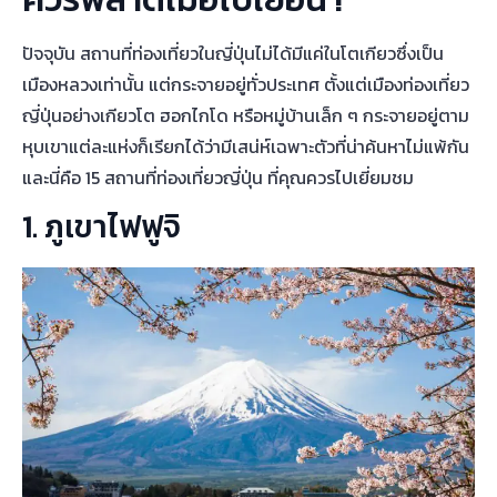
ปัจจุบัน สถานที่ท่องเที่ยวในญี่ปุ่นไม่ได้มีแค่ในโตเกียวซึ่งเป็น
เมืองหลวงเท่านั้น แต่กระจายอยู่ทั่วประเทศ ตั้งแต่เมืองท่องเที่ยว
ญี่ปุ่นอย่างเกียวโต ฮอกไกโด หรือหมู่บ้านเล็ก ๆ กระจายอยู่ตาม
หุบเขาแต่ละแห่งก็เรียกได้ว่ามีเสน่ห์เฉพาะตัวที่น่าค้นหาไม่แพ้กัน
และนี่คือ 15 สถานที่ท่องเที่ยวญี่ปุ่น ที่คุณควรไปเยี่ยมชม
1. ภูเขาไฟฟูจิ