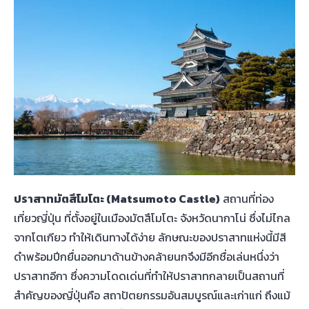
ปราสาทมัตสึโมโตะ (Matsumoto Castle)
สถานที่ท่อง
เที่ยวญี่ปุ่น ที่ตั้งอยู่ในเมืองมัตสึโมโตะ จังหวัดนากาโน่ ซึ่งไม่ไกล
จากโตเกียว ทำให้เดินทางได้ง่าย ลักษณะของปราสาทแห่งนี้มีสี
ดำพร้อมปีกยื่นออกมาด้านข้างคล้ายนกจึงมีอีกชื่อเล่นหนึ่งว่า
ปราสาทอีกา ซึ่งความโดดเด่นที่ทำให้ปราสาทกลายเป็นสถานที่
สำคัญของญี่ปุ่นคือ สถาปัตยกรรมอันสมบูรณ์และเก่าแก่ ถึงแม้