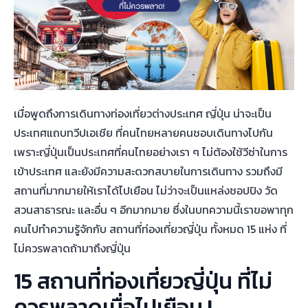
เมื่อพูดถึงการเดินทางท่องเที่ยวต่างประเทศ ญี่ปุ่น น่าจะเป็น
ประเทศแถบทวีปเอเชีย ที่คนไทยหลายคนชอบเดินทางไปกัน
เพราะญี่ปุ่นเป็นประเทศที่คนไทยอย่างเรา ๆ ไม่ต้องใช้วีซ่าในการ
เข้าประเทศ และยังมีความสะดวกสบายในการเดินทาง รวมถึงมี
สถานที่มากมายให้เราได้ไปเยือน ไม่ว่าจะเป็นแหล่งชอปปิง วัด
สวนสาธารณะ และอื่น ๆ อีกมากมาย ซึ่งในบทความนี้เราขอพาทุก
คนไปทำความรู้จักกับ สถานที่ท่องเที่ยวญี่ปุ่น ทั้งหมด 15 แห่ง ที่
ไม่ควรพลาดถ้ามาถึงญี่ปุ่น
15 สถานที่ท่องเที่ยวญี่ปุ่น ที่ไม่
ควรพลาดเมื่อไปเยือน !