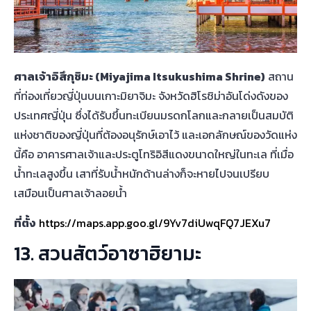
ศาลเจ้าอิสึกุชิมะ (Miyajima Itsukushima Shrine)
สถาน
ที่ท่องเที่ยวญี่ปุ่นบนเกาะมิยาจิมะ จังหวัดฮิโรชิม่าอันโด่งดังของ
ประเทศญี่ปุ่น ซึ่งได้รับขึ้นทะเบียนมรดกโลกและกลายเป็นสมบัติ
แห่งชาติของญี่ปุ่นที่ต้องอนุรักษ์เอาไว้ และเอกลักษณ์ของวัดแห่ง
นี้คือ อาคารศาลเจ้าและประตูโทริอิสีแดงขนาดใหญ่ในทะเล ที่เมื่อ
น้ำทะเลสูงขึ้น เสาที่รับน้ำหนักด้านล่างก็จะหายไปจนเปรียบ
เสมือนเป็นศาลเจ้าลอยน้ำ
ที่ตั้ง
https://maps.app.goo.gl/9Yv7diUwqFQ7JEXu7
13. สวนสัตว์อาซาฮิยามะ