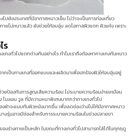
ไปยังประเทศที่มีอากาศหนาวเย็น ไม่ว่าจะเป็นการท่องเที่ยว
างกายไม่หนาวแล้ว ยังช่วยให้อบอุ่น ลดโอกาสผิวแตก ผิวแห้ง เพราะ
งไร
งเกงทั่วไปแตกต่างกันอย่างไร ทำไมเราถึงต้องหากางเกงกันหนาว
ากเป็นกางเกงที่ออกแบบและผลิตมาเพื่อปกป้องผิวให้อบอุ่นอยู่
งช่วยป้องกันการสูญเสียความร้อน ไม่ระบายความร้อนง่ายเหมือน
่าง ไนลอน วูล ที่มีความหนาพิเศษมากกว่ากางเกงทั่วไป
ผ้าจะแนบกับผิวหนังมากขึ้น เพื่อลดช่องว่างไม่ให้มีอากาศหนาว
บางรุ่นอาจมีช่องสำหรับการระบายความร้อนในช่วงปลายขา
ของร่างกายเป็นหลัก ในขณะที่กางเกงทั่วไปสามารถใส่ได้ในทุกฤดู