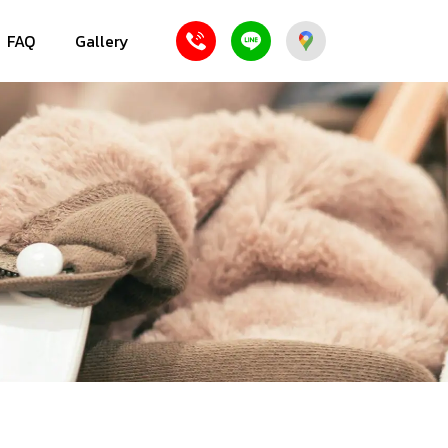
FAQ
Gallery