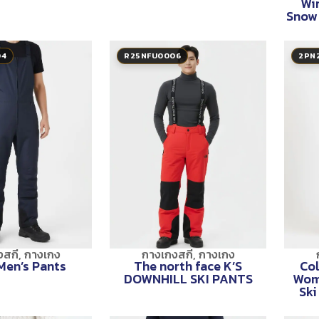
Win
Snow 
04
R25NFU0006
2PN
งสกี
,
กางเกง
กางเกงสกี
,
กางเกง
Men’s Pants
The north face K’S
Co
DOWNHILL SKI PANTS
Wom
Ski