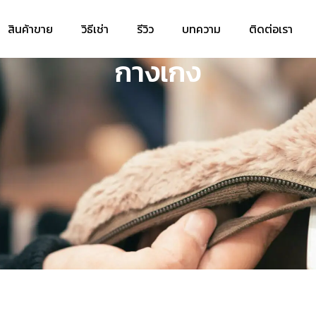
สินค้าขาย
วิธีเช่า
รีวิว
บทความ
ติดต่อเรา
กางเกง