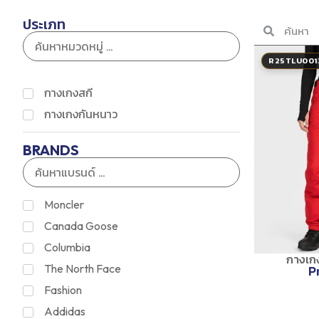
ประเภท
R25TLU001
กางเกงสกี
กางเกงกันหนาว
BRANDS
Moncler
Canada Goose
Columbia
กางเก
P
The North Face
Fashion
Addidas