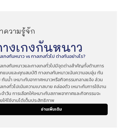
ำความรู้จัก
กางเกงกันหนาว
งเกงกันหนาว vs กางเกงทั่วไป ต่างกันอย่างไร?
งเกงกันหนาวและกางเกงทั่วไปมีจุดต่างสำคัญทั้งด้านการ
กแบบและคุณสมบัติ กางเกงกันหนาวเน้นความอบอุ่น กัน
 กันน้ำ เหมาะกับอากาศหนาวหรือกิจกรรมกลางแจ้ง ส่วน
งเกงทั่วไปเน้นความเบาสบาย คล่องตัว เหมาะกับการใช้งาน
ะจำวัน การเลือกให้เหมาะกับสภาพอากาศและกิจกรรมจะ
กงขนเป็ด
กางเกงบุขน
กางเกง
วยให้ใช้งานได้เต็มประสิทธิภาพ
อ่านเพิ่มเติม