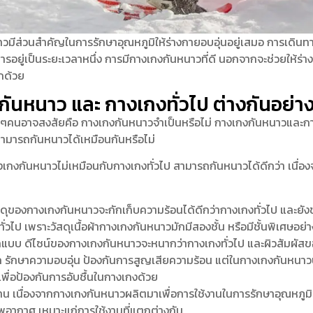
มีส่วนสำคัญในการรักษาอุณหภูมิให้ร่างกายอบอุ่นอยู่เสมอ การเดินทาง
การอยู่เป็นระยะเวลาหนึ่ง การมีกางเกงกันหนาวที่ดี นอกจากจะช่วยให้ร่
กด้วย
ันหนาว และ กางเกงทั่วไป ต่างกันอย่า
ๆคนอาจสงสัยคือ กางเกงกันหนาวจำเป็นหรือไม่ กางเกงกันหนาวและกา
สามารถกันหนาวได้เหมือนกันหรือไม่
กงกันหนาวไม่เหมือนกับกางเกงทั่วไป สามารถกันหนาวได้ดีกว่า เนื่องจ
ัสดุของกางเกงกันหนาวจะกักเก็บความร้อนได้ดีกว่ากางเกงทั่วไป และยั
ั่วไป เพราะวัสดุเนื้อผ้ากางเกงกันหนาวมักมีสองชั้น หรือมีชั้นพิเศษอย
บบ ดีไซน์ของกางเกงกันหนาวจะหนากว่ากางเกงทั่วไป และผิวสัมผัสของ
 รักษาความอบอุ่น ป้องกันการสูญเสียความร้อน แต่ในกางเกงกันหนาว
พื่อป้องกันการอับชื้นในกางเกงด้วย
าน เนื่องจากกางเกงกันหนาวผลิตมาเพื่อการใช้งานในการรักษาอุณหภูมิ
อากาศ เหมาะแก่การใช้งานที่แตกต่างกัน