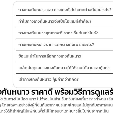
กางเกงกันหนาว และ กางเกงทั่วไป แตกต่างกันอย่างไร?
ทำไมกางเกงกันหนาวจึงเป็นไอเทมที่สำคัญ?
กางเกงกันหนาวคุณภาพดี ราคาเริ่มต้นเท่าไหร่?
กางเกงกันหนาวราคาแตกต่างกันเพราะอะไร?
ข้อแนะนำในการเลือกกางเกงกันหนาว
เคล็ดลับดูแลกางเกงกันหนาวให้ใช้งานได้นานและคุ้มค่า
เช่ากางเกงกันหนาว คุ้มค่ากว่าที่คิด?
กันหนาว ราคาดี พร้อมวิธีการดูแลรั
ำลังเดินทางไปเมืองหนาว ไม่ว่าจะเป็นสำหรับทริปท่องเที่ยว การทำงาน เ
คัญ โดยเฉพาะอย่างยิ่งผู้ที่ชินกับอากาศประเทศไทยและไม่ถูกกับอากาศหนา
นาวได้ก็สำคัญไม่แพ้กันเพื่อไม่ให้ท่อนขาเราหนาวสั่นไปกับอากาศเย็น