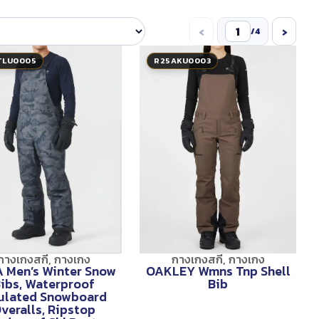
‹
›
/
4
TLU0005
R25AKU0003
กางเกงสกี
,
กางเกง
กางเกงสกี
,
กางเกง
 Men’s Winter Snow
OAKLEY Wmns Tnp Shell
ibs, Waterproof
Bib
sulated Snowboard
veralls, Ripstop