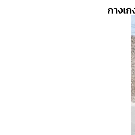
กางเก