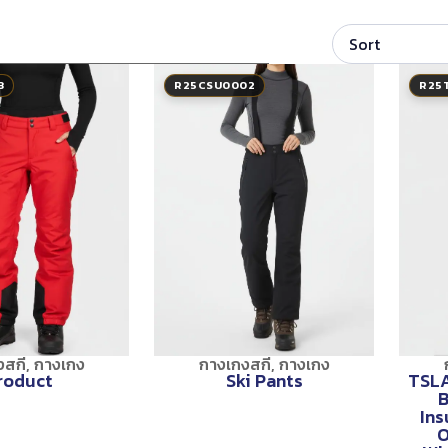
3
R25CSU0002
R25
งสกี
,
กางเกง
กางเกงสกี
,
กางเกง
roduct
Ski Pants
TSLA
B
In
O