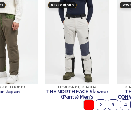
01
NFSK010000
R25
งสกี
,
กางเกง
กางเกงสกี
,
กางเกง
กา
r Japan
THE NORTH FACE Skiwear
TH
(Pants) Men’s
CONV
2
3
4
1