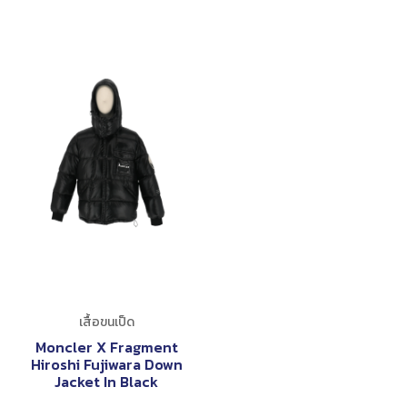
เสื้อขนเป็ด
Moncler X Fragment
Hiroshi Fujiwara Down
Jacket In Black