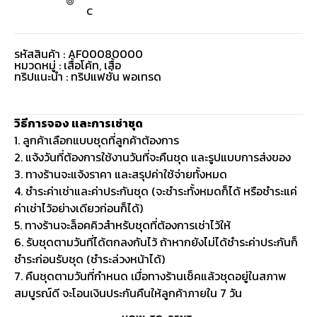
C
รหัสสินค้า : AF00080000
หมวดหมู่ :
เสื้อโค้ท
,
เสื้อ
ทริปแนะนำ : ทริปแฟชั่น พอเทรด
วิธีการจอง และการเช่าชุด
1. ลูกค้าเลือกแบบชุดที่ลูกค้าต้องการ
2. แจ้งวันที่ต้องการใช้งานวันที่จะคืนชุด และรูปแบบการส่งของ
3. ทางร้านจะแจ้งราคา และสรุปค่าใช้จ่ายทั้งหมด
4. ชำระค่าเช่าและค่าประกันชุด (จะชำระทั้งหมดก็ได้ หรือชำระแค่
ค่าเช่าไว้อย่างเดียวก่อนก็ได้)
5. ทางร้านจะล็อคคิวสำหรับชุดที่ต้องการเช่าไว้ให้
6. รับชุดตามวันที่ได้ตกลงกันไว้ ถ้าหากยังไม่ได้ชำระค่าประกันก็
ชำระก่อนรับชุด (ชำระล่วงหน้าได้)
7. คืนชุดตามวันที่กำหนด เมื่อทางร้านเช็คแล้วชุดอยู่ในสภาพ
สมบูรณ์ดี จะโอนเงินประกันคืนให้ลูกค้าภายใน 7 วัน