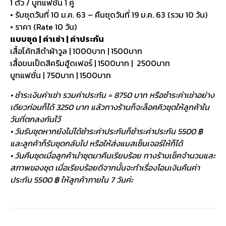
1 ตัว / บูทแฟชั่น 1 คู่
• รับชุดวันที่ 10 ม.ค. 63 – คืนชุดวันที่ 19 ม.ค. 63 (รวม 10 วัน)
• ราคา (Rate 10 วัน)
แบบชุด | ค่าเช่า | ค่าประกัน
เสื้อโค้ทสีดำผ้าวูล | 1000บาท | 1500บาท
เสื้อขนเป็ดสีครีมฮู้ดเฟอร์ | 1500บาท | 2500บาท
บูทแฟชั่น | 750บาท | 1500บาท
• ชำระเงินค่าเช่า รวมค่าประกัน = 8750 บาท หรือชำระค่าเช่าอย่าง
เดียวก่อนก็ได้ 3250 บาท แล้วทางร้านก็จะล็อคคิวชุดให้ลูกค้าใน
วันที่ตกลงกันไว้
• วันรับชุดหากยังไม่ได้ชำระค่าประกันก็ชำระค่าประกัน 5500 ฿
และลูกค้าก็รับชุดกลับไป หรือให้ส่งแมสเซ็นเจอร์ให้ก็ได้
• วันคืนชุดเมื่อลูกค้านำชุดมาคืนเรียบร้อย ทางร้านเช็คจำนวนและ
สภาพของชุด เมื่อเรียบร้อยดีจากนั้นจะทำเรื่องโอนเงินคืนค่า
ประกัน 5500 ฿ ให้ลูกค้าภายใน 7 วันค่ะ