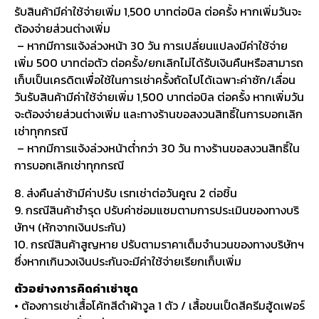
รับสินค้ามีค่าใช้จ่ายเพิ่ม 1,500 บาทต่อบิล ต่อครั้ง หากเพิ่มวันจะ
ต้องจ่ายส่วนต่างเพิ่ม
– หากมีการแจ้งล่วงหน้า 30 วัน การเปลี่ยนแปลงมีค่าใช้จ่าย
เพิ่ม 500 บาทต่อตัว ต่อครั้ง/ยกเลิกไม่ได้รับเงินคืนหรือสามารถ
เก็บเป็นเครดิตเพื่อใช้ในการเช่าครั้งถัดไปได้เฉพาะค่าซัก/เลื่อน
วันรับสินค้ามีค่าใช้จ่ายเพิ่ม 1,500 บาทต่อบิล ต่อครั้ง หากเพิ่มวัน
จะต้องจ่ายส่วนต่างเพิ่ม และทางร้านขอสงวนสิทธิ์ในการบอกเลิก
เช่าทุกกรณี
– หากมีการแจ้งล่วงหน้าต่ำกว่า 30 วัน ทางร้านขอสงวนสิทธิ์ใน
การบอกเลิกเช่าทุกกรณี
8. ส่งคืนล่าช้ามีค่าปรับ เรทเช่าต่อวันคูณ 2 ต่อชิ้น
9. กรณีสินค้าชำรุด ปรับค่าซ่อมแซมตามการประเมินของทางบริ
ษัทฯ (หักจากเงินประกัน)
10. กรณีสินค้าสูญหาย ปรับตามราคาเต็มจำนวนของทางบริษัทฯ
ซึ่งหากเกินวงเงินประกันจะมีค่าใช้จ่ายเรียกเก็บเพิ่ม
ตัวอย่างการคิดค่าเช่าชุด
• ต้องการเช่าเสื้อโค้ทสีดำผ้าวูล 1 ตัว / เสื้อขนเป็ดสีครีมฮู้ดเฟอร์