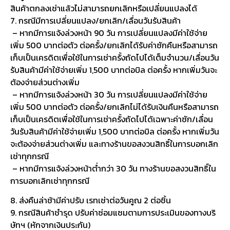
สินค้าตกลงเช่าแล้วไม่สามารถยกเลิกหรือเปลี่ยนแปลงได้
7. กรณีมีการเปลี่ยนแปลง/ยกเลิก/เลื่อนวันรับสินค้า
– หากมีการแจ้งล่วงหน้า 90 วัน การเปลี่ยนแปลงมีค่าใช้จ่าย
เพิ่ม 500 บาทต่อตัว ต่อครั้ง/ยกเลิกได้รับค่าซักคืนหรือสามารถ
เก็บเป็นเครดิตเพื่อใช้ในการเช่าครั้งถัดไปได้เต็มจำนวน/เลื่อนวัน
รับสินค้ามีค่าใช้จ่ายเพิ่ม 1,500 บาทต่อบิล ต่อครั้ง หากเพิ่มวันจะ
ต้องจ่ายส่วนต่างเพิ่ม
– หากมีการแจ้งล่วงหน้า 30 วัน การเปลี่ยนแปลงมีค่าใช้จ่าย
เพิ่ม 500 บาทต่อตัว ต่อครั้ง/ยกเลิกไม่ได้รับเงินคืนหรือสามารถ
เก็บเป็นเครดิตเพื่อใช้ในการเช่าครั้งถัดไปได้เฉพาะค่าซัก/เลื่อน
วันรับสินค้ามีค่าใช้จ่ายเพิ่ม 1,500 บาทต่อบิล ต่อครั้ง หากเพิ่มวัน
จะต้องจ่ายส่วนต่างเพิ่ม และทางร้านขอสงวนสิทธิ์ในการบอกเลิก
เช่าทุกกรณี
– หากมีการแจ้งล่วงหน้าต่ำกว่า 30 วัน ทางร้านขอสงวนสิทธิ์ใน
การบอกเลิกเช่าทุกกรณี
8. ส่งคืนล่าช้ามีค่าปรับ เรทเช่าต่อวันคูณ 2 ต่อชิ้น
9. กรณีสินค้าชำรุด ปรับค่าซ่อมแซมตามการประเมินของทางบริ
ษัทฯ (หักจากเงินประกัน)