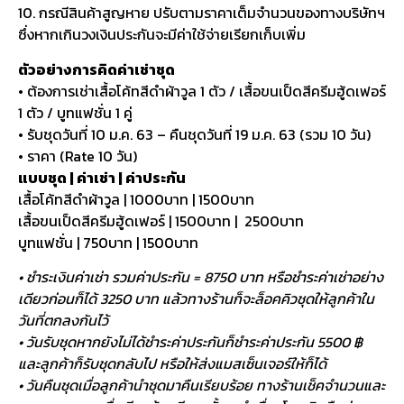
10. กรณีสินค้าสูญหาย ปรับตามราคาเต็มจำนวนของทางบริษัทฯ
ซึ่งหากเกินวงเงินประกันจะมีค่าใช้จ่ายเรียกเก็บเพิ่ม
ตัวอย่างการคิดค่าเช่าชุด
• ต้องการเช่าเสื้อโค้ทสีดำผ้าวูล 1 ตัว / เสื้อขนเป็ดสีครีมฮู้ดเฟอร์
1 ตัว / บูทแฟชั่น 1 คู่
• รับชุดวันที่ 10 ม.ค. 63 – คืนชุดวันที่ 19 ม.ค. 63 (รวม 10 วัน)
• ราคา (Rate 10 วัน)
แบบชุด | ค่าเช่า | ค่าประกัน
เสื้อโค้ทสีดำผ้าวูล | 1000บาท | 1500บาท
เสื้อขนเป็ดสีครีมฮู้ดเฟอร์ | 1500บาท | 2500บาท
บูทแฟชั่น | 750บาท | 1500บาท
• ชำระเงินค่าเช่า รวมค่าประกัน = 8750 บาท หรือชำระค่าเช่าอย่าง
เดียวก่อนก็ได้ 3250 บาท แล้วทางร้านก็จะล็อคคิวชุดให้ลูกค้าใน
วันที่ตกลงกันไว้
• วันรับชุดหากยังไม่ได้ชำระค่าประกันก็ชำระค่าประกัน 5500 ฿
และลูกค้าก็รับชุดกลับไป หรือให้ส่งแมสเซ็นเจอร์ให้ก็ได้
• วันคืนชุดเมื่อลูกค้านำชุดมาคืนเรียบร้อย ทางร้านเช็คจำนวนและ