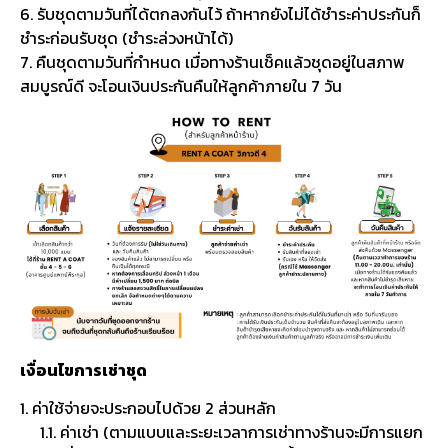
6. รับชุดตามวันที่ได้ตกลงกันไว้ ถ้าหากยังไม่ได้ชำระค่าประกันก็
ชำระก่อนรับชุด (ชำระล่วงหน้าได้)
7. คืนชุดตามวันที่กำหนด เมื่อทางร้านเช็คแล้วชุดอยู่ในสภาพ
สมบูรณ์ดี จะโอนเงินประกันคืนให้ลูกค้าภายใน 7 วัน
เงื่อนไขการเช่าชุด
1. ค่าใช้จ่ายจะประกอบไปด้วย 2 ส่วนหลัก
1.1. ค่าเช่า (ตามแบบและระยะเวลาการเช่าทางร้านจะมีการแยก