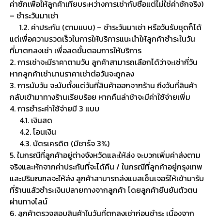
ค่าซักเพื่อให้ลูกค้าเทียบระหว่างการเช่ากับซื้อแต่ไม่ใช่ค่าซักจริง)
– ชำระวันมาเช่า
1.2. ค่าประกัน (ตามแบบ) – ชำระวันมาเช่า หรือวันรับชุดก็ได้
แต่เพื่อความรวดเร็วในการให้บริการแนะนำให้ลูกค้าชำระในวัน
ที่มาตกลงเช่า เพื่อลดขั้นตอนการให้บริการ
2. การเช่าจะมีราคาตามวัน ลูกค้าสามารถเลือกได้ว่าจะเช่ากี่วัน
หากลูกค้าเช่านานราคาเช่าต่อวันจะถูกลง
3. การนับวัน จะนับตั้งแต่วันที่สินค้าออกจากร้าน ถึงวันที่สินค้า
กลับเข้ามาทางร้านเรียบร้อย หากคืนล่าช้าจะมีค่าใช้จ่ายเพิ่ม
4. การชำระค่าใช้จ่ายมี 3 แบบ
4.1. เงินสด
4.2. โอนเงิน
4.3. บัตรเครดิต (มีชาร์จ 3%)
5. ในกรณีที่ลูกค้าอยู่ต่างจังหวัดและให้ส่ง จะบวกเพิ่มค่าส่งตาม
จริงและหักจากค่าประกันที่จะได้คืน / ในกรณีที่ลูกค้าอยู่กรุงเทพ
และปริมณฑลจะให้ส่ง ลูกค้าสามารถส่งแมสเซ็นเจอร์ให้เข้ามารับ
ที่ร้านแล้วชำระเงินปลายทางจากลูกค้า โดยลูกค้ายืนยันตัวตน
ผ่านทางไลน์
6. ลูกค้าตรวจสอบสินค้าในวันที่ตกลงเช่าก่อนชำระ เนื่องจาก