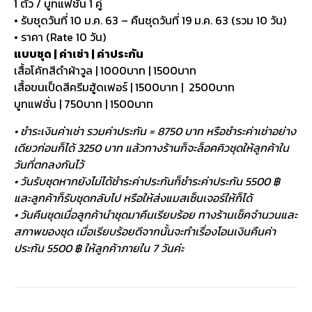
1 ตัว / บูทแฟชั่น 1 คู่
• รับชุดวันที่ 10 ม.ค. 63 – คืนชุดวันที่ 19 ม.ค. 63 (รวม 10 วัน)
• ราคา (Rate 10 วัน)
แบบชุด | ค่าเช่า | ค่าประกัน
เสื้อโค้ทสีดำผ้าวูล | 1000บาท | 1500บาท
เสื้อขนเป็ดสีครีมฮู้ดเฟอร์ | 1500บาท | 2500บาท
บูทแฟชั่น | 750บาท | 1500บาท
• ชำระเงินค่าเช่า รวมค่าประกัน = 8750 บาท หรือชำระค่าเช่าอย่าง
เดียวก่อนก็ได้ 3250 บาท แล้วทางร้านก็จะล็อคคิวชุดให้ลูกค้าใน
วันที่ตกลงกันไว้
• วันรับชุดหากยังไม่ได้ชำระค่าประกันก็ชำระค่าประกัน 5500 ฿
และลูกค้าก็รับชุดกลับไป หรือให้ส่งแมสเซ็นเจอร์ให้ก็ได้
• วันคืนชุดเมื่อลูกค้านำชุดมาคืนเรียบร้อย ทางร้านเช็คจำนวนและ
สภาพของชุด เมื่อเรียบร้อยดีจากนั้นจะทำเรื่องโอนเงินคืนค่า
ประกัน 5500 ฿ ให้ลูกค้าภายใน 7 วันค่ะ