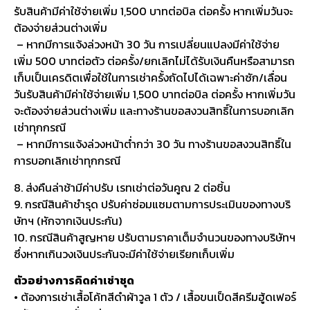
รับสินค้ามีค่าใช้จ่ายเพิ่ม 1,500 บาทต่อบิล ต่อครั้ง หากเพิ่มวันจะ
ต้องจ่ายส่วนต่างเพิ่ม
– หากมีการแจ้งล่วงหน้า 30 วัน การเปลี่ยนแปลงมีค่าใช้จ่าย
เพิ่ม 500 บาทต่อตัว ต่อครั้ง/ยกเลิกไม่ได้รับเงินคืนหรือสามารถ
เก็บเป็นเครดิตเพื่อใช้ในการเช่าครั้งถัดไปได้เฉพาะค่าซัก/เลื่อน
วันรับสินค้ามีค่าใช้จ่ายเพิ่ม 1,500 บาทต่อบิล ต่อครั้ง หากเพิ่มวัน
จะต้องจ่ายส่วนต่างเพิ่ม และทางร้านขอสงวนสิทธิ์ในการบอกเลิก
เช่าทุกกรณี
– หากมีการแจ้งล่วงหน้าต่ำกว่า 30 วัน ทางร้านขอสงวนสิทธิ์ใน
การบอกเลิกเช่าทุกกรณี
8. ส่งคืนล่าช้ามีค่าปรับ เรทเช่าต่อวันคูณ 2 ต่อชิ้น
9. กรณีสินค้าชำรุด ปรับค่าซ่อมแซมตามการประเมินของทางบริ
ษัทฯ (หักจากเงินประกัน)
10. กรณีสินค้าสูญหาย ปรับตามราคาเต็มจำนวนของทางบริษัทฯ
ซึ่งหากเกินวงเงินประกันจะมีค่าใช้จ่ายเรียกเก็บเพิ่ม
ตัวอย่างการคิดค่าเช่าชุด
• ต้องการเช่าเสื้อโค้ทสีดำผ้าวูล 1 ตัว / เสื้อขนเป็ดสีครีมฮู้ดเฟอร์