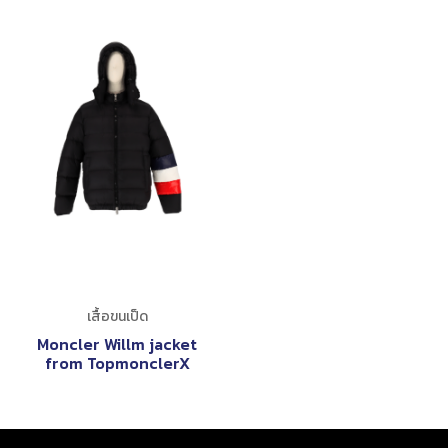
เสื้อขนเป็ด
Moncler Willm jacket
from TopmonclerX