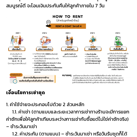
สมบูรณ์ดี จะโอนเงินประกันคืนให้ลูกค้าภายใน 7 วัน
เงื่อนไขการเช่าชุด
1. ค่าใช้จ่ายจะประกอบไปด้วย 2 ส่วนหลัก
1.1. ค่าเช่า (ตามแบบและระยะเวลาการเช่าทางร้านจะมีการแยก
ค่าซักเพื่อให้ลูกค้าเทียบระหว่างการเช่ากับซื้อแต่ไม่ใช่ค่าซักจริง)
– ชำระวันมาเช่า
1.2. ค่าประกัน (ตามแบบ) – ชำระวันมาเช่า หรือวันรับชุดก็ได้