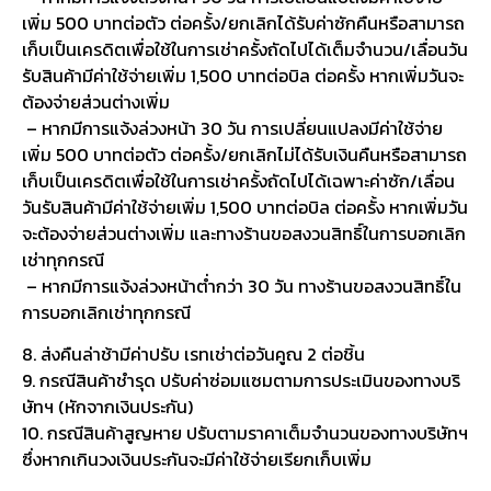
เพิ่ม 500 บาทต่อตัว ต่อครั้ง/ยกเลิกได้รับค่าซักคืนหรือสามารถ
เก็บเป็นเครดิตเพื่อใช้ในการเช่าครั้งถัดไปได้เต็มจำนวน/เลื่อนวัน
รับสินค้ามีค่าใช้จ่ายเพิ่ม 1,500 บาทต่อบิล ต่อครั้ง หากเพิ่มวันจะ
ต้องจ่ายส่วนต่างเพิ่ม
– หากมีการแจ้งล่วงหน้า 30 วัน การเปลี่ยนแปลงมีค่าใช้จ่าย
เพิ่ม 500 บาทต่อตัว ต่อครั้ง/ยกเลิกไม่ได้รับเงินคืนหรือสามารถ
เก็บเป็นเครดิตเพื่อใช้ในการเช่าครั้งถัดไปได้เฉพาะค่าซัก/เลื่อน
วันรับสินค้ามีค่าใช้จ่ายเพิ่ม 1,500 บาทต่อบิล ต่อครั้ง หากเพิ่มวัน
จะต้องจ่ายส่วนต่างเพิ่ม และทางร้านขอสงวนสิทธิ์ในการบอกเลิก
เช่าทุกกรณี
– หากมีการแจ้งล่วงหน้าต่ำกว่า 30 วัน ทางร้านขอสงวนสิทธิ์ใน
การบอกเลิกเช่าทุกกรณี
8. ส่งคืนล่าช้ามีค่าปรับ เรทเช่าต่อวันคูณ 2 ต่อชิ้น
9. กรณีสินค้าชำรุด ปรับค่าซ่อมแซมตามการประเมินของทางบริ
ษัทฯ (หักจากเงินประกัน)
10. กรณีสินค้าสูญหาย ปรับตามราคาเต็มจำนวนของทางบริษัทฯ
ซึ่งหากเกินวงเงินประกันจะมีค่าใช้จ่ายเรียกเก็บเพิ่ม