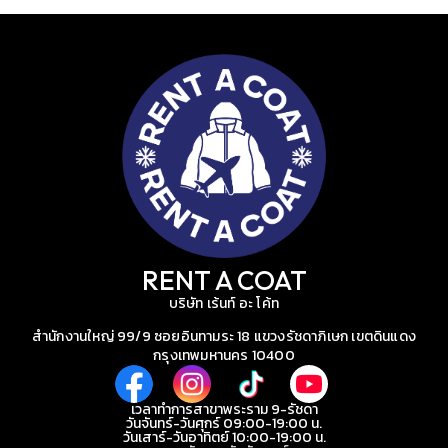
RENT A COAT
บริษัท เร้นท์ อะ โค้ท
สำนักงานใหญ่ 99/9 ซอยอินทามระ 18 แขวงรัชดาภิเษก เขตดินแดง
กรุงเทพมหานคร 10400
เวลาทำการสาขาพระราม 9-รัชดา
วันจันทร์-วันศุกร์ 09:00-19:00 น.
วันเสาร์-วันอาทิตย์ 10:00-19:00 น.