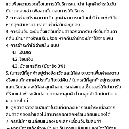
แต่เพื่อความรวดเร็วในการให้บริการแนะนำให้ลูกค้าชำระในวัน
ที่มาตกลงเช่า เพื่อลดขั้นตอนการให้บริการ
2. การเช่าจะมีราคาตามวัน ลูกค้าสามารถเลือกได้ว่าจะเช่ากี่วัน
หากลูกค้าเช่านานราคาเช่าต่อวันจะถูกลง
3. การนับวัน จะนับตั้งแต่วันที่สินค้าออกจากร้าน ถึงวันที่สินค้า
กลับเข้ามาทางร้านเรียบร้อย หากคืนล่าช้าจะมีค่าใช้จ่ายเพิ่ม
4. การชำระค่าใช้จ่ายมี 3 แบบ
4.1. เงินสด
4.2. โอนเงิน
4.3. บัตรเครดิต (มีชาร์จ 3%)
5. ในกรณีที่ลูกค้าอยู่ต่างจังหวัดและให้ส่ง จะบวกเพิ่มค่าส่งตาม
จริงและหักจากค่าประกันที่จะได้คืน / ในกรณีที่ลูกค้าอยู่กรุงเทพ
และปริมณฑลจะให้ส่ง ลูกค้าสามารถส่งแมสเซ็นเจอร์ให้เข้ามารับ
ที่ร้านแล้วชำระเงินปลายทางจากลูกค้า โดยลูกค้ายืนยันตัวตน
ผ่านทางไลน์
6. ลูกค้าตรวจสอบสินค้าในวันที่ตกลงเช่าก่อนชำระ เนื่องจาก
สินค้าตกลงเช่าแล้วไม่สามารถยกเลิกหรือเปลี่ยนแปลงได้
7. กรณีมีการเปลี่ยนแปลง/ยกเลิก/เลื่อนวันรับสินค้า
– หากมีการแจ้งล่วงหน้า 90 วัน การเปลี่ยนแปลงมีค่าใช้จ่าย