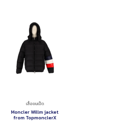
เสื้อขนเป็ด
Moncler Willm jacket
from TopmonclerX