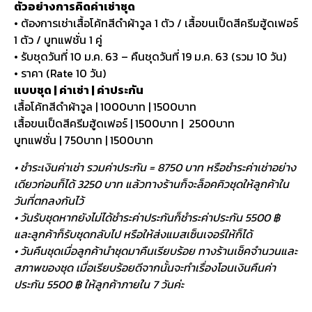
ตัวอย่างการคิดค่าเช่าชุด
• ต้องการเช่าเสื้อโค้ทสีดำผ้าวูล 1 ตัว / เสื้อขนเป็ดสีครีมฮู้ดเฟอร์
1 ตัว / บูทแฟชั่น 1 คู่
• รับชุดวันที่ 10 ม.ค. 63 – คืนชุดวันที่ 19 ม.ค. 63 (รวม 10 วัน)
• ราคา (Rate 10 วัน)
แบบชุด | ค่าเช่า | ค่าประกัน
เสื้อโค้ทสีดำผ้าวูล | 1000บาท | 1500บาท
เสื้อขนเป็ดสีครีมฮู้ดเฟอร์ | 1500บาท | 2500บาท
บูทแฟชั่น | 750บาท | 1500บาท
• ชำระเงินค่าเช่า รวมค่าประกัน = 8750 บาท หรือชำระค่าเช่าอย่าง
เดียวก่อนก็ได้ 3250 บาท แล้วทางร้านก็จะล็อคคิวชุดให้ลูกค้าใน
วันที่ตกลงกันไว้
• วันรับชุดหากยังไม่ได้ชำระค่าประกันก็ชำระค่าประกัน 5500 ฿
และลูกค้าก็รับชุดกลับไป หรือให้ส่งแมสเซ็นเจอร์ให้ก็ได้
• วันคืนชุดเมื่อลูกค้านำชุดมาคืนเรียบร้อย ทางร้านเช็คจำนวนและ
สภาพของชุด เมื่อเรียบร้อยดีจากนั้นจะทำเรื่องโอนเงินคืนค่า
ประกัน 5500 ฿ ให้ลูกค้าภายใน 7 วันค่ะ