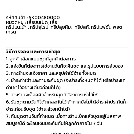
รหัสสินค้า : SK00480000
หมวดหมู่ :
เสื้อขนเป็ด
,
เสื้อ
ทริปแนะนำ : ทริปยุโรป, ทริปลุยหิมะ, ทริปสกี, ทริปแฟชั่น พอต
เทรด
วิธีการจอง และการเช่าชุด
1. ลูกค้าเลือกแบบชุดที่ลูกค้าต้องการ
2. แจ้งวันที่ต้องการใช้งานวันที่จะคืนชุด และรูปแบบการส่งของ
3. ทางร้านจะแจ้งราคา และสรุปค่าใช้จ่ายทั้งหมด
4. ชำระค่าเช่าและค่าประกันชุด (จะชำระทั้งหมดก็ได้ หรือชำระแค่
ค่าเช่าไว้อย่างเดียวก่อนก็ได้)
5. ทางร้านจะล็อคคิวสำหรับชุดที่ต้องการเช่าไว้ให้
6. รับชุดตามวันที่ได้ตกลงกันไว้ ถ้าหากยังไม่ได้ชำระค่าประกันก็
ชำระก่อนรับชุด (ชำระล่วงหน้าได้)
7. คืนชุดตามวันที่กำหนด เมื่อทางร้านเช็คแล้วชุดอยู่ในสภาพ
สมบูรณ์ดี จะโอนเงินประกันคืนให้ลูกค้าภายใน 7 วัน