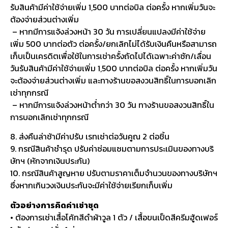
รับสินค้ามีค่าใช้จ่ายเพิ่ม 1,500 บาทต่อบิล ต่อครั้ง หากเพิ่มวันจะ
ต้องจ่ายส่วนต่างเพิ่ม
– หากมีการแจ้งล่วงหน้า 30 วัน การเปลี่ยนแปลงมีค่าใช้จ่าย
เพิ่ม 500 บาทต่อตัว ต่อครั้ง/ยกเลิกไม่ได้รับเงินคืนหรือสามารถ
เก็บเป็นเครดิตเพื่อใช้ในการเช่าครั้งถัดไปได้เฉพาะค่าซัก/เลื่อน
วันรับสินค้ามีค่าใช้จ่ายเพิ่ม 1,500 บาทต่อบิล ต่อครั้ง หากเพิ่มวัน
จะต้องจ่ายส่วนต่างเพิ่ม และทางร้านขอสงวนสิทธิ์ในการบอกเลิก
เช่าทุกกรณี
– หากมีการแจ้งล่วงหน้าต่ำกว่า 30 วัน ทางร้านขอสงวนสิทธิ์ใน
การบอกเลิกเช่าทุกกรณี
8. ส่งคืนล่าช้ามีค่าปรับ เรทเช่าต่อวันคูณ 2 ต่อชิ้น
9. กรณีสินค้าชำรุด ปรับค่าซ่อมแซมตามการประเมินของทางบริ
ษัทฯ (หักจากเงินประกัน)
10. กรณีสินค้าสูญหาย ปรับตามราคาเต็มจำนวนของทางบริษัทฯ
ซึ่งหากเกินวงเงินประกันจะมีค่าใช้จ่ายเรียกเก็บเพิ่ม
ตัวอย่างการคิดค่าเช่าชุด
• ต้องการเช่าเสื้อโค้ทสีดำผ้าวูล 1 ตัว / เสื้อขนเป็ดสีครีมฮู้ดเฟอร์