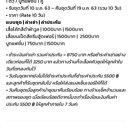
1 ตัว / บูทแฟชั่น 1 คู่
• รับชุดวันที่ 10 ม.ค. 63 – คืนชุดวันที่ 19 ม.ค. 63 (รวม 10 วัน)
• ราคา (Rate 10 วัน)
แบบชุด | ค่าเช่า | ค่าประกัน
เสื้อโค้ทสีดำผ้าวูล | 1000บาท | 1500บาท
เสื้อขนเป็ดสีครีมฮู้ดเฟอร์ | 1500บาท | 2500บาท
บูทแฟชั่น | 750บาท | 1500บาท
• ชำระเงินค่าเช่า รวมค่าประกัน = 8750 บาท หรือชำระค่าเช่าอย่าง
เดียวก่อนก็ได้ 3250 บาท แล้วทางร้านก็จะล็อคคิวชุดให้ลูกค้าใน
วันที่ตกลงกันไว้
• วันรับชุดหากยังไม่ได้ชำระค่าประกันก็ชำระค่าประกัน 5500 ฿
และลูกค้าก็รับชุดกลับไป หรือให้ส่งแมสเซ็นเจอร์ให้ก็ได้
• วันคืนชุดเมื่อลูกค้านำชุดมาคืนเรียบร้อย ทางร้านเช็คจำนวนและ
สภาพของชุด เมื่อเรียบร้อยดีจากนั้นจะทำเรื่องโอนเงินคืนค่า
ประกัน 5500 ฿ ให้ลูกค้าภายใน 7 วันค่ะ