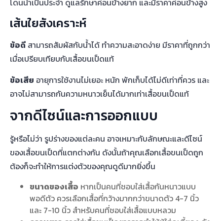
โดนน้ำเป็นประจำ ดูแลรักษาค่อนข้างยาก และมีราคาค่อนข้างสูง
เส้นใยสังเคราะห์
ข้อดี
สามารถสัมผัสกับน้ำได้ ทำความสะอาดง่าย มีราคาที่ถูกกว่า
เมื่อเปรียบเทียบกับเสื้อขนเป็ดแท้
ข้อเสีย
อายุการใช้งานไม่เยอะ หนัก พักเก็บได้ไม่ดีเท่าที่ควร และ
อาจไม่สามารถกันความหนาวเย็นได้มากเท่าเสื้อขนเป็ดแท้
จากดีไซน์และการออกแบบ
รู้หรือไม่ว่า รูปร่างของแต่ละคน อาจเหมาะกับลักษณะและดีไซน์
ของเสื้อขนเป็ดที่แตกต่างกัน ดังนั้นถ้าคุณเลือกเสื้อขนเป็ดถูก
ต้องก็จะทำให้การแต่งตัวของคุณดูดีมากยิ่งขึ้น
ขนาดของเสื้อ
หากเป็นคนที่ชอบใส่เสื้อกันหนาวแบบ
พอดีตัว ควรเลือกเสื้อที่กว้างมากกว่าขนาดตัว 4-7 นิ้ว
และ 7-10 นิ้ว สำหรับคนที่ชอบใส่เสื้อแบบหลวม