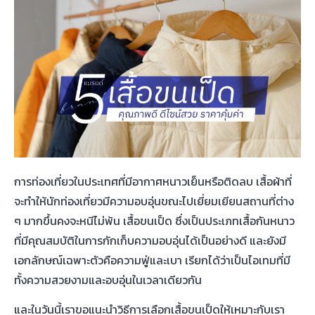
การท่องเที่ยวในประเทศที่มีอากาศหนาวเย็นหรือติดลบ เสื้อผ้าที่
จะทำให้นักท่องเที่ยวมีความอบอุ่นขณะไปเยี่ยมเยียนสถานที่ต่าง
ๆ มากขึ้นคงจะหนีไม่พ้น เสื้อขนเป็ด ซึ่งเป็นประเภทเสื้อกันหนาว
ที่มีคุณสมบัติในการกักเก็บความอบอุ่นได้เป็นอย่างดี และยังมี
เอกลักษณ์เฉพาะตัวคือความฟู่และเบา เรียกได้ว่าเป็นไอเทมที่มี
ทั้งความสวยงามและอบอุ่นในเวลาเดียวกัน
และในวันนี้เราขอแนะนำวิธีการเลือกเสื้อขนเป็ดให้เหมาะกับเรา