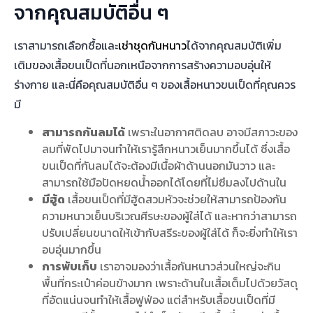
จากคุณสมบัติอื่น ๆ
เราสามารถเลือกซื้อและ
เช่าชุดกันหนาว
ได้จากคุณสมบัติเพิ่ม
เติมของเสื้อขนเป็ดที่นอกเหนือจากการสร้างความอบอุ่นให้
ร่างกาย และนี่คือคุณสมบัติอื่น ๆ ของเสื้อหนาวขนเป็ดที่คุณควร
มี
สามารถกันลมได้
เพราะในอากาศติดลบ อาจมีสภาวะของ
ลมที่พัดไปมาจนทำให้เรารู้สึกหนาวเย็นมากขึ้นได้ ซึ่งเสื้อ
ขนเป็ดที่กันลมได้จะต้องมีเนื้อผ้าด้านนอกมันวาว และ
สามารถใช้มือปัดหยดน้ำออกได้โดยที่ไม่ซึมลงไปด้านใน
มีฮู้ด
เสื้อขนเป็ดที่มีฮู้ดสวมหัวจะช่วยให้สามารถป้องกัน
ความหนาวเย็นบริเวณศีรษะของผู้ใส่ได้ และหากว่าสามารถ
ปรับเปลี่ยนขนาดให้เข้ากับสรีระของผู้ใส่ได้ ก็จะยิ่งทำให้เรา
อบอุ่นมากขึ้น
การพับเก็บ
เราอาจมองว่าเสื้อกันหนาวส่วนใหญ่จะกิน
พื้นที่กระเป๋าค่อนข้างมาก เพราะด้านในเสื้อเต็มไปด้วยวัสดุ
ที่อัดแน่นจนทำให้เสื้อฟูฟ่อง แต่สำหรับเสื้อขนเป็ดที่มี