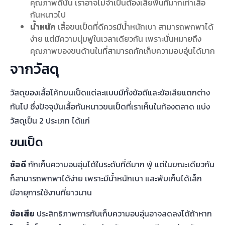
คุณภาพดีนั้น เราอาจไม่จำเป็นต้องเสียพื้นที่มากเท่าเสื้อ
กันหนาวไป
น้ำหนัก
เสื้อขนเป็ดที่ดีควรมีน้ำหนักเบา สามารถพกพาได้
ง่าย แต่มีความนุ่มฟูในเวลาเดียวกัน เพราะนั่นหมายถึง
คุณภาพของขนด้านในที่สามารถกักเก็บความอบอุ่นได้มาก
จากวัสดุ
วัสดุของเสื้อโค้ทขนเป็ดแต่ละแบบมีทั้งข้อดีและข้อเสียแตกต่าง
กันไป ซึ่งปัจจุบันเสื้อกันหนาวขนเป็ดที่เราเห็นในท้องตลาด แบ่ง
วัสดุเป็น 2 ประเภท ได้แก่
ขนเป็ด
ข้อดี
กักเก็บความอบอุ่นได้ในระดับที่ดีมาก ฟู่ แต่ในขณะเดียวกัน
ก็สามารถพกพาได้ง่าย เพราะมีน้ำหนักเบา และพับเก็บได้เล็ก
มีอายุการใช้งานที่ยาวนาน
ข้อเสีย
ประสิทธิภาพการกับเก็บความอบอุ่นอาจลดลงได้ถ้าหาก