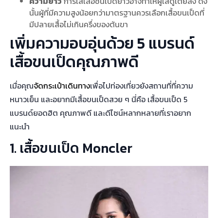
ความยาว
การใส่เสื้อชนเป็ดยาวอาจทำให้ผู้ใส่ดูเตี้ยลง ดัง
นั้นผู้ที่มีความสูงน้อยกว่ามาตรฐานควรเลือกเสื้อขนเป็ดที่
มีปลายเสื้อไม่เกินครึ่งของต้นขา
เพิ่มความอบอุ่นด้วย 5 แบรนด์
เสื้อขนเป็ดคุณภาพดี
เมื่อคุณ
จัดกระเป๋าเดินทาง
เพื่อไปท่องเที่ยวยังสถานที่ที่ความ
หนาวเย็น และอยากมีเสื้อขนเป็ดสวย ๆ นี่คือ เสื้อขนเป็ด 5
แบรนด์ยอดฮิต คุณภาพดี และดีไซน์หลากหลายที่เราอยาก
แนะนำ
1. เสื้อขนเป็ด Moncler