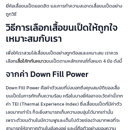
ยี่ห้อเสื้อขนเป็ดยอดฮิต และการทำความสะอาดเสื้อขนเป็ดอย่าง
ถูกวิธี
วิธีการเลือกเสื้อขนเป็ดให้ถูกใจ
เหมาะสมกับเรา
เพื่อให้เราสวมใส่เสื้อขนเป็ดอย่างถูกต้องและเหมาะสม เราควร
เลือก
เสื้อโค้ทกันหนาว
ขนเป็ดตามหลักเกณฑ์ทั้งหมด 4 ข้อ ดังนี้
จากค่า Down Fill Power
Down Fill Power คือค่าตัวเลขที่บ่งบอกถึงคุณสมบัติของเสื้อ
ขนเป็ดในการกักเก็บความร้อน หรือในบางยี่ห้ออาจจะวัดค่านี้จาก
ค่า TEI (Thermal Experience Index) ซึ่งเสื้อขนเป็ดที่มีค่าตัว
เลขมากเท่าไร ก็จะยิ่งสามารถเก็บความอบอุ่นได้มากเท่านั้น
เพราะตัวขนด้านในมีความฟูและเต็มไปด้วยช่องว่างมากพอที่จะ
สามารถให้อากาศด้านในยังคงอยู่ และนี่คือตัวอย่างของความ