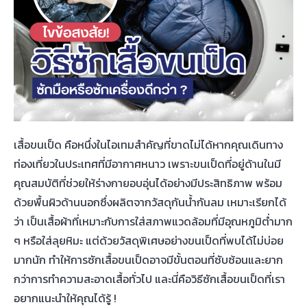
เสื้อขนเป็ด คือหนึ่งในไอเทมสำคัญที่ขาดไม่ได้หากคุณเดินทาง
ท่องเที่ยวในประเทศที่มีอากาศหนาว เพราะขนเป็ดที่อยู่ด้านในมี
คุณสมบัติที่ช่วยให้ร่างกายอบอุ่นได้อย่างมีประสิทธิภาพ พร้อม
ด้วยพื้นผิวด้านนอกซึ่งผลิตจากวัสดุกันน้ำกันลม เหมาะเรียกได้
ว่า เป็นเสื้อผ้าที่เหมาะกับการใส่สภาพแวดล้อมที่มีอุณหภูมิต่ำมาก
ๆ หรือใส่ลุยหิมะ แต่ด้วยวัสดุพิเศษอย่างขนเป็ดที่พบได้ไม่บ่อย
มากนัก ทำให้การซักเสื้อขนเป็ดอาจมีขั้นตอนที่ซับซ้อนและยาก
กว่าการทำความสะอาดเสื้อทั่วไป และนี่คือวิธีซักเสื้อขนเป็ดที่เรา
อยากแนะนำให้คุณได้รู้ !