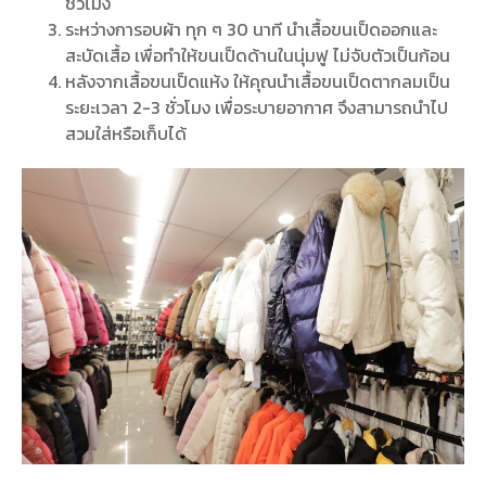
ชั่วโมง
ระหว่างการอบผ้า ทุก ๆ 30 นาที นำเสื้อขนเป็ดออกและ
สะบัดเสื้อ เพื่อทำให้ขนเป็ดด้านในนุ่มฟู ไม่จับตัวเป็นก้อน
หลังจากเสื้อขนเป็ดแห้ง ให้คุณนำเสื้อขนเป็ดตากลมเป็น
ระยะเวลา 2-3 ชั่วโมง เพื่อระบายอากาศ จึงสามารถนำไป
สวมใส่หรือเก็บได้