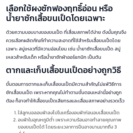
เลือกใช้ผงซักฟองฤทธิ์อ่อน หรือ
น้ำยาซักเสื้อขนเป็ดโดยเฉพาะ
ด้วยความบอบบางของขนเป็ด ที่เสื่อมสภาพได้ง่าย ดังนั้นคุณจึง
ควรเลือกผลิตภัณฑ์ทำความสะอาดที่ใช้สำหรับเสื้อขนเป็ดโดย
เฉพาะ สบู่เหลวที่มีความอ่อนโยน เช่น น้ำยาซักเสื้อขนเป็ด สบู่
เหลวสำหรับเด็ก หรือน้ำยาซักผ้าออร์แกนิก เป็นต้น
ตากและเก็บเสื้อขนเป็ดอย่างถูกวิธี
ขั้นตอนการตากและเก็บเสื้อขนเป็ดมีความสำคัญไม่แพ้วิธีการ
ซักเสื้อขนเป็ด เพราะหากคุณไม่ทำตามขั้นตอนเหล่านี้อย่างถูก
ต้อง ก็อาจทำให้เสื้อขนเป็ดเสียทรงและเสื่อมสภาพอย่างรวดเร็ว
ใส่ลูกบอลอบผ้าลงไปในเครื่องอบผ้าก่อนอบเสื้อขนเป็ด
อบผ้าในอุณหภูมิต่ำ เพราะความร้อนอาจทำลายคุณภาพ
ของขนเป็ดได้ โดยระยะเวลาการปั่นอาจนานมากถึง 3