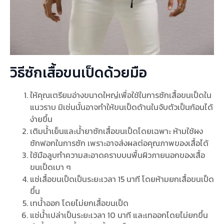
วิธีซักเสื้อขนเป็ดด้วยมือ
ให้คุณเตรียมอ่างขนาดใหญ่เพื่อใช้ในการซักเสื้อขนเป็ดใน
แนวราบ มิเช่นนั้นอาจทำให้ขนเป็ดด้านในจับตัวเป็นก้อนได้
ง่ายขึ้น
เติมน้ำเย็นและน้ำยาซักเสื้อขนเป็ดโดยเฉพาะ ห้ามใช้ผง
ซักฟอกในการซัก เพราะอาจส่งผลต่อคุณภาพของเสื้อได้
ใช้มือลูบทำความสะอาดคราบบนพื้นผิวภายนอกของเสื้อ
ขนเป็ดเบา ๆ
แช่เสื้อขนเป็ดเป็นระยะเวลา 15 นาที โดยห้ามยกเสื้อขนเป็ด
ขึ้น
เทน้ำออก โดยไม่ยกเสื้อขนเป็ด
แช่น้ำเปล่าเป็นระยะเวลา 10 นาที และเทออกโดยไม่ยกขึ้น