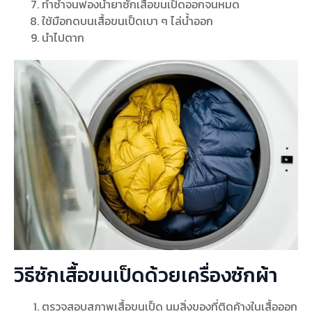
ทำซ้ำจนฟองน้ำยาซักเสื้อขนเป็ดออกจนหมด
ใช้มือกดบนเสื้อขนเป็ดเบา ๆ ไล่น้ำออก
นำไปตาก
วิธีซักเสื้อขนเป็ดด้วยเครื่องซักผ้า
ตรวจสอบสภาพเสื้อขนเป็ด นมสิ่งของที่ติดค้างในเสื้อออก