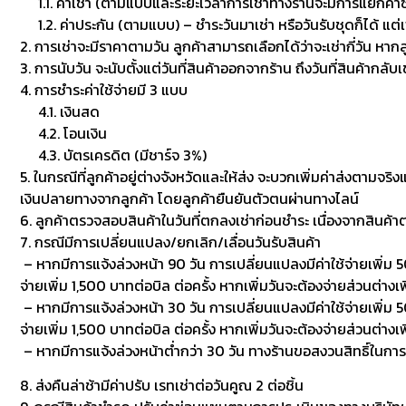
1.1. ค่าเช่า (ตามแบบและระยะเวลาการเช่าทางร้านจะมีการแยกค่าซักเพื
1.2. ค่าประกัน (ตามแบบ) – ชำระวันมาเช่า หรือวันรับชุดก็ได้ แต่
2. การเช่าจะมีราคาตามวัน ลูกค้าสามารถเลือกได้ว่าจะเช่ากี่วัน หาก
3. การนับวัน จะนับตั้งแต่วันที่สินค้าออกจากร้าน ถึงวันที่สินค้ากลับ
4. การชำระค่าใช้จ่ายมี 3 แบบ
4.1. เงินสด
4.2. โอนเงิน
4.3. บัตรเครดิต (มีชาร์จ 3%)
5. ในกรณีที่ลูกค้าอยู่ต่างจังหวัดและให้ส่ง จะบวกเพิ่มค่าส่งตามจริ
เงินปลายทางจากลูกค้า โดยลูกค้ายืนยันตัวตนผ่านทางไลน์
6. ลูกค้าตรวจสอบสินค้าในวันที่ตกลงเช่าก่อนชำระ เนื่องจากสินค้
7. กรณีมีการเปลี่ยนแปลง/ยกเลิก/เลื่อนวันรับสินค้า
– หากมีการแจ้งล่วงหน้า 90 วัน การเปลี่ยนแปลงมีค่าใช้จ่ายเพิ่ม 50
จ่ายเพิ่ม 1,500 บาทต่อบิล ต่อครั้ง หากเพิ่มวันจะต้องจ่ายส่วนต่างเพ
– หากมีการแจ้งล่วงหน้า 30 วัน การเปลี่ยนแปลงมีค่าใช้จ่ายเพิ่ม 500
จ่ายเพิ่ม 1,500 บาทต่อบิล ต่อครั้ง หากเพิ่มวันจะต้องจ่ายส่วนต่า
– หากมีการแจ้งล่วงหน้าต่ำกว่า 30 วัน ทางร้านขอสงวนสิทธิ์ในกา
8. ส่งคืนล่าช้ามีค่าปรับ เรทเช่าต่อวันคูณ 2 ต่อชิ้น