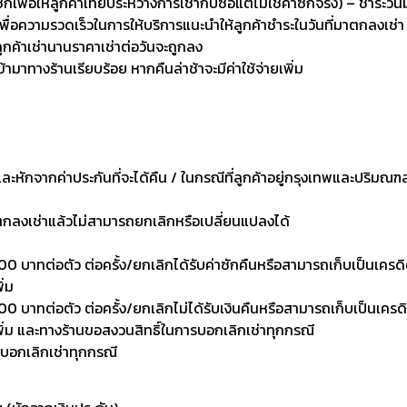
่อให้ลูกค้าเทียบระหว่างการเช่ากับซื้อแต่ไม่ใช่ค่าซักจริง) – ชำระวัน
เพื่อความรวดเร็วในการให้บริการแนะนำให้ลูกค้าชำระในวันที่มาตกลงเช่า
ลูกค้าเช่านานราคาเช่าต่อวันจะถูกลง
เข้ามาทางร้านเรียบร้อย หากคืนล่าช้าจะมีค่าใช้จ่ายเพิ่ม
งและหักจากค่าประกันที่จะได้คืน / ในกรณีที่ลูกค้าอยู่กรุงเทพและปริมณฑ
าตกลงเช่าแล้วไม่สามารถยกเลิกหรือเปลี่ยนแปลงได้
0 บาทต่อตัว ต่อครั้ง/ยกเลิกได้รับค่าซักคืนหรือสามารถเก็บเป็นเครดิตเพ
ิ่ม
 บาทต่อตัว ต่อครั้ง/ยกเลิกไม่ได้รับเงินคืนหรือสามารถเก็บเป็นเครดิตเพ
งเพิ่ม และทางร้านขอสงวนสิทธิ์ในการบอกเลิกเช่าทุกกรณี
รบอกเลิกเช่าทุกกรณี