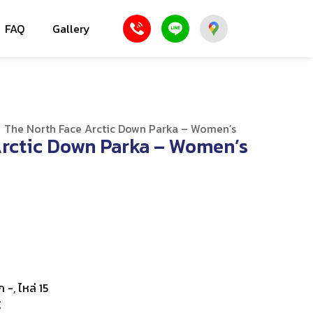
FAQ
Gallery
/
The North Face Arctic Down Parka – Women’s
Arctic Down Parka – Women’s
 -, ไหล่ 15
C