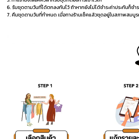
6. รับชุดตามวันที่ได้ตกลงกันไว้ ถ้าหากยังไม่ได้ชำระค่าประกันก็ชำร
7. คืนชุดตามวันที่กำหนด เมื่อทางร้านเช็คแล้วชุดอยู่ในสภาพสมบูรณ