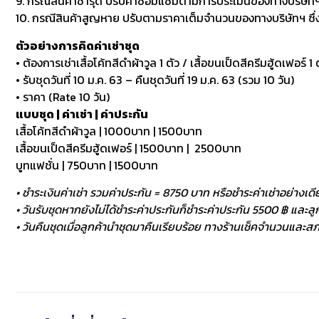
9. กรณีสินค้าชำรุด ปรับค่าซ่อมแซมตามการประเมินของทางบริษัทฯ
10. กรณีสินค้าสูญหาย ปรับตามราคาเต็มจำนวนของทางบริษัทฯ ซึ่งหา
ตัวอย่างการคิดค่าเช่าชุด
• ต้องการเช่าเสื้อโค้ทสีดำผ้าวูล 1 ตัว / เสื้อขนเป็ดสีครีมฮู้ดเฟอร์ 1 ต
• รับชุดวันที่ 10 ม.ค. 63 – คืนชุดวันที่ 19 ม.ค. 63 (รวม 10 วัน)
• ราคา (Rate 10 วัน)
แบบชุด | ค่าเช่า | ค่าประกัน
เสื้อโค้ทสีดำผ้าวูล | 1000บาท | 1500บาท
เสื้อขนเป็ดสีครีมฮู้ดเฟอร์ | 1500บาท | 2500บาท
บูทแฟชั่น | 750บาท | 1500บาท
• ชำระเงินค่าเช่า รวมค่าประกัน = 8750 บาท หรือชำระค่าเช่าอย่างเดี
• วันรับชุดหากยังไม่ได้ชำระค่าประกันก็ชำระค่าประกัน 5500 ฿ และลูกค
• วันคืนชุดเมื่อลูกค้านำชุดมาคืนเรียบร้อย ทางร้านเช็คจำนวนและสภา