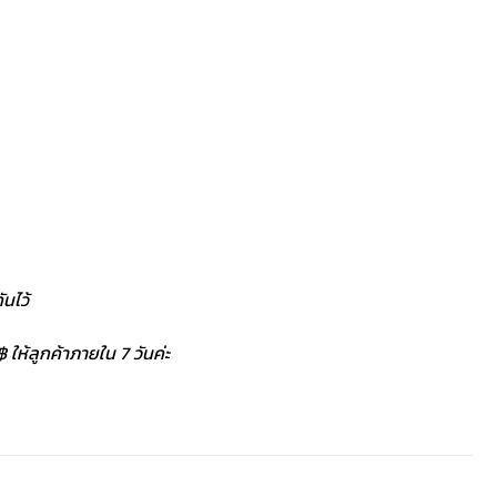
นไว้
 ให้ลูกค้าภายใน 7 วันค่ะ