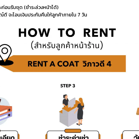
ะก่อนรับชุด (ชำระล่วงหน้าได้)
์ดี จะโอนเงินประกันคืนให้ลูกค้าภายใน 7 วัน