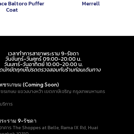
ace Baltoro Puffer
Merrell
Coat
เวลาทำการสาขาพระราม 9-รัชดา
วันจันทร์-วันศุกร์ 09:00-20:00 น.
วันเสาร์-วันอาทิตย์ 10:00-20:00 น.
ุดนักขัตฤกษ์โปรดตรวจสอบกับร้านก่อนเดินทาง
พชรเกษม (Coming Soon)
ชรเกษม แขวงบางหว้า เขตภาษีเจริญ กรุงเทพมหานคร
้บริการ
ระราม 9-รัชดา
/1 อาคาร The Shoppes at Belle, Rama IX Rd, Huai
angkok 10310