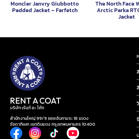
Moncler Janvry Giubbotto
The North Face 
Padded Jacket – Farfetch
Arctic Parka R
Jacket
ห
ส
ส
RENT A COAT
ว
บริษัท เร้นท์ อะ โค้ท
สำนักงานใหญ่ 99/9 ซอยอินทามระ 18 แขวง
ร
รัชดาภิเษก เขตดินแดง กรุงเทพมหานคร 10400