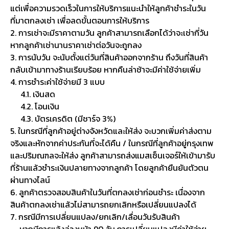
แต่เพื่อความรวดเร็วในการให้บริการแนะนำให้ลูกค้าชำระในวัน
ที่มาตกลงเช่า เพื่อลดขั้นตอนการให้บริการ
2. การเช่าจะมีราคาตามวัน ลูกค้าสามารถเลือกได้ว่าจะเช่ากี่วัน
หากลูกค้าเช่านานราคาเช่าต่อวันจะถูกลง
3. การนับวัน จะนับตั้งแต่วันที่สินค้าออกจากร้าน ถึงวันที่สินค้า
กลับเข้ามาทางร้านเรียบร้อย หากคืนล่าช้าจะมีค่าใช้จ่ายเพิ่ม
4. การชำระค่าใช้จ่ายมี 3 แบบ
4.1. เงินสด
4.2. โอนเงิน
4.3. บัตรเครดิต (มีชาร์จ 3%)
5. ในกรณีที่ลูกค้าอยู่ต่างจังหวัดและให้ส่ง จะบวกเพิ่มค่าส่งตาม
จริงและหักจากค่าประกันที่จะได้คืน / ในกรณีที่ลูกค้าอยู่กรุงเทพ
และปริมณฑลจะให้ส่ง ลูกค้าสามารถส่งแมสเซ็นเจอร์ให้เข้ามารับ
ที่ร้านแล้วชำระเงินปลายทางจากลูกค้า โดยลูกค้ายืนยันตัวตน
ผ่านทางไลน์
6. ลูกค้าตรวจสอบสินค้าในวันที่ตกลงเช่าก่อนชำระ เนื่องจาก
สินค้าตกลงเช่าแล้วไม่สามารถยกเลิกหรือเปลี่ยนแปลงได้
7. กรณีมีการเปลี่ยนแปลง/ยกเลิก/เลื่อนวันรับสินค้า