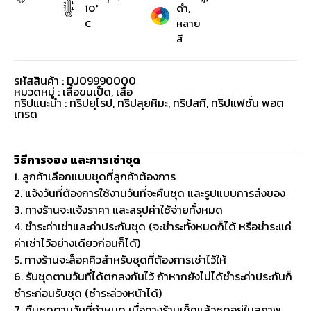
10°
ดำ,
C
หลาย
สี
รหัสสินค้า : DJ09990000
หมวดหมู่ :
เสื้อขนเป็ด
,
เสื้อ
ทริปแนะนำ : ทริปยุโรป, ทริปลุยหิมะ, ทริปสกี, ทริปแฟชั่น พอต
เทรด
วิธีการจอง และการเช่าชุด
1. ลูกค้าเลือกแบบชุดที่ลูกค้าต้องการ
2. แจ้งวันที่ต้องการใช้งานวันที่จะคืนชุด และรูปแบบการส่งของ
3. ทางร้านจะแจ้งราคา และสรุปค่าใช้จ่ายทั้งหมด
4. ชำระค่าเช่าและค่าประกันชุด (จะชำระทั้งหมดก็ได้ หรือชำระแค่
ค่าเช่าไว้อย่างเดียวก่อนก็ได้)
5. ทางร้านจะล็อคคิวสำหรับชุดที่ต้องการเช่าไว้ให้
6. รับชุดตามวันที่ได้ตกลงกันไว้ ถ้าหากยังไม่ได้ชำระค่าประกันก็
ชำระก่อนรับชุด (ชำระล่วงหน้าได้)
7. คืนชุดตามวันที่กำหนด เมื่อทางร้านเช็คแล้วชุดอยู่ในสภาพ