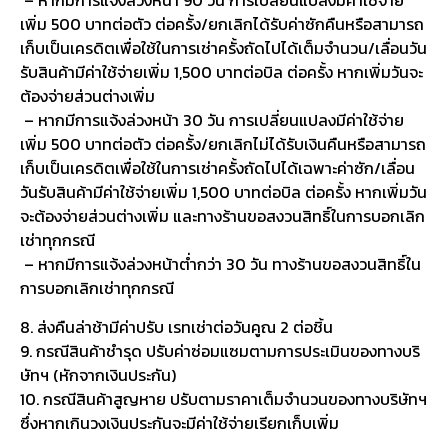
– หากมีการแจ้งล่วงหน้า 90 วัน การเปลี่ยนแปลงมีค่าใช้จ่าย
เพิ่ม 500 บาทต่อตัว ต่อครั้ง/ยกเลิกได้รับค่าซักคืนหรือสามารถ
เก็บเป็นเครดิตเพื่อใช้ในการเช่าครั้งถัดไปได้เต็มจำนวน/เลื่อนวัน
รับสินค้ามีค่าใช้จ่ายเพิ่ม 1,500 บาทต่อบิล ต่อครั้ง หากเพิ่มวันจะ
ต้องจ่ายส่วนต่างเพิ่ม
– หากมีการแจ้งล่วงหน้า 30 วัน การเปลี่ยนแปลงมีค่าใช้จ่าย
เพิ่ม 500 บาทต่อตัว ต่อครั้ง/ยกเลิกไม่ได้รับเงินคืนหรือสามารถ
เก็บเป็นเครดิตเพื่อใช้ในการเช่าครั้งถัดไปได้เฉพาะค่าซัก/เลื่อน
วันรับสินค้ามีค่าใช้จ่ายเพิ่ม 1,500 บาทต่อบิล ต่อครั้ง หากเพิ่มวัน
จะต้องจ่ายส่วนต่างเพิ่ม และทางร้านขอสงวนสิทธิ์ในการบอกเลิก
เช่าทุกกรณี
– หากมีการแจ้งล่วงหน้าต่ำกว่า 30 วัน ทางร้านขอสงวนสิทธิ์ใน
การบอกเลิกเช่าทุกกรณี
8. ส่งคืนล่าช้ามีค่าปรับ เรทเช่าต่อวันคูณ 2 ต่อชิ้น
9. กรณีสินค้าชำรุด ปรับค่าซ่อมแซมตามการประเมินของทางบริ
ษัทฯ (หักจากเงินประกัน)
10. กรณีสินค้าสูญหาย ปรับตามราคาเต็มจำนวนของทางบริษัทฯ
ซึ่งหากเกินวงเงินประกันจะมีค่าใช้จ่ายเรียกเก็บเพิ่ม