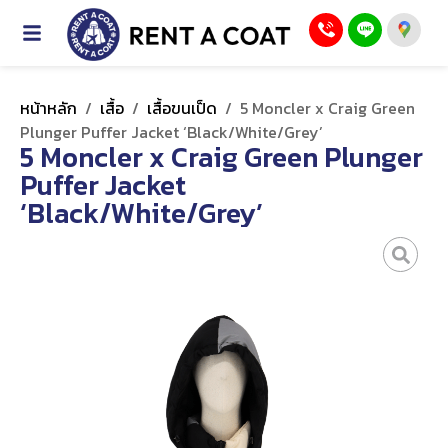
หน้าหลัก
/
เสื้อ
/
เสื้อขนเป็ด
/
5 Moncler x Craig Green
Plunger Puffer Jacket ‘Black/White/Grey’
5 Moncler x Craig Green Plunger
Puffer Jacket
‘Black/White/Grey’