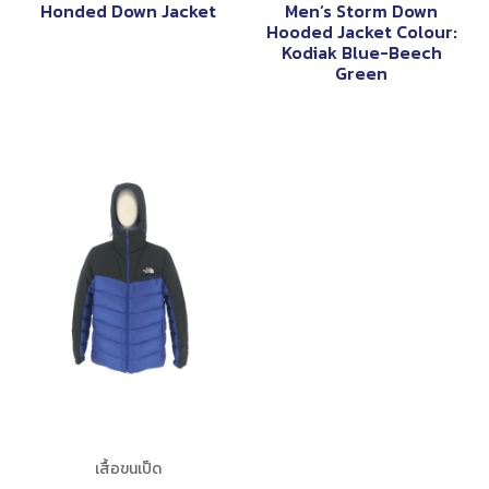
Honded Down Jacket
Men’s Storm Down
Hooded Jacket Colour:
Kodiak Blue-Beech
Green
เสื้อขนเป็ด