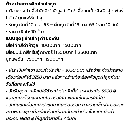
ตัวอย่างการคิดค่าเช่าชุด
• ต้องการเช่าเสื้อโค้ทสีดำผ้าวูล 1 ตัว / เสื้อขนเป็ดสีครีมฮู้ดเฟอร์
1 ตัว / บูทแฟชั่น 1 คู่
• รับชุดวันที่ 10 ม.ค. 63 – คืนชุดวันที่ 19 ม.ค. 63 (รวม 10 วัน)
• ราคา (Rate 10 วัน)
แบบชุด | ค่าเช่า | ค่าประกัน
เสื้อโค้ทสีดำผ้าวูล | 1000บาท | 1500บาท
เสื้อขนเป็ดสีครีมฮู้ดเฟอร์ | 1500บาท | 2500บาท
บูทแฟชั่น | 750บาท | 1500บาท
• ชำระเงินค่าเช่า รวมค่าประกัน = 8750 บาท หรือชำระค่าเช่าอย่าง
เดียวก่อนก็ได้ 3250 บาท แล้วทางร้านก็จะล็อคคิวชุดให้ลูกค้าใน
วันที่ตกลงกันไว้
• วันรับชุดหากยังไม่ได้ชำระค่าประกันก็ชำระค่าประกัน 5500 ฿
และลูกค้าก็รับชุดกลับไป หรือให้ส่งแมสเซ็นเจอร์ให้ก็ได้
• วันคืนชุดเมื่อลูกค้านำชุดมาคืนเรียบร้อย ทางร้านเช็คจำนวนและ
สภาพของชุด เมื่อเรียบร้อยดีจากนั้นจะทำเรื่องโอนเงินคืนค่า
ประกัน 5500 ฿ ให้ลูกค้าภายใน 7 วันค่ะ