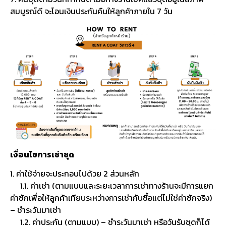
สมบูรณ์ดี จะโอนเงินประกันคืนให้ลูกค้าภายใน 7 วัน
เงื่อนไขการเช่าชุด
1. ค่าใช้จ่ายจะประกอบไปด้วย 2 ส่วนหลัก
1.1. ค่าเช่า (ตามแบบและระยะเวลาการเช่าทางร้านจะมีการแยก
ค่าซักเพื่อให้ลูกค้าเทียบระหว่างการเช่ากับซื้อแต่ไม่ใช่ค่าซักจริง)
– ชำระวันมาเช่า
1.2. ค่าประกัน (ตามแบบ) – ชำระวันมาเช่า หรือวันรับชุดก็ได้