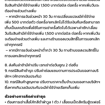
รับสินค้ามีค่าใช้จ่ายเพิ่ม 1,500 บาทต่อบิล ต่อครั้ง หากเพิ่มวันจะ
ต้องจ่ายส่วนต่างเพิ่ม
– หากมีการแจ้งล่วงหน้า 30 วัน การเปลี่ยนแปลงมีค่าใช้จ่าย
เพิ่ม 500 บาทต่อตัว ต่อครั้ง/ยกเลิกไม่ได้รับเงินคืนหรือสามารถ
เก็บเป็นเครดิตเพื่อใช้ในการเช่าครั้งถัดไปได้เฉพาะค่าซัก/เลื่อน
วันรับสินค้ามีค่าใช้จ่ายเพิ่ม 1,500 บาทต่อบิล ต่อครั้ง หากเพิ่มวัน
จะต้องจ่ายส่วนต่างเพิ่ม และทางร้านขอสงวนสิทธิ์ในการบอกเลิก
เช่าทุกกรณี
– หากมีการแจ้งล่วงหน้าต่ำกว่า 30 วัน ทางร้านขอสงวนสิทธิ์ใน
การบอกเลิกเช่าทุกกรณี
8. ส่งคืนล่าช้ามีค่าปรับ เรทเช่าต่อวันคูณ 2 ต่อชิ้น
9. กรณีสินค้าชำรุด ปรับค่าซ่อมแซมตามการประเมินของทางบริ
ษัทฯ (หักจากเงินประกัน)
10. กรณีสินค้าสูญหาย ปรับตามราคาเต็มจำนวนของทางบริษัทฯ
ซึ่งหากเกินวงเงินประกันจะมีค่าใช้จ่ายเรียกเก็บเพิ่ม
ตัวอย่างการคิดค่าเช่าชุด
• ต้องการเช่าเสื้อโค้ทสีดำผ้าวูล 1 ตัว / เสื้อขนเป็ดสีครีมฮู้ดเฟอร์