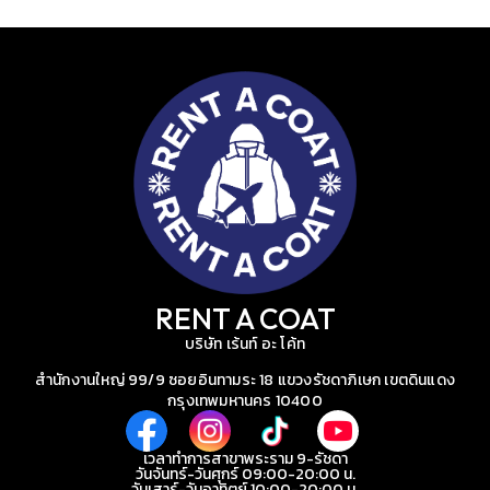
RENT A COAT
บริษัท เร้นท์ อะ โค้ท
สำนักงานใหญ่ 99/9 ซอยอินทามระ 18 แขวงรัชดาภิเษก เขตดินแดง
กรุงเทพมหานคร 10400
เวลาทำการสาขาพระราม 9-รัชดา
วันจันทร์-วันศุกร์ 09:00-20:00 น.
วันเสาร์-วันอาทิตย์ 10:00-20:00 น.