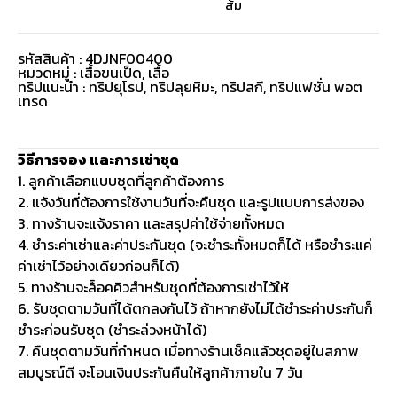
ส้ม
รหัสสินค้า : 4DJNF00400
หมวดหมู่ :
เสื้อขนเป็ด
,
เสื้อ
ทริปแนะนำ : ทริปยุโรป, ทริปลุยหิมะ, ทริปสกี, ทริปแฟชั่น พอต
เทรด
วิธีการจอง และการเช่าชุด
1. ลูกค้าเลือกแบบชุดที่ลูกค้าต้องการ
2. แจ้งวันที่ต้องการใช้งานวันที่จะคืนชุด และรูปแบบการส่งของ
3. ทางร้านจะแจ้งราคา และสรุปค่าใช้จ่ายทั้งหมด
4. ชำระค่าเช่าและค่าประกันชุด (จะชำระทั้งหมดก็ได้ หรือชำระแค่
ค่าเช่าไว้อย่างเดียวก่อนก็ได้)
5. ทางร้านจะล็อคคิวสำหรับชุดที่ต้องการเช่าไว้ให้
6. รับชุดตามวันที่ได้ตกลงกันไว้ ถ้าหากยังไม่ได้ชำระค่าประกันก็
ชำระก่อนรับชุด (ชำระล่วงหน้าได้)
7. คืนชุดตามวันที่กำหนด เมื่อทางร้านเช็คแล้วชุดอยู่ในสภาพ
สมบูรณ์ดี จะโอนเงินประกันคืนให้ลูกค้าภายใน 7 วัน