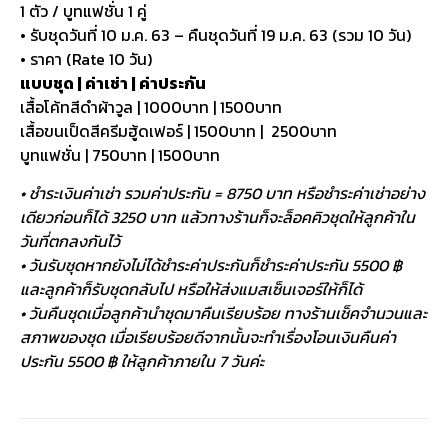
1 ตัว / บูทแฟชั่น 1 คู่
• รับชุดวันที่ 10 ม.ค. 63 – คืนชุดวันที่ 19 ม.ค. 63 (รวม 10 วัน)
• ราคา (Rate 10 วัน)
แบบชุด | ค่าเช่า | ค่าประกัน
เสื้อโค้ทสีดำผ้าวูล | 1000บาท | 1500บาท
เสื้อขนเป็ดสีครีมฮู้ดเฟอร์ | 1500บาท | 2500บาท
บูทแฟชั่น | 750บาท | 1500บาท
• ชำระเงินค่าเช่า รวมค่าประกัน = 8750 บาท หรือชำระค่าเช่าอย่าง
เดียวก่อนก็ได้ 3250 บาท แล้วทางร้านก็จะล็อคคิวชุดให้ลูกค้าใน
วันที่ตกลงกันไว้
• วันรับชุดหากยังไม่ได้ชำระค่าประกันก็ชำระค่าประกัน 5500 ฿
และลูกค้าก็รับชุดกลับไป หรือให้ส่งแมสเซ็นเจอร์ให้ก็ได้
• วันคืนชุดเมื่อลูกค้านำชุดมาคืนเรียบร้อย ทางร้านเช็คจำนวนและ
สภาพของชุด เมื่อเรียบร้อยดีจากนั้นจะทำเรื่องโอนเงินคืนค่า
ประกัน 5500 ฿ ให้ลูกค้าภายใน 7 วันค่ะ