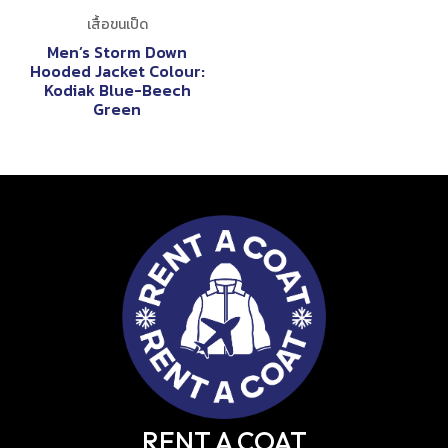
เสื้อขนเป็ด
Men’s Storm Down
Hooded Jacket Colour:
Kodiak Blue-Beech
Green
RENT A COAT