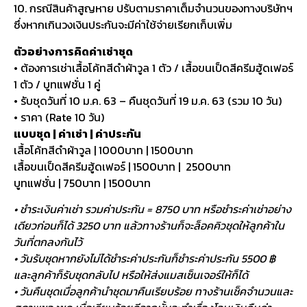
10. กรณีสินค้าสูญหาย ปรับตามราคาเต็มจำนวนของทางบริษัทฯ
ซึ่งหากเกินวงเงินประกันจะมีค่าใช้จ่ายเรียกเก็บเพิ่ม
ตัวอย่างการคิดค่าเช่าชุด
• ต้องการเช่าเสื้อโค้ทสีดำผ้าวูล 1 ตัว / เสื้อขนเป็ดสีครีมฮู้ดเฟอร์
1 ตัว / บูทแฟชั่น 1 คู่
• รับชุดวันที่ 10 ม.ค. 63 – คืนชุดวันที่ 19 ม.ค. 63 (รวม 10 วัน)
• ราคา (Rate 10 วัน)
แบบชุด | ค่าเช่า | ค่าประกัน
เสื้อโค้ทสีดำผ้าวูล | 1000บาท | 1500บาท
เสื้อขนเป็ดสีครีมฮู้ดเฟอร์ | 1500บาท | 2500บาท
บูทแฟชั่น | 750บาท | 1500บาท
• ชำระเงินค่าเช่า รวมค่าประกัน = 8750 บาท หรือชำระค่าเช่าอย่าง
เดียวก่อนก็ได้ 3250 บาท แล้วทางร้านก็จะล็อคคิวชุดให้ลูกค้าใน
วันที่ตกลงกันไว้
• วันรับชุดหากยังไม่ได้ชำระค่าประกันก็ชำระค่าประกัน 5500 ฿
และลูกค้าก็รับชุดกลับไป หรือให้ส่งแมสเซ็นเจอร์ให้ก็ได้
• วันคืนชุดเมื่อลูกค้านำชุดมาคืนเรียบร้อย ทางร้านเช็คจำนวนและ