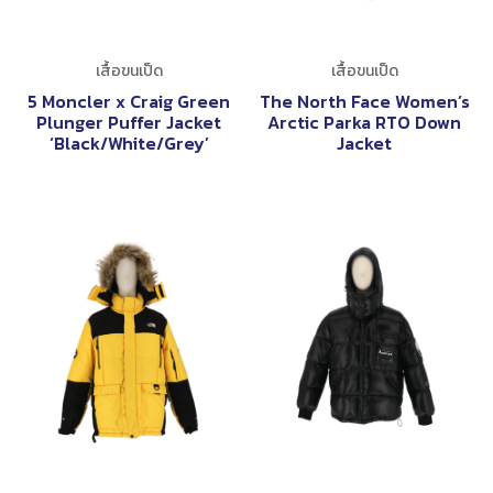
เสื้อขนเป็ด
เสื้อขนเป็ด
5 Moncler x Craig Green
The North Face Women’s
Plunger Puffer Jacket
Arctic Parka RTO Down
‘Black/White/Grey’
Jacket