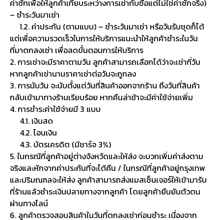
ค่าซักเพื่อให้ลูกค้าเทียบระหว่างการเช่ากับซื้อแต่ไม่ใช่ค่าซักจริง)
– ชำระวันมาเช่า
1.2. ค่าประกัน (ตามแบบ) – ชำระวันมาเช่า หรือวันรับชุดก็ได้
แต่เพื่อความรวดเร็วในการให้บริการแนะนำให้ลูกค้าชำระในวัน
ที่มาตกลงเช่า เพื่อลดขั้นตอนการให้บริการ
2. การเช่าจะมีราคาตามวัน ลูกค้าสามารถเลือกได้ว่าจะเช่ากี่วัน
หากลูกค้าเช่านานราคาเช่าต่อวันจะถูกลง
3. การนับวัน จะนับตั้งแต่วันที่สินค้าออกจากร้าน ถึงวันที่สินค้า
กลับเข้ามาทางร้านเรียบร้อย หากคืนล่าช้าจะมีค่าใช้จ่ายเพิ่ม
4. การชำระค่าใช้จ่ายมี 3 แบบ
4.1. เงินสด
4.2. โอนเงิน
4.3. บัตรเครดิต (มีชาร์จ 3%)
5. ในกรณีที่ลูกค้าอยู่ต่างจังหวัดและให้ส่ง จะบวกเพิ่มค่าส่งตาม
จริงและหักจากค่าประกันที่จะได้คืน / ในกรณีที่ลูกค้าอยู่กรุงเทพ
และปริมณฑลจะให้ส่ง ลูกค้าสามารถส่งแมสเซ็นเจอร์ให้เข้ามารับ
ที่ร้านแล้วชำระเงินปลายทางจากลูกค้า โดยลูกค้ายืนยันตัวตน
ผ่านทางไลน์
6. ลูกค้าตรวจสอบสินค้าในวันที่ตกลงเช่าก่อนชำระ เนื่องจาก