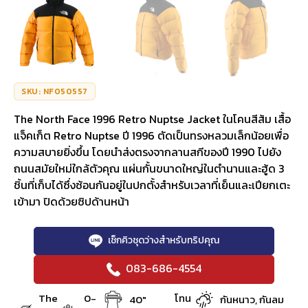
SKU: NF050557
The North Face 1996 Retro Nuptse Jacket ในโคนสีส้ม เสื้อ
แจ็คเก็ต Retro Nuptse ปี 1996 ตัดเป็นทรงหลวมเล็กน้อยเพื่อ
ความสบายยิ่งขึ้น โดยนำส่งตรงจากลานสกีของปี 1990 ไปยัง
ถนนสมัยใหม่ใกล้ตัวคุณ แผ่นกั้นขนาดใหญ่ในตำนานและฮู้ด 3
ชิ้นที่เก็บได้ซึ่งซ้อนกันอยู่ในปกตั้งสำหรับเวลาที่เย็นและเปียกเตะ
เข้ามา ปิดด้วยซิปด้านหน้า
เช็กคิวชุดว่างสำหรับทริปคุณ
083-686-4554
The
0-
โทน
40"
กันหนาว, กันลม