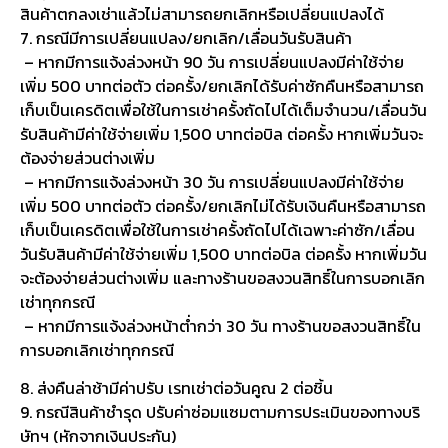
สินค้าตกลงเช่าแล้วไม่สามารถยกเลิกหรือเปลี่ยนแปลงได้
7. กรณีมีการเปลี่ยนแปลง/ยกเลิก/เลื่อนวันรับสินค้า
– หากมีการแจ้งล่วงหน้า 90 วัน การเปลี่ยนแปลงมีค่าใช้จ่าย
เพิ่ม 500 บาทต่อตัว ต่อครั้ง/ยกเลิกได้รับค่าซักคืนหรือสามารถ
เก็บเป็นเครดิตเพื่อใช้ในการเช่าครั้งถัดไปได้เต็มจำนวน/เลื่อนวัน
รับสินค้ามีค่าใช้จ่ายเพิ่ม 1,500 บาทต่อบิล ต่อครั้ง หากเพิ่มวันจะ
ต้องจ่ายส่วนต่างเพิ่ม
– หากมีการแจ้งล่วงหน้า 30 วัน การเปลี่ยนแปลงมีค่าใช้จ่าย
เพิ่ม 500 บาทต่อตัว ต่อครั้ง/ยกเลิกไม่ได้รับเงินคืนหรือสามารถ
เก็บเป็นเครดิตเพื่อใช้ในการเช่าครั้งถัดไปได้เฉพาะค่าซัก/เลื่อน
วันรับสินค้ามีค่าใช้จ่ายเพิ่ม 1,500 บาทต่อบิล ต่อครั้ง หากเพิ่มวัน
จะต้องจ่ายส่วนต่างเพิ่ม และทางร้านขอสงวนสิทธิ์ในการบอกเลิก
เช่าทุกกรณี
– หากมีการแจ้งล่วงหน้าต่ำกว่า 30 วัน ทางร้านขอสงวนสิทธิ์ใน
การบอกเลิกเช่าทุกกรณี
8. ส่งคืนล่าช้ามีค่าปรับ เรทเช่าต่อวันคูณ 2 ต่อชิ้น
9. กรณีสินค้าชำรุด ปรับค่าซ่อมแซมตามการประเมินของทางบริ
ษัทฯ (หักจากเงินประกัน)