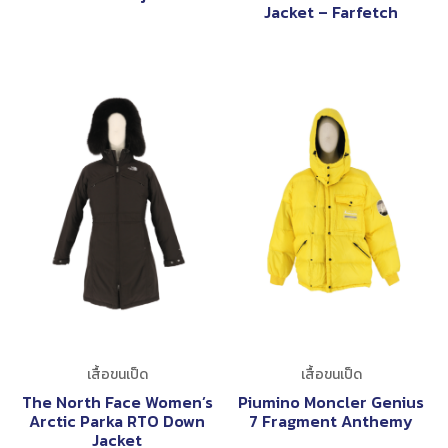
Jacket – Farfetch
เสื้อขนเป็ด
เสื้อขนเป็ด
The North Face Women’s
Piumino Moncler Genius
Arctic Parka RTO Down
7 Fragment Anthemy
Jacket