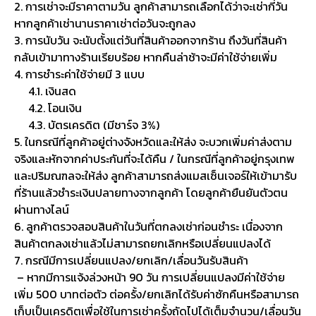
2. การเช่าจะมีราคาตามวัน ลูกค้าสามารถเลือกได้ว่าจะเช่ากี่วัน
หากลูกค้าเช่านานราคาเช่าต่อวันจะถูกลง
3. การนับวัน จะนับตั้งแต่วันที่สินค้าออกจากร้าน ถึงวันที่สินค้า
กลับเข้ามาทางร้านเรียบร้อย หากคืนล่าช้าจะมีค่าใช้จ่ายเพิ่ม
4. การชำระค่าใช้จ่ายมี 3 แบบ
4.1. เงินสด
4.2. โอนเงิน
4.3. บัตรเครดิต (มีชาร์จ 3%)
5. ในกรณีที่ลูกค้าอยู่ต่างจังหวัดและให้ส่ง จะบวกเพิ่มค่าส่งตาม
จริงและหักจากค่าประกันที่จะได้คืน / ในกรณีที่ลูกค้าอยู่กรุงเทพ
และปริมณฑลจะให้ส่ง ลูกค้าสามารถส่งแมสเซ็นเจอร์ให้เข้ามารับ
ที่ร้านแล้วชำระเงินปลายทางจากลูกค้า โดยลูกค้ายืนยันตัวตน
ผ่านทางไลน์
6. ลูกค้าตรวจสอบสินค้าในวันที่ตกลงเช่าก่อนชำระ เนื่องจาก
สินค้าตกลงเช่าแล้วไม่สามารถยกเลิกหรือเปลี่ยนแปลงได้
7. กรณีมีการเปลี่ยนแปลง/ยกเลิก/เลื่อนวันรับสินค้า
– หากมีการแจ้งล่วงหน้า 90 วัน การเปลี่ยนแปลงมีค่าใช้จ่าย
เพิ่ม 500 บาทต่อตัว ต่อครั้ง/ยกเลิกได้รับค่าซักคืนหรือสามารถ
เก็บเป็นเครดิตเพื่อใช้ในการเช่าครั้งถัดไปได้เต็มจำนวน/เลื่อนวัน