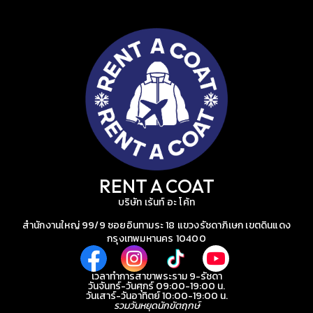
RENT A COAT
บริษัท เร้นท์ อะ โค้ท
สำนักงานใหญ่ 99/9 ซอยอินทามระ 18 แขวงรัชดาภิเษก เขตดินแดง
กรุงเทพมหานคร 10400
เวลาทำการสาขาพระราม 9-รัชดา
วันจันทร์-วันศุกร์ 09:00-19:00 น.
วันเสาร์-วันอาทิตย์ 10:00-19:00 น.
รวมวันหยุดนักขัตฤกษ์