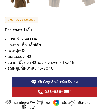
SKU: OV23224000
Pea coat/ตัวสั้น
• แบรนด์: S.Solezia
• ประเภท: เสื้อ (เสื้อโค้ท)
• เพศ: ผู้หญิง
• ไซส์แบรนด์: 42
• ขนาด (นิ้ว): อก 42, เอว -, สะโพก -, ไหล่ 16
• อุณหภูมิที่เหมาะสม: 15-20° C
เช็กคิวชุดว่างสำหรับทริปคุณ
083-686-4554
15-
S.Solezia
42
เขียว
กันหนาว
20°