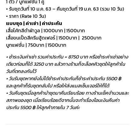
1 ตัว / บูทแฟชั่น 1 คู่
• รับชุดวันที่ 10 ม.ค. 63 – คืนชุดวันที่ 19 ม.ค. 63 (รวม 10 วัน)
• ราคา (Rate 10 วัน)
แบบชุด | ค่าเช่า | ค่าประกัน
เสื้อโค้ทสีดำผ้าวูล | 1000บาท | 1500บาท
เสื้อขนเป็ดสีครีมฮู้ดเฟอร์ | 1500บาท | 2500บาท
บูทแฟชั่น | 750บาท | 1500บาท
• ชำระเงินค่าเช่า รวมค่าประกัน = 8750 บาท หรือชำระค่าเช่าอย่าง
เดียวก่อนก็ได้ 3250 บาท แล้วทางร้านก็จะล็อคคิวชุดให้ลูกค้าใน
วันที่ตกลงกันไว้
• วันรับชุดหากยังไม่ได้ชำระค่าประกันก็ชำระค่าประกัน 5500 ฿
และลูกค้าก็รับชุดกลับไป หรือให้ส่งแมสเซ็นเจอร์ให้ก็ได้
• วันคืนชุดเมื่อลูกค้านำชุดมาคืนเรียบร้อย ทางร้านเช็คจำนวนและ
สภาพของชุด เมื่อเรียบร้อยดีจากนั้นจะทำเรื่องโอนเงินคืนค่า
ประกัน 5500 ฿ ให้ลูกค้าภายใน 7 วันค่ะ