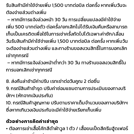
รับสินค้ามีค่าใช้จ่ายเพิ่ม 1,500 บาทต่อบิล ต่อครั้ง หากเพิ่มวันจะ
ต้องจ่ายส่วนต่างเพิ่ม
– หากมีการแจ้งล่วงหน้า 30 วัน การเปลี่ยนแปลงมีค่าใช้จ่าย
เพิ่ม 500 บาทต่อตัว ต่อครั้ง/ยกเลิกไม่ได้รับเงินคืนหรือสามารถ
เก็บเป็นเครดิตเพื่อใช้ในการเช่าครั้งถัดไปได้เฉพาะค่าซัก/เลื่อน
วันรับสินค้ามีค่าใช้จ่ายเพิ่ม 1,500 บาทต่อบิล ต่อครั้ง หากเพิ่มวัน
จะต้องจ่ายส่วนต่างเพิ่ม และทางร้านขอสงวนสิทธิ์ในการบอกเลิก
เช่าทุกกรณี
– หากมีการแจ้งล่วงหน้าต่ำกว่า 30 วัน ทางร้านขอสงวนสิทธิ์ใน
การบอกเลิกเช่าทุกกรณี
8. ส่งคืนล่าช้ามีค่าปรับ เรทเช่าต่อวันคูณ 2 ต่อชิ้น
9. กรณีสินค้าชำรุด ปรับค่าซ่อมแซมตามการประเมินของทางบริ
ษัทฯ (หักจากเงินประกัน)
10. กรณีสินค้าสูญหาย ปรับตามราคาเต็มจำนวนของทางบริษัทฯ
ซึ่งหากเกินวงเงินประกันจะมีค่าใช้จ่ายเรียกเก็บเพิ่ม
ตัวอย่างการคิดค่าเช่าชุด
• ต้องการเช่าเสื้อโค้ทสีดำผ้าวูล 1 ตัว / เสื้อขนเป็ดสีครีมฮู้ดเฟอร์