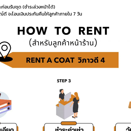
ะก่อนรับชุด (ชำระล่วงหน้าได้)
์ดี จะโอนเงินประกันคืนให้ลูกค้าภายใน 7 วัน