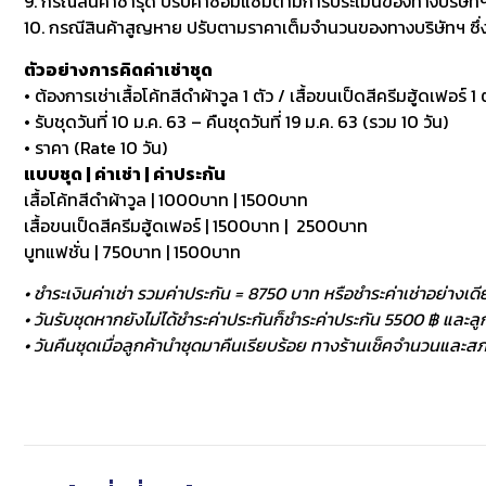
9. กรณีสินค้าชำรุด ปรับค่าซ่อมแซมตามการประเมินของทางบริษัทฯ
10. กรณีสินค้าสูญหาย ปรับตามราคาเต็มจำนวนของทางบริษัทฯ ซึ่งหา
ตัวอย่างการคิดค่าเช่าชุด
• ต้องการเช่าเสื้อโค้ทสีดำผ้าวูล 1 ตัว / เสื้อขนเป็ดสีครีมฮู้ดเฟอร์ 1 ต
• รับชุดวันที่ 10 ม.ค. 63 – คืนชุดวันที่ 19 ม.ค. 63 (รวม 10 วัน)
• ราคา (Rate 10 วัน)
แบบชุด | ค่าเช่า | ค่าประกัน
เสื้อโค้ทสีดำผ้าวูล | 1000บาท | 1500บาท
เสื้อขนเป็ดสีครีมฮู้ดเฟอร์ | 1500บาท | 2500บาท
บูทแฟชั่น | 750บาท | 1500บาท
• ชำระเงินค่าเช่า รวมค่าประกัน = 8750 บาท หรือชำระค่าเช่าอย่างเดี
• วันรับชุดหากยังไม่ได้ชำระค่าประกันก็ชำระค่าประกัน 5500 ฿ และลูกค
• วันคืนชุดเมื่อลูกค้านำชุดมาคืนเรียบร้อย ทางร้านเช็คจำนวนและสภา