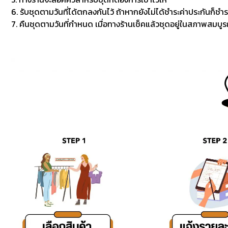
6. รับชุดตามวันที่ได้ตกลงกันไว้ ถ้าหากยังไม่ได้ชำระค่าประกันก็ชำร
7. คืนชุดตามวันที่กำหนด เมื่อทางร้านเช็คแล้วชุดอยู่ในสภาพสมบูรณ