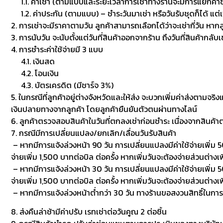
1.1. ค่าเช่า (ตามแบบและระยะเวลาการเช่าทางร้านจะมีการแยกค่าซักเพื
1.2. ค่าประกัน (ตามแบบ) – ชำระวันมาเช่า หรือวันรับชุดก็ได้ แต่
2. การเช่าจะมีราคาตามวัน ลูกค้าสามารถเลือกได้ว่าจะเช่ากี่วัน หาก
3. การนับวัน จะนับตั้งแต่วันที่สินค้าออกจากร้าน ถึงวันที่สินค้ากลับ
4. การชำระค่าใช้จ่ายมี 3 แบบ
4.1. เงินสด
4.2. โอนเงิน
4.3. บัตรเครดิต (มีชาร์จ 3%)
5. ในกรณีที่ลูกค้าอยู่ต่างจังหวัดและให้ส่ง จะบวกเพิ่มค่าส่งตามจริ
เงินปลายทางจากลูกค้า โดยลูกค้ายืนยันตัวตนผ่านทางไลน์
6. ลูกค้าตรวจสอบสินค้าในวันที่ตกลงเช่าก่อนชำระ เนื่องจากสินค้
7. กรณีมีการเปลี่ยนแปลง/ยกเลิก/เลื่อนวันรับสินค้า
– หากมีการแจ้งล่วงหน้า 90 วัน การเปลี่ยนแปลงมีค่าใช้จ่ายเพิ่ม 50
จ่ายเพิ่ม 1,500 บาทต่อบิล ต่อครั้ง หากเพิ่มวันจะต้องจ่ายส่วนต่างเพ
– หากมีการแจ้งล่วงหน้า 30 วัน การเปลี่ยนแปลงมีค่าใช้จ่ายเพิ่ม 500
จ่ายเพิ่ม 1,500 บาทต่อบิล ต่อครั้ง หากเพิ่มวันจะต้องจ่ายส่วนต่า
– หากมีการแจ้งล่วงหน้าต่ำกว่า 30 วัน ทางร้านขอสงวนสิทธิ์ในกา
8. ส่งคืนล่าช้ามีค่าปรับ เรทเช่าต่อวันคูณ 2 ต่อชิ้น