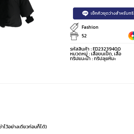
เช็กคิวชุดว่างสำหรับท
Fashion
52
รหัสสินค้า : FD23239400
หมวดหมู่ :
เสื้อขนเป็ด
,
เสื้อ
ทริปแนะนำ : ทริปลุยหิมะ
่าไว้อย่างเดียวก่อนก็ได้)