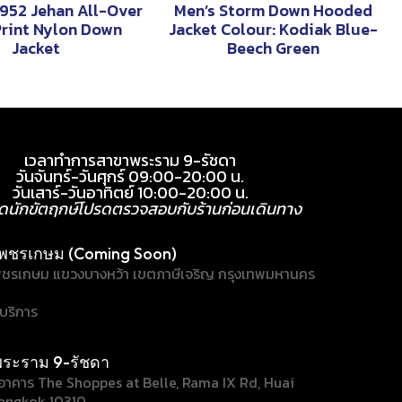
1952 Jehan All-Over
Men’s Storm Down Hooded
rint Nylon Down
Jacket Colour: Kodiak Blue-
Jacket
Beech Green
เวลาทำการสาขาพระราม 9-รัชดา
วันจันทร์-วันศุกร์ 09:00-20:00 น.
วันเสาร์-วันอาทิตย์ 10:00-20:00 น.
ุดนักขัตฤกษ์โปรดตรวจสอบกับร้านก่อนเดินทาง
พชรเกษม (Coming Soon)
ชรเกษม แขวงบางหว้า เขตภาษีเจริญ กรุงเทพมหานคร
้บริการ
ระราม 9-รัชดา
/1 อาคาร The Shoppes at Belle, Rama IX Rd, Huai
angkok 10310