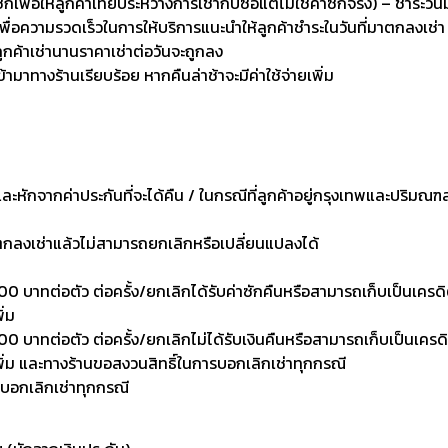
่อให้ลูกค้าเทียบระหว่างการเช่ากับซื้อแต่ไม่ใช่ค่าซักจริง) – ชำระวัน
เพื่อความรวดเร็วในการให้บริการแนะนำให้ลูกค้าชำระในวันที่มาตกลงเช่า
ลูกค้าเช่านานราคาเช่าต่อวันจะถูกลง
เข้ามาทางร้านเรียบร้อย หากคืนล่าช้าจะมีค่าใช้จ่ายเพิ่ม
งและหักจากค่าประกันที่จะได้คืน / ในกรณีที่ลูกค้าอยู่กรุงเทพและปริมณฑ
าตกลงเช่าแล้วไม่สามารถยกเลิกหรือเปลี่ยนแปลงได้
0 บาทต่อตัว ต่อครั้ง/ยกเลิกได้รับค่าซักคืนหรือสามารถเก็บเป็นเครดิตเพ
ิ่ม
 บาทต่อตัว ต่อครั้ง/ยกเลิกไม่ได้รับเงินคืนหรือสามารถเก็บเป็นเครดิตเพ
งเพิ่ม และทางร้านขอสงวนสิทธิ์ในการบอกเลิกเช่าทุกกรณี
รบอกเลิกเช่าทุกกรณี