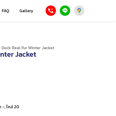
FAQ
Gallery
/
Duck Real Fur Winter Jacket
nter Jacket
ก -, ไหล่ 20