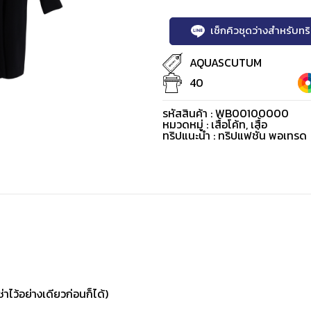
เช็กคิวชุดว่างสำหรับท
AQUASCUTUM
40
รหัสสินค้า : WB00100000
หมวดหมู่ :
เสื้อโค้ท
,
เสื้อ
ทริปแนะนำ : ทริปแฟชั่น พอเทรด
่าไว้อย่างเดียวก่อนก็ได้)