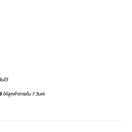
นไว้
 ให้ลูกค้าภายใน 7 วันค่ะ