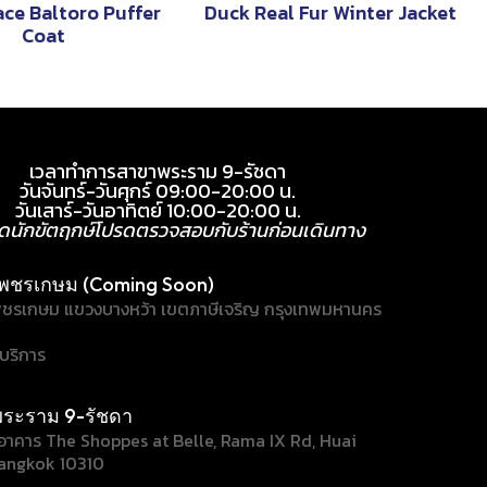
ace Baltoro Puffer
Duck Real Fur Winter Jacket
Coat
เวลาทำการสาขาพระราม 9-รัชดา
วันจันทร์-วันศุกร์ 09:00-20:00 น.
วันเสาร์-วันอาทิตย์ 10:00-20:00 น.
ุดนักขัตฤกษ์โปรดตรวจสอบกับร้านก่อนเดินทาง
พชรเกษม (Coming Soon)
ชรเกษม แขวงบางหว้า เขตภาษีเจริญ กรุงเทพมหานคร
้บริการ
ระราม 9-รัชดา
/1 อาคาร The Shoppes at Belle, Rama IX Rd, Huai
angkok 10310