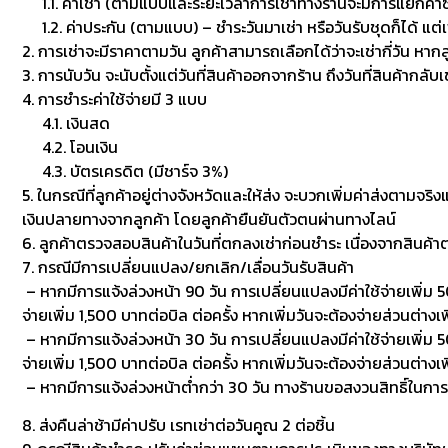
1.1. ค่าเช่า (ตามแบบและระยะเวลาการเช่าทางร้านจะมีการแยกค่าซักเพื
1.2. ค่าประกัน (ตามแบบ) – ชำระวันมาเช่า หรือวันรับชุดก็ได้ แต่
2. การเช่าจะมีราคาตามวัน ลูกค้าสามารถเลือกได้ว่าจะเช่ากี่วัน หาก
3. การนับวัน จะนับตั้งแต่วันที่สินค้าออกจากร้าน ถึงวันที่สินค้ากลับ
4. การชำระค่าใช้จ่ายมี 3 แบบ
4.1. เงินสด
4.2. โอนเงิน
4.3. บัตรเครดิต (มีชาร์จ 3%)
5. ในกรณีที่ลูกค้าอยู่ต่างจังหวัดและให้ส่ง จะบวกเพิ่มค่าส่งตามจริ
เงินปลายทางจากลูกค้า โดยลูกค้ายืนยันตัวตนผ่านทางไลน์
6. ลูกค้าตรวจสอบสินค้าในวันที่ตกลงเช่าก่อนชำระ เนื่องจากสินค้
7. กรณีมีการเปลี่ยนแปลง/ยกเลิก/เลื่อนวันรับสินค้า
– หากมีการแจ้งล่วงหน้า 90 วัน การเปลี่ยนแปลงมีค่าใช้จ่ายเพิ่ม 50
จ่ายเพิ่ม 1,500 บาทต่อบิล ต่อครั้ง หากเพิ่มวันจะต้องจ่ายส่วนต่างเพ
– หากมีการแจ้งล่วงหน้า 30 วัน การเปลี่ยนแปลงมีค่าใช้จ่ายเพิ่ม 500
จ่ายเพิ่ม 1,500 บาทต่อบิล ต่อครั้ง หากเพิ่มวันจะต้องจ่ายส่วนต่า
– หากมีการแจ้งล่วงหน้าต่ำกว่า 30 วัน ทางร้านขอสงวนสิทธิ์ในกา
8. ส่งคืนล่าช้ามีค่าปรับ เรทเช่าต่อวันคูณ 2 ต่อชิ้น