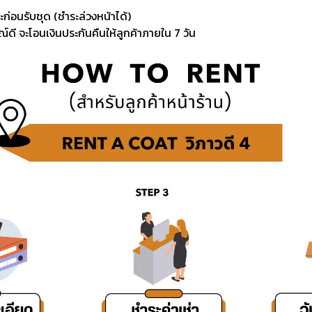
ะก่อนรับชุด (ชำระล่วงหน้าได้)
์ดี จะโอนเงินประกันคืนให้ลูกค้าภายใน 7 วัน