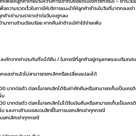
่อให้ลูกค้าเทียบระหว่างการเช่ากับซื้อแต่ไม่ใช่ค่าซักจริง) – ชำระวัน
เพื่อความรวดเร็วในการให้บริการแนะนำให้ลูกค้าชำระในวันที่มาตกลงเช่า
ลูกค้าเช่านานราคาเช่าต่อวันจะถูกลง
เข้ามาทางร้านเรียบร้อย หากคืนล่าช้าจะมีค่าใช้จ่ายเพิ่ม
งและหักจากค่าประกันที่จะได้คืน / ในกรณีที่ลูกค้าอยู่กรุงเทพและปริมณฑ
าตกลงเช่าแล้วไม่สามารถยกเลิกหรือเปลี่ยนแปลงได้
0 บาทต่อตัว ต่อครั้ง/ยกเลิกได้รับค่าซักคืนหรือสามารถเก็บเป็นเครดิตเพ
ิ่ม
 บาทต่อตัว ต่อครั้ง/ยกเลิกไม่ได้รับเงินคืนหรือสามารถเก็บเป็นเครดิตเพ
งเพิ่ม และทางร้านขอสงวนสิทธิ์ในการบอกเลิกเช่าทุกกรณี
รบอกเลิกเช่าทุกกรณี