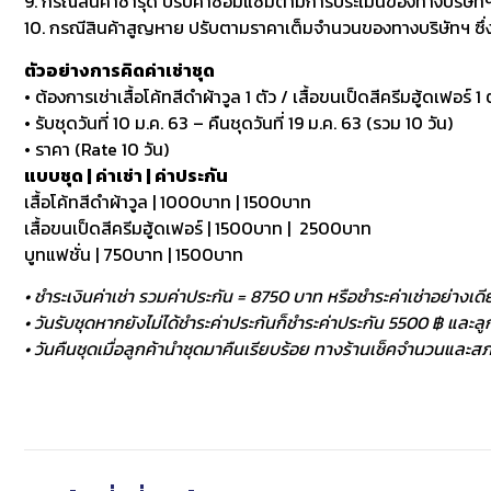
9. กรณีสินค้าชำรุด ปรับค่าซ่อมแซมตามการประเมินของทางบริษัทฯ
10. กรณีสินค้าสูญหาย ปรับตามราคาเต็มจำนวนของทางบริษัทฯ ซึ่งหา
ตัวอย่างการคิดค่าเช่าชุด
• ต้องการเช่าเสื้อโค้ทสีดำผ้าวูล 1 ตัว / เสื้อขนเป็ดสีครีมฮู้ดเฟอร์ 1 ต
• รับชุดวันที่ 10 ม.ค. 63 – คืนชุดวันที่ 19 ม.ค. 63 (รวม 10 วัน)
• ราคา (Rate 10 วัน)
แบบชุด | ค่าเช่า | ค่าประกัน
เสื้อโค้ทสีดำผ้าวูล | 1000บาท | 1500บาท
เสื้อขนเป็ดสีครีมฮู้ดเฟอร์ | 1500บาท | 2500บาท
บูทแฟชั่น | 750บาท | 1500บาท
• ชำระเงินค่าเช่า รวมค่าประกัน = 8750 บาท หรือชำระค่าเช่าอย่างเดี
• วันรับชุดหากยังไม่ได้ชำระค่าประกันก็ชำระค่าประกัน 5500 ฿ และลูกค
• วันคืนชุดเมื่อลูกค้านำชุดมาคืนเรียบร้อย ทางร้านเช็คจำนวนและสภา