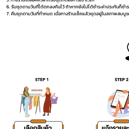
6. รับชุดตามวันที่ได้ตกลงกันไว้ ถ้าหากยังไม่ได้ชำระค่าประกันก็ชำร
7. คืนชุดตามวันที่กำหนด เมื่อทางร้านเช็คแล้วชุดอยู่ในสภาพสมบูรณ