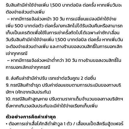
รับสินค้ามีค่าใช้จ่ายเพิ่ม 1,500 บาทต่อบิล ต่อครั้ง หากเพิ่มวันจะ
ต้องจ่ายส่วนต่างเพิ่ม
– หากมีการแจ้งล่วงหน้า 30 วัน การเปลี่ยนแปลงมีค่าใช้จ่าย
เพิ่ม 500 บาทต่อตัว ต่อครั้ง/ยกเลิกไม่ได้รับเงินคืนหรือสามารถ
เก็บเป็นเครดิตเพื่อใช้ในการเช่าครั้งถัดไปได้เฉพาะค่าซัก/เลื่อน
วันรับสินค้ามีค่าใช้จ่ายเพิ่ม 1,500 บาทต่อบิล ต่อครั้ง หากเพิ่มวัน
จะต้องจ่ายส่วนต่างเพิ่ม และทางร้านขอสงวนสิทธิ์ในการบอกเลิก
เช่าทุกกรณี
– หากมีการแจ้งล่วงหน้าต่ำกว่า 30 วัน ทางร้านขอสงวนสิทธิ์ใน
การบอกเลิกเช่าทุกกรณี
8. ส่งคืนล่าช้ามีค่าปรับ เรทเช่าต่อวันคูณ 2 ต่อชิ้น
9. กรณีสินค้าชำรุด ปรับค่าซ่อมแซมตามการประเมินของทางบริ
ษัทฯ (หักจากเงินประกัน)
10. กรณีสินค้าสูญหาย ปรับตามราคาเต็มจำนวนของทางบริษัทฯ
ซึ่งหากเกินวงเงินประกันจะมีค่าใช้จ่ายเรียกเก็บเพิ่ม
ตัวอย่างการคิดค่าเช่าชุด
• ต้องการเช่าเสื้อโค้ทสีดำผ้าวูล 1 ตัว / เสื้อขนเป็ดสีครีมฮู้ดเฟอร์