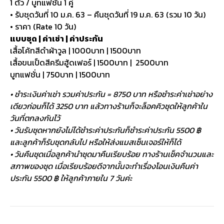
1 ตัว / บูทแฟชั่น 1 คู่
• รับชุดวันที่ 10 ม.ค. 63 – คืนชุดวันที่ 19 ม.ค. 63 (รวม 10 วัน)
• ราคา (Rate 10 วัน)
แบบชุด | ค่าเช่า | ค่าประกัน
เสื้อโค้ทสีดำผ้าวูล | 1000บาท | 1500บาท
เสื้อขนเป็ดสีครีมฮู้ดเฟอร์ | 1500บาท | 2500บาท
บูทแฟชั่น | 750บาท | 1500บาท
• ชำระเงินค่าเช่า รวมค่าประกัน = 8750 บาท หรือชำระค่าเช่าอย่าง
เดียวก่อนก็ได้ 3250 บาท แล้วทางร้านก็จะล็อคคิวชุดให้ลูกค้าใน
วันที่ตกลงกันไว้
• วันรับชุดหากยังไม่ได้ชำระค่าประกันก็ชำระค่าประกัน 5500 ฿
และลูกค้าก็รับชุดกลับไป หรือให้ส่งแมสเซ็นเจอร์ให้ก็ได้
• วันคืนชุดเมื่อลูกค้านำชุดมาคืนเรียบร้อย ทางร้านเช็คจำนวนและ
สภาพของชุด เมื่อเรียบร้อยดีจากนั้นจะทำเรื่องโอนเงินคืนค่า
ประกัน 5500 ฿ ให้ลูกค้าภายใน 7 วันค่ะ