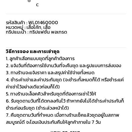
C
รหัสสินค้า : WL01460000
หมวดหมู่ :
เสื้อโค้ท
,
เสื้อ
ทริปแนะนำ : ทริปแฟชั่น พอเทรด
วิธีการจอง และการเช่าชุด
1. ลูกค้าเลือกแบบชุดที่ลูกค้าต้องการ
2. แจ้งวันที่ต้องการใช้งานวันที่จะคืนชุด และรูปแบบการส่งของ
3. ทางร้านจะแจ้งราคา และสรุปค่าใช้จ่ายทั้งหมด
4. ชำระค่าเช่าและค่าประกันชุด (จะชำระทั้งหมดก็ได้ หรือชำระแค่
ค่าเช่าไว้อย่างเดียวก่อนก็ได้)
5. ทางร้านจะล็อคคิวสำหรับชุดที่ต้องการเช่าไว้ให้
6. รับชุดตามวันที่ได้ตกลงกันไว้ ถ้าหากยังไม่ได้ชำระค่าประกันก็
ชำระก่อนรับชุด (ชำระล่วงหน้าได้)
7. คืนชุดตามวันที่กำหนด เมื่อทางร้านเช็คแล้วชุดอยู่ในสภาพ
สมบูรณ์ดี จะโอนเงินประกันคืนให้ลูกค้าภายใน 7 วัน