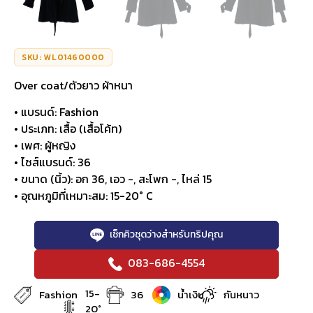
SKU: WL01460000
Over coat/ตัวยาว ผ้าหนา
• แบรนด์: Fashion
• ประเภท: เสื้อ (เสื้อโค้ท)
• เพศ: ผู้หญิง
• ไซส์แบรนด์: 36
• ขนาด (นิ้ว): อก 36, เอว -, สะโพก -, ไหล่ 15
• อุณหภูมิที่เหมาะสม: 15-20° C
เช็กคิวชุดว่างสำหรับทริปคุณ
083-686-4554
15-
Fashion
36
น้ำเงิน
กันหนาว
20°