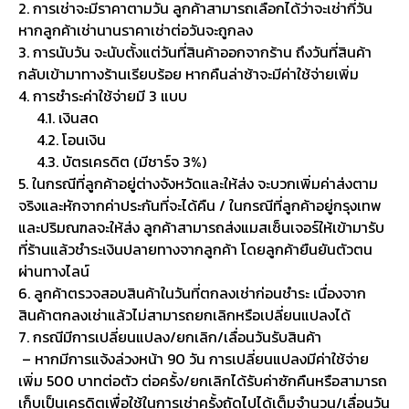
2. การเช่าจะมีราคาตามวัน ลูกค้าสามารถเลือกได้ว่าจะเช่ากี่วัน
หากลูกค้าเช่านานราคาเช่าต่อวันจะถูกลง
3. การนับวัน จะนับตั้งแต่วันที่สินค้าออกจากร้าน ถึงวันที่สินค้า
กลับเข้ามาทางร้านเรียบร้อย หากคืนล่าช้าจะมีค่าใช้จ่ายเพิ่ม
4. การชำระค่าใช้จ่ายมี 3 แบบ
4.1. เงินสด
4.2. โอนเงิน
4.3. บัตรเครดิต (มีชาร์จ 3%)
5. ในกรณีที่ลูกค้าอยู่ต่างจังหวัดและให้ส่ง จะบวกเพิ่มค่าส่งตาม
จริงและหักจากค่าประกันที่จะได้คืน / ในกรณีที่ลูกค้าอยู่กรุงเทพ
และปริมณฑลจะให้ส่ง ลูกค้าสามารถส่งแมสเซ็นเจอร์ให้เข้ามารับ
ที่ร้านแล้วชำระเงินปลายทางจากลูกค้า โดยลูกค้ายืนยันตัวตน
ผ่านทางไลน์
6. ลูกค้าตรวจสอบสินค้าในวันที่ตกลงเช่าก่อนชำระ เนื่องจาก
สินค้าตกลงเช่าแล้วไม่สามารถยกเลิกหรือเปลี่ยนแปลงได้
7. กรณีมีการเปลี่ยนแปลง/ยกเลิก/เลื่อนวันรับสินค้า
– หากมีการแจ้งล่วงหน้า 90 วัน การเปลี่ยนแปลงมีค่าใช้จ่าย
เพิ่ม 500 บาทต่อตัว ต่อครั้ง/ยกเลิกได้รับค่าซักคืนหรือสามารถ
เก็บเป็นเครดิตเพื่อใช้ในการเช่าครั้งถัดไปได้เต็มจำนวน/เลื่อนวัน