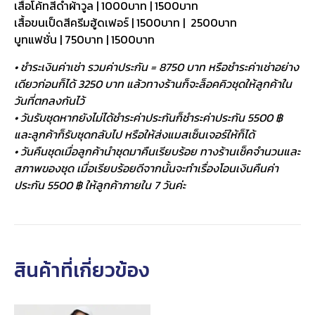
เสื้อโค้ทสีดำผ้าวูล | 1000บาท | 1500บาท
เสื้อขนเป็ดสีครีมฮู้ดเฟอร์ | 1500บาท | 2500บาท
บูทแฟชั่น | 750บาท | 1500บาท
• ชำระเงินค่าเช่า รวมค่าประกัน = 8750 บาท หรือชำระค่าเช่าอย่าง
เดียวก่อนก็ได้ 3250 บาท แล้วทางร้านก็จะล็อคคิวชุดให้ลูกค้าใน
วันที่ตกลงกันไว้
• วันรับชุดหากยังไม่ได้ชำระค่าประกันก็ชำระค่าประกัน 5500 ฿
และลูกค้าก็รับชุดกลับไป หรือให้ส่งแมสเซ็นเจอร์ให้ก็ได้
• วันคืนชุดเมื่อลูกค้านำชุดมาคืนเรียบร้อย ทางร้านเช็คจำนวนและ
สภาพของชุด เมื่อเรียบร้อยดีจากนั้นจะทำเรื่องโอนเงินคืนค่า
ประกัน 5500 ฿ ให้ลูกค้าภายใน 7 วันค่ะ
สินค้าที่เกี่ยวข้อง