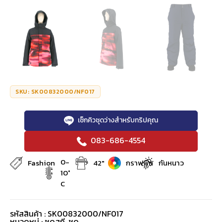
SKU: SK00832000/NF017
เช็กคิวชุดว่างสำหรับทริปคุณ
083-686-4554
0-
Fashion
42"
กราฟฟิก
กันหนาว
10°
C
รหัสสินค้า : SK00832000/NF017
หมวดหมู่ :
ชุดสกี
,
ชุด