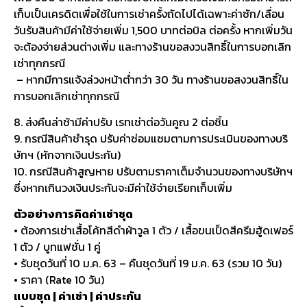
เก็บเป็นเครดิตเพื่อใช้ในการเช่าครั้งถัดไปได้เฉพาะค่าซัก/เลื่อน
วันรับสินค้ามีค่าใช้จ่ายเพิ่ม 1,500 บาทต่อบิล ต่อครั้ง หากเพิ่มวัน
จะต้องจ่ายส่วนต่างเพิ่ม และทางร้านขอสงวนสิทธิ์ในการบอกเลิก
เช่าทุกกรณี
– หากมีการแจ้งล่วงหน้าต่ำกว่า 30 วัน ทางร้านขอสงวนสิทธิ์ใน
การบอกเลิกเช่าทุกกรณี
8. ส่งคืนล่าช้ามีค่าปรับ เรทเช่าต่อวันคูณ 2 ต่อชิ้น
9. กรณีสินค้าชำรุด ปรับค่าซ่อมแซมตามการประเมินของทางบริ
ษัทฯ (หักจากเงินประกัน)
10. กรณีสินค้าสูญหาย ปรับตามราคาเต็มจำนวนของทางบริษัทฯ
ซึ่งหากเกินวงเงินประกันจะมีค่าใช้จ่ายเรียกเก็บเพิ่ม
ตัวอย่างการคิดค่าเช่าชุด
• ต้องการเช่าเสื้อโค้ทสีดำผ้าวูล 1 ตัว / เสื้อขนเป็ดสีครีมฮู้ดเฟอร์
1 ตัว / บูทแฟชั่น 1 คู่
• รับชุดวันที่ 10 ม.ค. 63 – คืนชุดวันที่ 19 ม.ค. 63 (รวม 10 วัน)
• ราคา (Rate 10 วัน)
แบบชุด | ค่าเช่า | ค่าประกัน