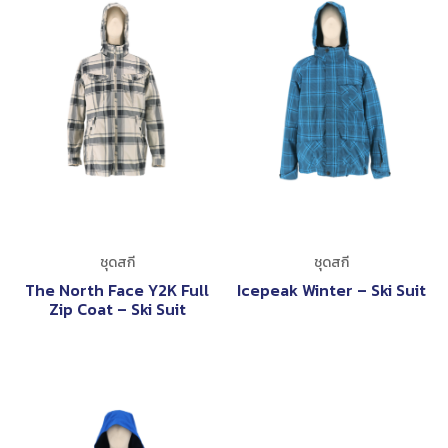
ชุดสกี
ชุดสกี
The North Face Y2K Full
Icepeak Winter – Ski Suit
Zip Coat – Ski Suit