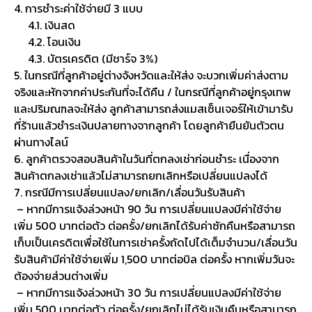
4. การชำระค่าใช้จ่ายมี 3 แบบ
4.1. เงินสด
4.2. โอนเงิน
4.3. บัตรเครดิต (มีชาร์จ 3%)
5. ในกรณีที่ลูกค้าอยู่ต่างจังหวัดและให้ส่ง จะบวกเพิ่มค่าส่งตาม
จริงและหักจากค่าประกันที่จะได้คืน / ในกรณีที่ลูกค้าอยู่กรุงเทพ
และปริมณฑลจะให้ส่ง ลูกค้าสามารถส่งแมสเซ็นเจอร์ให้เข้ามารับ
ที่ร้านแล้วชำระเงินปลายทางจากลูกค้า โดยลูกค้ายืนยันตัวตน
ผ่านทางไลน์
6. ลูกค้าตรวจสอบสินค้าในวันที่ตกลงเช่าก่อนชำระ เนื่องจาก
สินค้าตกลงเช่าแล้วไม่สามารถยกเลิกหรือเปลี่ยนแปลงได้
7. กรณีมีการเปลี่ยนแปลง/ยกเลิก/เลื่อนวันรับสินค้า
– หากมีการแจ้งล่วงหน้า 90 วัน การเปลี่ยนแปลงมีค่าใช้จ่าย
เพิ่ม 500 บาทต่อตัว ต่อครั้ง/ยกเลิกได้รับค่าซักคืนหรือสามารถ
เก็บเป็นเครดิตเพื่อใช้ในการเช่าครั้งถัดไปได้เต็มจำนวน/เลื่อนวัน
รับสินค้ามีค่าใช้จ่ายเพิ่ม 1,500 บาทต่อบิล ต่อครั้ง หากเพิ่มวันจะ
ต้องจ่ายส่วนต่างเพิ่ม
– หากมีการแจ้งล่วงหน้า 30 วัน การเปลี่ยนแปลงมีค่าใช้จ่าย
เพิ่ม 500 บาทต่อตัว ต่อครั้ง/ยกเลิกไม่ได้รับเงินคืนหรือสามารถ