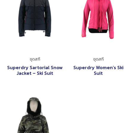
ชุดสกี
ชุดสกี
Superdry Sartorial Snow
Superdry Women’s Ski
Jacket – Ski Suit
Suit