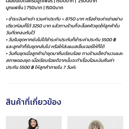
เสื้อขนเป็ดสีครีมฮู้ดเฟอร์ | 1500บาท | 2500บาท
บูทแฟชั่น | 750บาท | 1500บาท
• ชำระเงินค่าเช่า รวมค่าประกัน = 8750 บาท หรือชำระค่าเช่าอย่าง
เดียวก่อนก็ได้ 3250 บาท แล้วทางร้านก็จะล็อคคิวชุดให้ลูกค้าใน
วันที่ตกลงกันไว้
• วันรับชุดหากยังไม่ได้ชำระค่าประกันก็ชำระค่าประกัน 5500 ฿
และลูกค้าก็รับชุดกลับไป หรือให้ส่งแมสเซ็นเจอร์ให้ก็ได้
• วันคืนชุดเมื่อลูกค้านำชุดมาคืนเรียบร้อย ทางร้านเช็คจำนวนและ
สภาพของชุด เมื่อเรียบร้อยดีจากนั้นจะทำเรื่องโอนเงินคืนค่า
ประกัน 5500 ฿ ให้ลูกค้าภายใน 7 วันค่ะ
สินค้าที่เกี่ยวข้อง