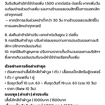
วันรับสินค้ามีค่าใช้จ่ายเพิ่ม 1,500 บาทต่อบิล ต่อครั้ง หากเพิ่มวัน
จะต้องจ่ายส่วนต่างเพิ่ม และทางร้านขอสงวนสิทธิ์ในการบอกเลิก
เช่าทุกกรณี
– หากมีการแจ้งล่วงหน้าต่ำกว่า 30 วัน ทางร้านขอสงวนสิทธิ์ใน
การบอกเลิกเช่าทุกกรณี
8. ส่งคืนล่าช้ามีค่าปรับ เรทเช่าต่อวันคูณ 2 ต่อชิ้น
9. กรณีสินค้าชำรุด ปรับค่าซ่อมแซมตามการประเมินของทางบริ
ษัทฯ (หักจากเงินประกัน)
10. กรณีสินค้าสูญหาย ปรับตามราคาเต็มจำนวนของทางบริษัทฯ
ซึ่งหากเกินวงเงินประกันจะมีค่าใช้จ่ายเรียกเก็บเพิ่ม
ตัวอย่างการคิดค่าเช่าชุด
• ต้องการเช่าเสื้อโค้ทสีดำผ้าวูล 1 ตัว / เสื้อขนเป็ดสีครีมฮู้ดเฟอร์
1 ตัว / บูทแฟชั่น 1 คู่
• รับชุดวันที่ 10 ม.ค. 63 – คืนชุดวันที่ 19 ม.ค. 63 (รวม 10 วัน)
• ราคา (Rate 10 วัน)
แบบชุด | ค่าเช่า | ค่าประกัน
เสื้อโค้ทสีดำผ้าวูล | 1000บาท | 1500บาท