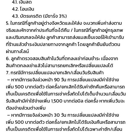
4.1. เงินสด
4.2. โอนเงิน
4.3. บัตรเครดิต (มีชาร์จ 3%)
5. ในกรณีที่ลูกค้าอยู่ต่างจังหวัดและให้ส่ง จะบวกเพิ่มค่าส่งตาม
จริงและหักจากค่าประกันที่จะได้คืน / ในกรณีที่ลูกค้าอยู่กรุงเทพ
และปริมณฑลจะให้ส่ง ลูกค้าสามารถส่งแมสเซ็นเจอร์ให้เข้ามารับ
ที่ร้านแล้วชำระเงินปลายทางจากลูกค้า โดยลูกค้ายืนยันตัวตน
ผ่านทางไลน์
6. ลูกค้าตรวจสอบสินค้าในวันที่ตกลงเช่าก่อนชำระ เนื่องจาก
สินค้าตกลงเช่าแล้วไม่สามารถยกเลิกหรือเปลี่ยนแปลงได้
7. กรณีมีการเปลี่ยนแปลง/ยกเลิก/เลื่อนวันรับสินค้า
– หากมีการแจ้งล่วงหน้า 90 วัน การเปลี่ยนแปลงมีค่าใช้จ่าย
เพิ่ม 500 บาทต่อตัว ต่อครั้ง/ยกเลิกได้รับค่าซักคืนหรือสามารถ
เก็บเป็นเครดิตเพื่อใช้ในการเช่าครั้งถัดไปได้เต็มจำนวน/เลื่อนวัน
รับสินค้ามีค่าใช้จ่ายเพิ่ม 1,500 บาทต่อบิล ต่อครั้ง หากเพิ่มวันจะ
ต้องจ่ายส่วนต่างเพิ่ม
– หากมีการแจ้งล่วงหน้า 30 วัน การเปลี่ยนแปลงมีค่าใช้จ่าย
เพิ่ม 500 บาทต่อตัว ต่อครั้ง/ยกเลิกไม่ได้รับเงินคืนหรือสามารถ
เก็บเป็นเครดิตเพื่อใช้ในการเช่าครั้งถัดไปได้เฉพาะค่าซัก/เลื่อน