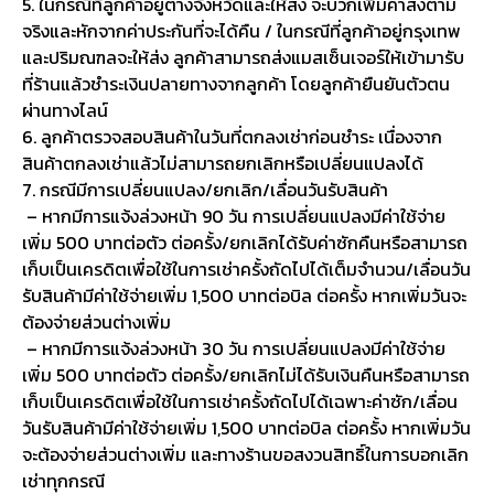
5. ในกรณีที่ลูกค้าอยู่ต่างจังหวัดและให้ส่ง จะบวกเพิ่มค่าส่งตาม
จริงและหักจากค่าประกันที่จะได้คืน / ในกรณีที่ลูกค้าอยู่กรุงเทพ
และปริมณฑลจะให้ส่ง ลูกค้าสามารถส่งแมสเซ็นเจอร์ให้เข้ามารับ
ที่ร้านแล้วชำระเงินปลายทางจากลูกค้า โดยลูกค้ายืนยันตัวตน
ผ่านทางไลน์
6. ลูกค้าตรวจสอบสินค้าในวันที่ตกลงเช่าก่อนชำระ เนื่องจาก
สินค้าตกลงเช่าแล้วไม่สามารถยกเลิกหรือเปลี่ยนแปลงได้
7. กรณีมีการเปลี่ยนแปลง/ยกเลิก/เลื่อนวันรับสินค้า
– หากมีการแจ้งล่วงหน้า 90 วัน การเปลี่ยนแปลงมีค่าใช้จ่าย
เพิ่ม 500 บาทต่อตัว ต่อครั้ง/ยกเลิกได้รับค่าซักคืนหรือสามารถ
เก็บเป็นเครดิตเพื่อใช้ในการเช่าครั้งถัดไปได้เต็มจำนวน/เลื่อนวัน
รับสินค้ามีค่าใช้จ่ายเพิ่ม 1,500 บาทต่อบิล ต่อครั้ง หากเพิ่มวันจะ
ต้องจ่ายส่วนต่างเพิ่ม
– หากมีการแจ้งล่วงหน้า 30 วัน การเปลี่ยนแปลงมีค่าใช้จ่าย
เพิ่ม 500 บาทต่อตัว ต่อครั้ง/ยกเลิกไม่ได้รับเงินคืนหรือสามารถ
เก็บเป็นเครดิตเพื่อใช้ในการเช่าครั้งถัดไปได้เฉพาะค่าซัก/เลื่อน
วันรับสินค้ามีค่าใช้จ่ายเพิ่ม 1,500 บาทต่อบิล ต่อครั้ง หากเพิ่มวัน
จะต้องจ่ายส่วนต่างเพิ่ม และทางร้านขอสงวนสิทธิ์ในการบอกเลิก
เช่าทุกกรณี