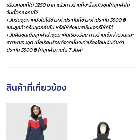
เดียวก่อนก็ได้ 3250 บาท แล้วทางร้านก็จะล็อคคิวชุดให้ลูกค้าใน
วันที่ตกลงกันไว้
• วันรับชุดหากยังไม่ได้ชำระค่าประกันก็ชำระค่าประกัน 5500 ฿
และลูกค้าก็รับชุดกลับไป หรือให้ส่งแมสเซ็นเจอร์ให้ก็ได้
• วันคืนชุดเมื่อลูกค้านำชุดมาคืนเรียบร้อย ทางร้านเช็คจำนวนและ
สภาพของชุด เมื่อเรียบร้อยดีจากนั้นจะทำเรื่องโอนเงินคืนค่า
ประกัน 5500 ฿ ให้ลูกค้าภายใน 7 วันค่ะ
สินค้าที่เกี่ยวข้อง