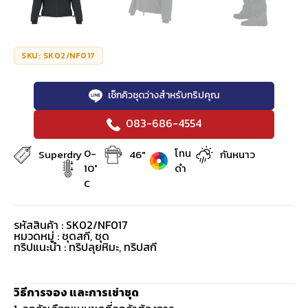
SKU: SK02/NF017
เช็กคิวชุดว่างสำหรับทริปคุณ
083-686-4554
0-
โทน
Superdry
46"
กันหนาว
10°
ดำ
C
รหัสสินค้า : SK02/NF017
หมวดหมู่ :
ชุดสกี
,
ชุด
ทริปแนะนำ : ทริปลุยหิมะ, ทริปสกี
วิธีการจอง และการเช่าชุด