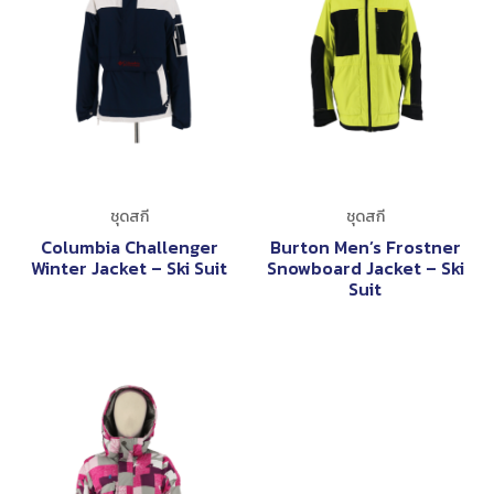
ชุดสกี
ชุดสกี
Columbia Challenger
Burton Men’s Frostner
Winter Jacket – Ski Suit
Snowboard Jacket – Ski
Suit