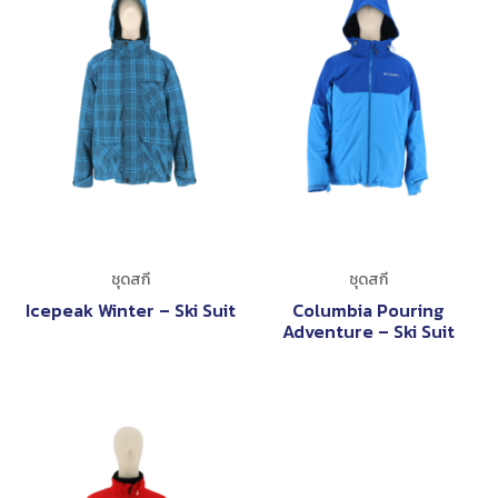
ชุดสกี
ชุดสกี
Icepeak Winter – Ski Suit
Columbia Pouring
Adventure – Ski Suit