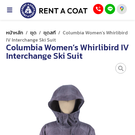
หน้าหลัก
/
ชุด
/
ชุดสกี
/
Columbia Women’s Whirlibird
IV Interchange Ski Suit
Columbia Women’s Whirlibird IV
Interchange Ski Suit