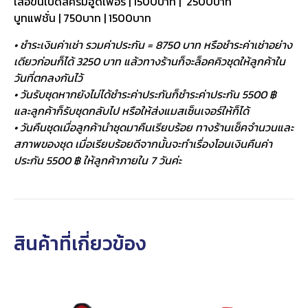
เสื้อขนเป็ดสีครีมฮู้ดเฟอร์ | 1500บาท | 2500บาท
บูทแฟชั่น | 750บาท | 1500บาท
• ชำระเงินค่าเช่า รวมค่าประกัน = 8750 บาท หรือชำระค่าเช่าอย่าง
เดียวก่อนก็ได้ 3250 บาท แล้วทางร้านก็จะล็อคคิวชุดให้ลูกค้าใน
วันที่ตกลงกันไว้
• วันรับชุดหากยังไม่ได้ชำระค่าประกันก็ชำระค่าประกัน 5500 ฿
และลูกค้าก็รับชุดกลับไป หรือให้ส่งแมสเซ็นเจอร์ให้ก็ได้
• วันคืนชุดเมื่อลูกค้านำชุดมาคืนเรียบร้อย ทางร้านเช็คจำนวนและ
สภาพของชุด เมื่อเรียบร้อยดีจากนั้นจะทำเรื่องโอนเงินคืนค่า
ประกัน 5500 ฿ ให้ลูกค้าภายใน 7 วันค่ะ
สินค้าที่เกี่ยวข้อง