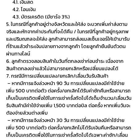
4.1. เงินสด
4.2. โอนเงิน
4.3. บัตรเครดิต (มีชาร์จ 3%)
5. ในกรณีที่ลูกค้าอยู่ต่างจังหวัดและให้ส่ง จะบวกเพิ่มค่าส่งตาม
จริงและหักจากค่าประกันที่จะได้คืน / ในกรณีที่ลูกค้าอยู่กรุงเทพ
และปริมณฑลจะให้ส่ง ลูกค้าสามารถส่งแมสเซ็นเจอร์ให้เข้ามารับ
ที่ร้านแล้วชำระเงินปลายทางจากลูกค้า โดยลูกค้ายืนยันตัวตน
ผ่านทางไลน์
6. ลูกค้าตรวจสอบสินค้าในวันที่ตกลงเช่าก่อนชำระ เนื่องจาก
สินค้าตกลงเช่าแล้วไม่สามารถยกเลิกหรือเปลี่ยนแปลงได้
7. กรณีมีการเปลี่ยนแปลง/ยกเลิก/เลื่อนวันรับสินค้า
– หากมีการแจ้งล่วงหน้า 90 วัน การเปลี่ยนแปลงมีค่าใช้จ่าย
เพิ่ม 500 บาทต่อตัว ต่อครั้ง/ยกเลิกได้รับค่าซักคืนหรือสามารถ
เก็บเป็นเครดิตเพื่อใช้ในการเช่าครั้งถัดไปได้เต็มจำนวน/เลื่อนวัน
รับสินค้ามีค่าใช้จ่ายเพิ่ม 1,500 บาทต่อบิล ต่อครั้ง หากเพิ่มวันจะ
ต้องจ่ายส่วนต่างเพิ่ม
– หากมีการแจ้งล่วงหน้า 30 วัน การเปลี่ยนแปลงมีค่าใช้จ่าย
เพิ่ม 500 บาทต่อตัว ต่อครั้ง/ยกเลิกไม่ได้รับเงินคืนหรือสามารถ
เก็บเป็นเครดิตเพื่อใช้ในการเช่าครั้งถัดไปได้เฉพาะค่าซัก/เลื่อน