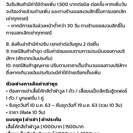
วันรับสินค้ามีค่าใช้จ่ายเพิ่ม 1,500 บาทต่อบิล ต่อครั้ง หากเพิ่มวัน
จะต้องจ่ายส่วนต่างเพิ่ม และทางร้านขอสงวนสิทธิ์ในการบอกเลิก
เช่าทุกกรณี
– หากมีการแจ้งล่วงหน้าต่ำกว่า 30 วัน ทางร้านขอสงวนสิทธิ์ใน
การบอกเลิกเช่าทุกกรณี
8. ส่งคืนล่าช้ามีค่าปรับ เรทเช่าต่อวันคูณ 2 ต่อชิ้น
9. กรณีสินค้าชำรุด ปรับค่าซ่อมแซมตามการประเมินของทางบริ
ษัทฯ (หักจากเงินประกัน)
10. กรณีสินค้าสูญหาย ปรับตามราคาเต็มจำนวนของทางบริษัทฯ
ซึ่งหากเกินวงเงินประกันจะมีค่าใช้จ่ายเรียกเก็บเพิ่ม
ตัวอย่างการคิดค่าเช่าชุด
• ต้องการเช่าเสื้อโค้ทสีดำผ้าวูล 1 ตัว / เสื้อขนเป็ดสีครีมฮู้ดเฟอร์
1 ตัว / บูทแฟชั่น 1 คู่
• รับชุดวันที่ 10 ม.ค. 63 – คืนชุดวันที่ 19 ม.ค. 63 (รวม 10 วัน)
• ราคา (Rate 10 วัน)
แบบชุด | ค่าเช่า | ค่าประกัน
เสื้อโค้ทสีดำผ้าวูล | 1000บาท | 1500บาท