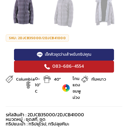
SKU: 2DJCB35000/2DJCB41000
เช็กคิวชุดว่างสำหรับทริปคุณ
083-686-4554
0-
โทน
Columbia
40"
กันหนาว
10°
แดง
C
ชมพู
ม่วง
รหัสสินค้า : 2DJCB35000/2DJCB41000
หมวดหมู่ :
ชุดสกี
,
ชุด
ทริปแนะนำ : ทริปยุโรป, ทริปลุยหิมะ