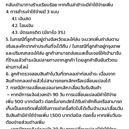
กลับเข้ามาทางร้านเรียบร้อย หากคืนล่าช้าจะมีค่าใช้จ่ายเพิ่ม
4. การชำระค่าใช้จ่ายมี 3 แบบ
4.1. เงินสด
4.2. โอนเงิน
4.3. บัตรเครดิต (มีชาร์จ 3%)
5. ในกรณีที่ลูกค้าอยู่ต่างจังหวัดและให้ส่ง จะบวกเพิ่มค่าส่งตาม
จริงและหักจากค่าประกันที่จะได้คืน / ในกรณีที่ลูกค้าอยู่กรุงเทพ
และปริมณฑลจะให้ส่ง ลูกค้าสามารถส่งแมสเซ็นเจอร์ให้เข้ามารับ
ที่ร้านแล้วชำระเงินปลายทางจากลูกค้า โดยลูกค้ายืนยันตัวตน
ผ่านทางไลน์
6. ลูกค้าตรวจสอบสินค้าในวันที่ตกลงเช่าก่อนชำระ เนื่องจาก
สินค้าตกลงเช่าแล้วไม่สามารถยกเลิกหรือเปลี่ยนแปลงได้
7. กรณีมีการเปลี่ยนแปลง/ยกเลิก/เลื่อนวันรับสินค้า
– หากมีการแจ้งล่วงหน้า 90 วัน การเปลี่ยนแปลงมีค่าใช้จ่าย
เพิ่ม 500 บาทต่อตัว ต่อครั้ง/ยกเลิกได้รับค่าซักคืนหรือสามารถ
เก็บเป็นเครดิตเพื่อใช้ในการเช่าครั้งถัดไปได้เต็มจำนวน/เลื่อนวัน
รับสินค้ามีค่าใช้จ่ายเพิ่ม 1,500 บาทต่อบิล ต่อครั้ง หากเพิ่มวันจะ
ต้องจ่ายส่วนต่างเพิ่ม
– หากมีการแจ้งล่วงหน้า 30 วัน การเปลี่ยนแปลงมีค่าใช้จ่าย