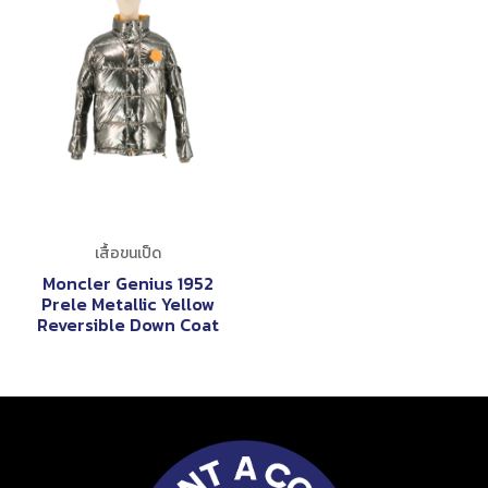
เสื้อขนเป็ด
Moncler Genius 1952
Prele Metallic Yellow
Reversible Down Coat