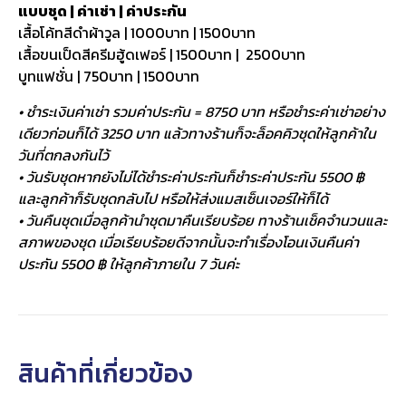
แบบชุด | ค่าเช่า | ค่าประกัน
เสื้อโค้ทสีดำผ้าวูล | 1000บาท | 1500บาท
เสื้อขนเป็ดสีครีมฮู้ดเฟอร์ | 1500บาท | 2500บาท
บูทแฟชั่น | 750บาท | 1500บาท
• ชำระเงินค่าเช่า รวมค่าประกัน = 8750 บาท หรือชำระค่าเช่าอย่าง
เดียวก่อนก็ได้ 3250 บาท แล้วทางร้านก็จะล็อคคิวชุดให้ลูกค้าใน
วันที่ตกลงกันไว้
• วันรับชุดหากยังไม่ได้ชำระค่าประกันก็ชำระค่าประกัน 5500 ฿
และลูกค้าก็รับชุดกลับไป หรือให้ส่งแมสเซ็นเจอร์ให้ก็ได้
• วันคืนชุดเมื่อลูกค้านำชุดมาคืนเรียบร้อย ทางร้านเช็คจำนวนและ
สภาพของชุด เมื่อเรียบร้อยดีจากนั้นจะทำเรื่องโอนเงินคืนค่า
ประกัน 5500 ฿ ให้ลูกค้าภายใน 7 วันค่ะ
สินค้าที่เกี่ยวข้อง