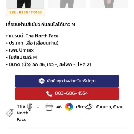
SKU: R25NFT0163
เสื้อขนห่านสีเขียว กันลมโลโก้ขาว M
• แบรนด์: The North Face
• ประเภท: เสื้อ (เสื้อขนห่าน)
• เพศ: Unisex
• ไซส์แบรนด์: M
• ขนาด (นิ้ว): อก 46, เอว -, สะโพก -, ไหล่ 21
เช็กคิวชุดว่างสำหรับทริปคุณ
083-686-4554
The
-
46
เขียว
กันหนาว, กันลม
North
Face