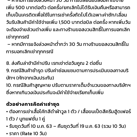
เพิ่ม 500 บาทต่อตัว ต่อครั้ง/ยกเลิกไม่ได้รับเงินคืนหรือสามารถ
เก็บเป็นเครดิตเพื่อใช้ในการเช่าครั้งถัดไปได้เฉพาะค่าซัก/เลื่อน
วันรับสินค้ามีค่าใช้จ่ายเพิ่ม 1,500 บาทต่อบิล ต่อครั้ง หากเพิ่มวัน
จะต้องจ่ายส่วนต่างเพิ่ม และทางร้านขอสงวนสิทธิ์ในการบอกเลิก
เช่าทุกกรณี
– หากมีการแจ้งล่วงหน้าต่ำกว่า 30 วัน ทางร้านขอสงวนสิทธิ์ใน
การบอกเลิกเช่าทุกกรณี
8. ส่งคืนล่าช้ามีค่าปรับ เรทเช่าต่อวันคูณ 2 ต่อชิ้น
9. กรณีสินค้าชำรุด ปรับค่าซ่อมแซมตามการประเมินของทางบริ
ษัทฯ (หักจากเงินประกัน)
10. กรณีสินค้าสูญหาย ปรับตามราคาเต็มจำนวนของทางบริษัทฯ
ซึ่งหากเกินวงเงินประกันจะมีค่าใช้จ่ายเรียกเก็บเพิ่ม
ตัวอย่างการคิดค่าเช่าชุด
• ต้องการเช่าเสื้อโค้ทสีดำผ้าวูล 1 ตัว / เสื้อขนเป็ดสีครีมฮู้ดเฟอร์
1 ตัว / บูทแฟชั่น 1 คู่
• รับชุดวันที่ 10 ม.ค. 63 – คืนชุดวันที่ 19 ม.ค. 63 (รวม 10 วัน)
• ราคา (Rate 10 วัน)