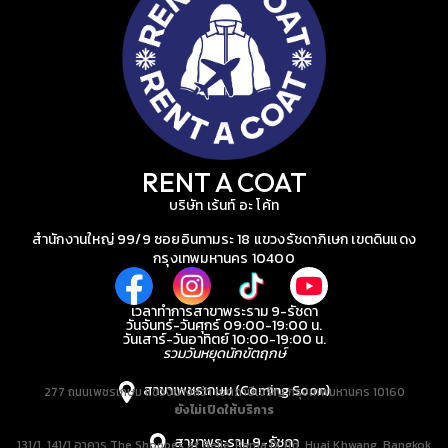
RENT A COAT
บริษัท เร้นท์ อะ โค้ท
สำนักงานใหญ่ 99/9 ซอยอินทามระ 18 แขวงรัชดาภิเษก เขตดินแดง
กรุงเทพมหานคร 10400
เวลาทำการสาขาพระราม 9-รัชดา
วันจันทร์-วันศุกร์ 09:00-19:00 น.
วันเสาร์-วันอาทิตย์ 10:00-19:00 น.
รวมวันหยุดนักขัตฤกษ์
สาขาเพชรเกษม (Coming Soon)
277 ถนนเพชรเกษม แขวงบางหว้า เขตภาษีเจริญ กรุงเทพมหานคร 10160
ยังไม่เปิดให้บริการ
สาขาพระราม 9-รัชดา
131/1, 141/1 อาคาร The Shoppes at Belle, Rama IX Rd, Huai Khwang, Bangkok