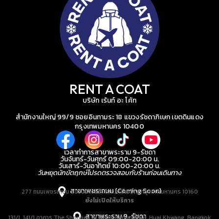
RENT A COAT
บริษัท เร้นท์ อะ โค้ท
สำนักงานใหญ่ 99/9 ซอยอินทามระ 18 แขวงรัชดาภิเษก เขตดินแดง
กรุงเทพมหานคร 10400
เวลาทำการสาขาพระราม 9-รัชดา
วันจันทร์-วันศุกร์ 09:00-20:00 น.
วันเสาร์-วันอาทิตย์ 10:00-20:00 น.
วันหยุดนักขัตฤกษ์โปรดตรวจสอบกับร้านก่อนเดินทาง
สาขาเพชรเกษม (Coming Soon)
277 ถนนเพชรเกษม แขวงบางหว้า เขตภาษีเจริญ กรุงเทพมหานคร 10160
ยังไม่เปิดให้บริการ
สาขาพระราม 9-รัชดา
131/1, 141/1 อาคาร The Shoppes at Belle, Rama IX Rd, Huai Khwang, Bangkok