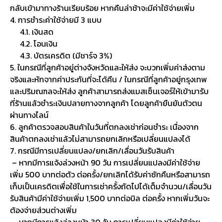
กลับเข้ามาทางร้านเรียบร้อย หากคืนล่าช้าจะมีค่าใช้จ่ายเพิ่ม
4. การชำระค่าใช้จ่ายมี 3 แบบ
4.1. เงินสด
4.2. โอนเงิน
4.3. บัตรเครดิต (มีชาร์จ 3%)
5. ในกรณีที่ลูกค้าอยู่ต่างจังหวัดและให้ส่ง จะบวกเพิ่มค่าส่งตาม
จริงและหักจากค่าประกันที่จะได้คืน / ในกรณีที่ลูกค้าอยู่กรุงเทพ
และปริมณฑลจะให้ส่ง ลูกค้าสามารถส่งแมสเซ็นเจอร์ให้เข้ามารับ
ที่ร้านแล้วชำระเงินปลายทางจากลูกค้า โดยลูกค้ายืนยันตัวตน
ผ่านทางไลน์
6. ลูกค้าตรวจสอบสินค้าในวันที่ตกลงเช่าก่อนชำระ เนื่องจาก
สินค้าตกลงเช่าแล้วไม่สามารถยกเลิกหรือเปลี่ยนแปลงได้
7. กรณีมีการเปลี่ยนแปลง/ยกเลิก/เลื่อนวันรับสินค้า
– หากมีการแจ้งล่วงหน้า 90 วัน การเปลี่ยนแปลงมีค่าใช้จ่าย
เพิ่ม 500 บาทต่อตัว ต่อครั้ง/ยกเลิกได้รับค่าซักคืนหรือสามารถ
เก็บเป็นเครดิตเพื่อใช้ในการเช่าครั้งถัดไปได้เต็มจำนวน/เลื่อนวัน
รับสินค้ามีค่าใช้จ่ายเพิ่ม 1,500 บาทต่อบิล ต่อครั้ง หากเพิ่มวันจะ
ต้องจ่ายส่วนต่างเพิ่ม
– หากมีการแจ้งล่วงหน้า 30 วัน การเปลี่ยนแปลงมีค่าใช้จ่าย