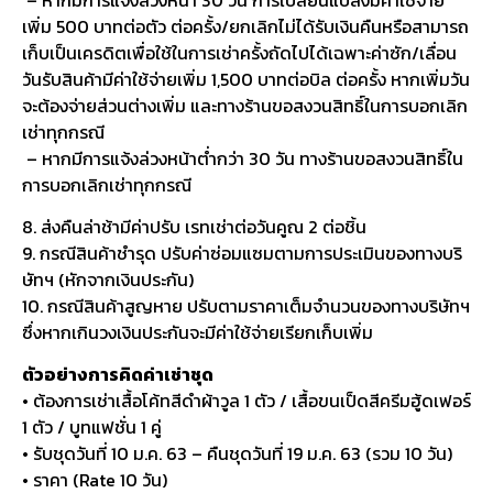
เพิ่ม 500 บาทต่อตัว ต่อครั้ง/ยกเลิกไม่ได้รับเงินคืนหรือสามารถ
เก็บเป็นเครดิตเพื่อใช้ในการเช่าครั้งถัดไปได้เฉพาะค่าซัก/เลื่อน
วันรับสินค้ามีค่าใช้จ่ายเพิ่ม 1,500 บาทต่อบิล ต่อครั้ง หากเพิ่มวัน
จะต้องจ่ายส่วนต่างเพิ่ม และทางร้านขอสงวนสิทธิ์ในการบอกเลิก
เช่าทุกกรณี
– หากมีการแจ้งล่วงหน้าต่ำกว่า 30 วัน ทางร้านขอสงวนสิทธิ์ใน
การบอกเลิกเช่าทุกกรณี
8. ส่งคืนล่าช้ามีค่าปรับ เรทเช่าต่อวันคูณ 2 ต่อชิ้น
9. กรณีสินค้าชำรุด ปรับค่าซ่อมแซมตามการประเมินของทางบริ
ษัทฯ (หักจากเงินประกัน)
10. กรณีสินค้าสูญหาย ปรับตามราคาเต็มจำนวนของทางบริษัทฯ
ซึ่งหากเกินวงเงินประกันจะมีค่าใช้จ่ายเรียกเก็บเพิ่ม
ตัวอย่างการคิดค่าเช่าชุด
• ต้องการเช่าเสื้อโค้ทสีดำผ้าวูล 1 ตัว / เสื้อขนเป็ดสีครีมฮู้ดเฟอร์
1 ตัว / บูทแฟชั่น 1 คู่
• รับชุดวันที่ 10 ม.ค. 63 – คืนชุดวันที่ 19 ม.ค. 63 (รวม 10 วัน)
• ราคา (Rate 10 วัน)