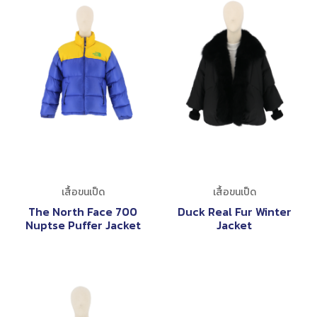
เสื้อขนเป็ด
เสื้อขนเป็ด
The North Face 700
Duck Real Fur Winter
Nuptse Puffer Jacket
Jacket