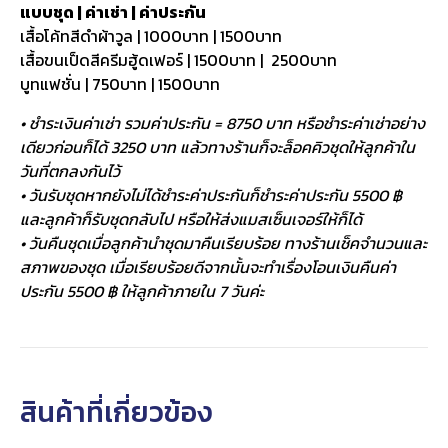
แบบชุด | ค่าเช่า | ค่าประกัน
เสื้อโค้ทสีดำผ้าวูล | 1000บาท | 1500บาท
เสื้อขนเป็ดสีครีมฮู้ดเฟอร์ | 1500บาท | 2500บาท
บูทแฟชั่น | 750บาท | 1500บาท
• ชำระเงินค่าเช่า รวมค่าประกัน = 8750 บาท หรือชำระค่าเช่าอย่าง
เดียวก่อนก็ได้ 3250 บาท แล้วทางร้านก็จะล็อคคิวชุดให้ลูกค้าใน
วันที่ตกลงกันไว้
• วันรับชุดหากยังไม่ได้ชำระค่าประกันก็ชำระค่าประกัน 5500 ฿
และลูกค้าก็รับชุดกลับไป หรือให้ส่งแมสเซ็นเจอร์ให้ก็ได้
• วันคืนชุดเมื่อลูกค้านำชุดมาคืนเรียบร้อย ทางร้านเช็คจำนวนและ
สภาพของชุด เมื่อเรียบร้อยดีจากนั้นจะทำเรื่องโอนเงินคืนค่า
ประกัน 5500 ฿ ให้ลูกค้าภายใน 7 วันค่ะ
สินค้าที่เกี่ยวข้อง