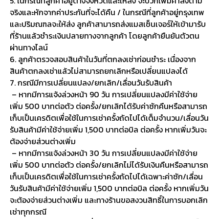
5. ในกรณีที่ลูกค้าอยู่ต่างจังหวัดและให้ส่ง จะบวกเพิ่มค่าส่งตาม
จริงและหักจากค่าประกันที่จะได้คืน / ในกรณีที่ลูกค้าอยู่กรุงเทพ
และปริมณฑลจะให้ส่ง ลูกค้าสามารถส่งแมสเซ็นเจอร์ให้เข้ามารับ
ที่ร้านแล้วชำระเงินปลายทางจากลูกค้า โดยลูกค้ายืนยันตัวตน
ผ่านทางไลน์
6. ลูกค้าตรวจสอบสินค้าในวันที่ตกลงเช่าก่อนชำระ เนื่องจาก
สินค้าตกลงเช่าแล้วไม่สามารถยกเลิกหรือเปลี่ยนแปลงได้
7. กรณีมีการเปลี่ยนแปลง/ยกเลิก/เลื่อนวันรับสินค้า
– หากมีการแจ้งล่วงหน้า 90 วัน การเปลี่ยนแปลงมีค่าใช้จ่าย
เพิ่ม 500 บาทต่อตัว ต่อครั้ง/ยกเลิกได้รับค่าซักคืนหรือสามารถ
เก็บเป็นเครดิตเพื่อใช้ในการเช่าครั้งถัดไปได้เต็มจำนวน/เลื่อนวัน
รับสินค้ามีค่าใช้จ่ายเพิ่ม 1,500 บาทต่อบิล ต่อครั้ง หากเพิ่มวันจะ
ต้องจ่ายส่วนต่างเพิ่ม
– หากมีการแจ้งล่วงหน้า 30 วัน การเปลี่ยนแปลงมีค่าใช้จ่าย
เพิ่ม 500 บาทต่อตัว ต่อครั้ง/ยกเลิกไม่ได้รับเงินคืนหรือสามารถ
เก็บเป็นเครดิตเพื่อใช้ในการเช่าครั้งถัดไปได้เฉพาะค่าซัก/เลื่อน
วันรับสินค้ามีค่าใช้จ่ายเพิ่ม 1,500 บาทต่อบิล ต่อครั้ง หากเพิ่มวัน
จะต้องจ่ายส่วนต่างเพิ่ม และทางร้านขอสงวนสิทธิ์ในการบอกเลิก
เช่าทุกกรณี