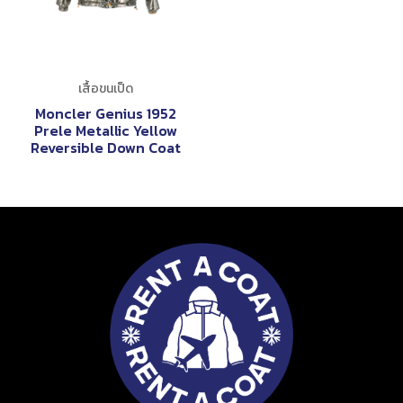
เสื้อขนเป็ด
Moncler Genius 1952
Prele Metallic Yellow
Reversible Down Coat