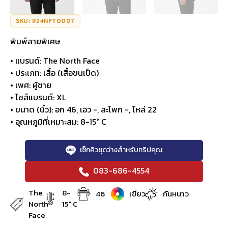
SKU: R24NFT0007
พิมพ์ลายพิเศษ
• แบรนด์: The North Face
• ประเภท: เสื้อ (เสื้อขนเป็ด)
• เพศ: ผู้ชาย
• ไซส์แบรนด์: XL
• ขนาด (นิ้ว): อก 46, เอว -, สะโพก -, ไหล่ 22
• อุณหภูมิที่เหมาะสม: 8-15° C
เช็กคิวชุดว่างสำหรับทริปคุณ
083-686-4554
The
8-
46
เขียว
กันหนาว
North
15° C
Face