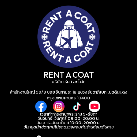
RENT A COAT
บริษัท เร้นท์ อะ โค้ท
สำนักงานใหญ่ 99/9 ซอยอินทามระ 18 แขวงรัชดาภิเษก เขตดินแดง
กรุงเทพมหานคร 10400
เวลาทำการสาขาพระราม 9-รัชดา
วันจันทร์-วันศุกร์ 09:00-20:00 น.
วันเสาร์-วันอาทิตย์ 10:00-20:00 น.
วันหยุดนักขัตฤกษ์โปรดตรวจสอบกับร้านก่อนเดินทาง