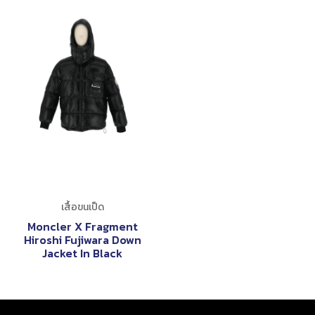
เสื้อขนเป็ด
Moncler X Fragment
Hiroshi Fujiwara Down
Jacket In Black