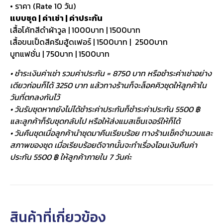
• ราคา (Rate 10 วัน)
แบบชุด | ค่าเช่า | ค่าประกัน
เสื้อโค้ทสีดำผ้าวูล | 1000บาท | 1500บาท
เสื้อขนเป็ดสีครีมฮู้ดเฟอร์ | 1500บาท | 2500บาท
บูทแฟชั่น | 750บาท | 1500บาท
• ชำระเงินค่าเช่า รวมค่าประกัน = 8750 บาท หรือชำระค่าเช่าอย่าง
เดียวก่อนก็ได้ 3250 บาท แล้วทางร้านก็จะล็อคคิวชุดให้ลูกค้าใน
วันที่ตกลงกันไว้
• วันรับชุดหากยังไม่ได้ชำระค่าประกันก็ชำระค่าประกัน 5500 ฿
และลูกค้าก็รับชุดกลับไป หรือให้ส่งแมสเซ็นเจอร์ให้ก็ได้
• วันคืนชุดเมื่อลูกค้านำชุดมาคืนเรียบร้อย ทางร้านเช็คจำนวนและ
สภาพของชุด เมื่อเรียบร้อยดีจากนั้นจะทำเรื่องโอนเงินคืนค่า
ประกัน 5500 ฿ ให้ลูกค้าภายใน 7 วันค่ะ
สินค้าที่เกี่ยวข้อง