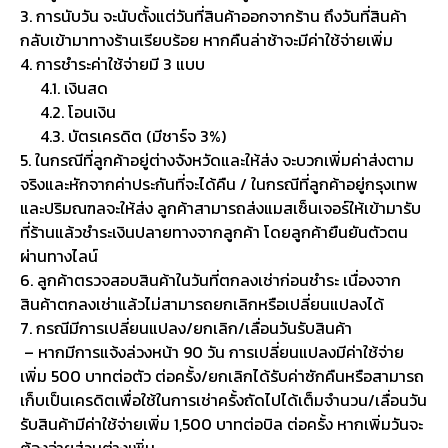
3. การนับวัน จะนับตั้งแต่วันที่สินค้าออกจากร้าน ถึงวันที่สินค้า
กลับเข้ามาทางร้านเรียบร้อย หากคืนล่าช้าจะมีค่าใช้จ่ายเพิ่ม
4. การชำระค่าใช้จ่ายมี 3 แบบ
4.1. เงินสด
4.2. โอนเงิน
4.3. บัตรเครดิต (มีชาร์จ 3%)
5. ในกรณีที่ลูกค้าอยู่ต่างจังหวัดและให้ส่ง จะบวกเพิ่มค่าส่งตาม
จริงและหักจากค่าประกันที่จะได้คืน / ในกรณีที่ลูกค้าอยู่กรุงเทพ
และปริมณฑลจะให้ส่ง ลูกค้าสามารถส่งแมสเซ็นเจอร์ให้เข้ามารับ
ที่ร้านแล้วชำระเงินปลายทางจากลูกค้า โดยลูกค้ายืนยันตัวตน
ผ่านทางไลน์
6. ลูกค้าตรวจสอบสินค้าในวันที่ตกลงเช่าก่อนชำระ เนื่องจาก
สินค้าตกลงเช่าแล้วไม่สามารถยกเลิกหรือเปลี่ยนแปลงได้
7. กรณีมีการเปลี่ยนแปลง/ยกเลิก/เลื่อนวันรับสินค้า
– หากมีการแจ้งล่วงหน้า 90 วัน การเปลี่ยนแปลงมีค่าใช้จ่าย
เพิ่ม 500 บาทต่อตัว ต่อครั้ง/ยกเลิกได้รับค่าซักคืนหรือสามารถ
เก็บเป็นเครดิตเพื่อใช้ในการเช่าครั้งถัดไปได้เต็มจำนวน/เลื่อนวัน
รับสินค้ามีค่าใช้จ่ายเพิ่ม 1,500 บาทต่อบิล ต่อครั้ง หากเพิ่มวันจะ
ต้องจ่ายส่วนต่างเพิ่ม