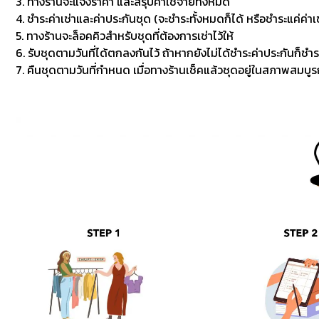
3. ทางร้านจะแจ้งราคา และสรุปค่าใช้จ่ายทั้งหมด
4. ชำระค่าเช่าและค่าประกันชุด (จะชำระทั้งหมดก็ได้ หรือชำระแค่ค่าเช
5. ทางร้านจะล็อคคิวสำหรับชุดที่ต้องการเช่าไว้ให้
6. รับชุดตามวันที่ได้ตกลงกันไว้ ถ้าหากยังไม่ได้ชำระค่าประกันก็ชำร
7. คืนชุดตามวันที่กำหนด เมื่อทางร้านเช็คแล้วชุดอยู่ในสภาพสมบูรณ