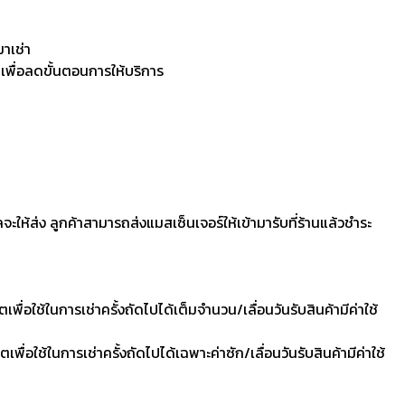
มาเช่า
 เพื่อลดขั้นตอนการให้บริการ
ลจะให้ส่ง ลูกค้าสามารถส่งแมสเซ็นเจอร์ให้เข้ามารับที่ร้านแล้วชำระ
ื่อใช้ในการเช่าครั้งถัดไปได้เต็มจำนวน/เลื่อนวันรับสินค้ามีค่าใช้
ื่อใช้ในการเช่าครั้งถัดไปได้เฉพาะค่าซัก/เลื่อนวันรับสินค้ามีค่าใช้