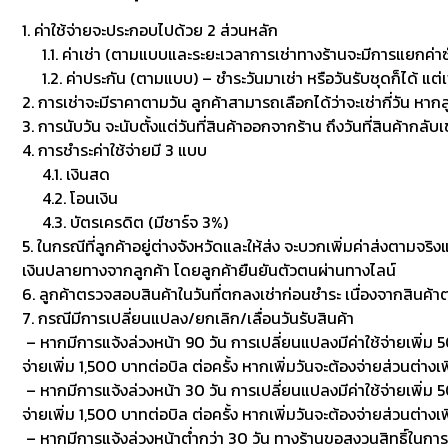
1. ค่าใช้จ่ายจะประกอบไปด้วย 2 ส่วนหลัก
1.1. ค่าเช่า (ตามแบบและระยะเวลาการเช่าทางร้านจะมีการแยกค่าซักเพื
1.2. ค่าประกัน (ตามแบบ) – ชำระวันมาเช่า หรือวันรับชุดก็ได้ แต่
2. การเช่าจะมีราคาตามวัน ลูกค้าสามารถเลือกได้ว่าจะเช่ากี่วัน หาก
3. การนับวัน จะนับตั้งแต่วันที่สินค้าออกจากร้าน ถึงวันที่สินค้ากลับ
4. การชำระค่าใช้จ่ายมี 3 แบบ
4.1. เงินสด
4.2. โอนเงิน
4.3. บัตรเครดิต (มีชาร์จ 3%)
5. ในกรณีที่ลูกค้าอยู่ต่างจังหวัดและให้ส่ง จะบวกเพิ่มค่าส่งตามจริ
เงินปลายทางจากลูกค้า โดยลูกค้ายืนยันตัวตนผ่านทางไลน์
6. ลูกค้าตรวจสอบสินค้าในวันที่ตกลงเช่าก่อนชำระ เนื่องจากสินค้
7. กรณีมีการเปลี่ยนแปลง/ยกเลิก/เลื่อนวันรับสินค้า
– หากมีการแจ้งล่วงหน้า 90 วัน การเปลี่ยนแปลงมีค่าใช้จ่ายเพิ่ม 50
จ่ายเพิ่ม 1,500 บาทต่อบิล ต่อครั้ง หากเพิ่มวันจะต้องจ่ายส่วนต่างเพ
– หากมีการแจ้งล่วงหน้า 30 วัน การเปลี่ยนแปลงมีค่าใช้จ่ายเพิ่ม 500
จ่ายเพิ่ม 1,500 บาทต่อบิล ต่อครั้ง หากเพิ่มวันจะต้องจ่ายส่วนต่า
– หากมีการแจ้งล่วงหน้าต่ำกว่า 30 วัน ทางร้านขอสงวนสิทธิ์ในกา