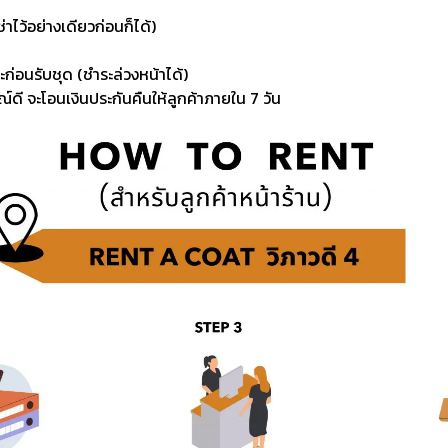
่าไว้อย่างเดียวก่อนก็ได้)
ะก่อนรับชุด (ชำระล่วงหน้าได้)
์ดี จะโอนเงินประกันคืนให้ลูกค้าภายใน 7 วัน