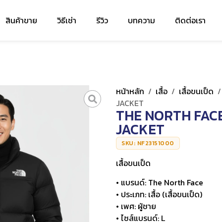
สินค้าขาย
วิธีเช่า
รีวิว
บทความ
ติดต่อเรา
หน้าหลัก
/
เสื้อ
/
เสื้อขนเป็ด
JACKET
THE NORTH FACE
JACKET
SKU: NF23151000
เสื้อขนเป็ด
• แบรนด์: The North Face
• ประเภท: เสื้อ (เสื้อขนเป็ด)
• เพศ: ผู้ชาย
• ไซส์แบรนด์: L