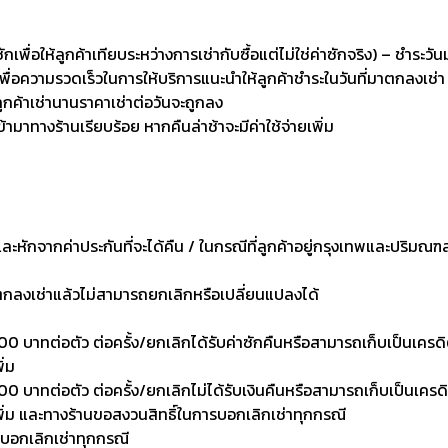
่อให้ลูกค้าเทียบระหว่างการเช่ากับซื้อแต่ไม่ใช่ค่าซักจริง) – ชำระวัน
เพื่อความรวดเร็วในการให้บริการแนะนำให้ลูกค้าชำระในวันที่มาตกลงเช่า
ลูกค้าเช่านานราคาเช่าต่อวันจะถูกลง
เข้ามาทางร้านเรียบร้อย หากคืนล่าช้าจะมีค่าใช้จ่ายเพิ่ม
งและหักจากค่าประกันที่จะได้คืน / ในกรณีที่ลูกค้าอยู่กรุงเทพและปริมณฑ
าตกลงเช่าแล้วไม่สามารถยกเลิกหรือเปลี่ยนแปลงได้
0 บาทต่อตัว ต่อครั้ง/ยกเลิกได้รับค่าซักคืนหรือสามารถเก็บเป็นเครดิตเพ
ิ่ม
 บาทต่อตัว ต่อครั้ง/ยกเลิกไม่ได้รับเงินคืนหรือสามารถเก็บเป็นเครดิตเพ
งเพิ่ม และทางร้านขอสงวนสิทธิ์ในการบอกเลิกเช่าทุกกรณี
รบอกเลิกเช่าทุกกรณี