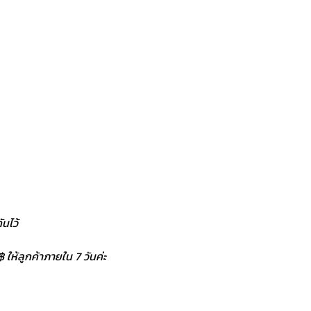
นไว้
 ให้ลูกค้าภายใน 7 วันค่ะ