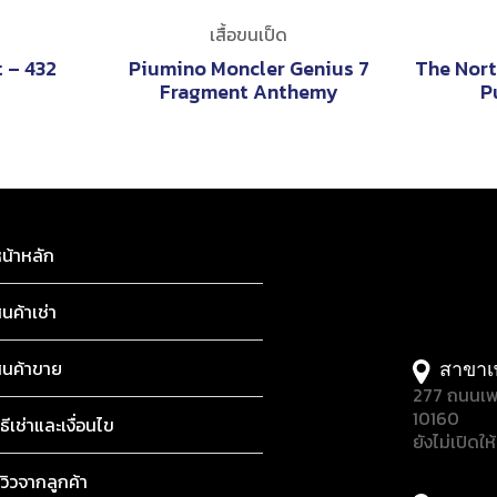
เสื้อขนเป็ด
t – 432
Piumino Moncler Genius 7
The Nort
Fragment Anthemy
P
น้าหลัก
ินค้าเช่า
ินค้าขาย
สาขาเ
277 ถนนเพ
10160
ิธีเช่าและเงื่อนไข
ยังไม่เปิดให
ีวิวจากลูกค้า