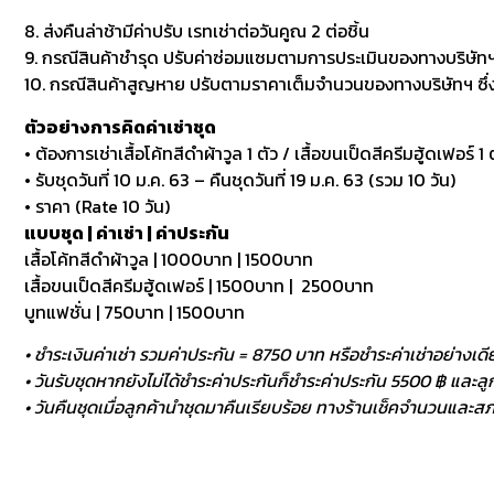
8. ส่งคืนล่าช้ามีค่าปรับ เรทเช่าต่อวันคูณ 2 ต่อชิ้น
9. กรณีสินค้าชำรุด ปรับค่าซ่อมแซมตามการประเมินของทางบริษัทฯ
10. กรณีสินค้าสูญหาย ปรับตามราคาเต็มจำนวนของทางบริษัทฯ ซึ่งหา
ตัวอย่างการคิดค่าเช่าชุด
• ต้องการเช่าเสื้อโค้ทสีดำผ้าวูล 1 ตัว / เสื้อขนเป็ดสีครีมฮู้ดเฟอร์ 1 ต
• รับชุดวันที่ 10 ม.ค. 63 – คืนชุดวันที่ 19 ม.ค. 63 (รวม 10 วัน)
• ราคา (Rate 10 วัน)
แบบชุด | ค่าเช่า | ค่าประกัน
เสื้อโค้ทสีดำผ้าวูล | 1000บาท | 1500บาท
เสื้อขนเป็ดสีครีมฮู้ดเฟอร์ | 1500บาท | 2500บาท
บูทแฟชั่น | 750บาท | 1500บาท
• ชำระเงินค่าเช่า รวมค่าประกัน = 8750 บาท หรือชำระค่าเช่าอย่างเดี
• วันรับชุดหากยังไม่ได้ชำระค่าประกันก็ชำระค่าประกัน 5500 ฿ และลูกค
• วันคืนชุดเมื่อลูกค้านำชุดมาคืนเรียบร้อย ทางร้านเช็คจำนวนและสภา