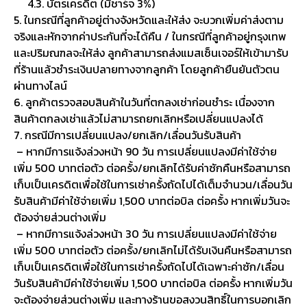
4.3. บัตรเครดิต (มีชาร์จ 3%)
5. ในกรณีที่ลูกค้าอยู่ต่างจังหวัดและให้ส่ง จะบวกเพิ่มค่าส่งตาม
จริงและหักจากค่าประกันที่จะได้คืน / ในกรณีที่ลูกค้าอยู่กรุงเทพ
และปริมณฑลจะให้ส่ง ลูกค้าสามารถส่งแมสเซ็นเจอร์ให้เข้ามารับ
ที่ร้านแล้วชำระเงินปลายทางจากลูกค้า โดยลูกค้ายืนยันตัวตน
ผ่านทางไลน์
6. ลูกค้าตรวจสอบสินค้าในวันที่ตกลงเช่าก่อนชำระ เนื่องจาก
สินค้าตกลงเช่าแล้วไม่สามารถยกเลิกหรือเปลี่ยนแปลงได้
7. กรณีมีการเปลี่ยนแปลง/ยกเลิก/เลื่อนวันรับสินค้า
– หากมีการแจ้งล่วงหน้า 90 วัน การเปลี่ยนแปลงมีค่าใช้จ่าย
เพิ่ม 500 บาทต่อตัว ต่อครั้ง/ยกเลิกได้รับค่าซักคืนหรือสามารถ
เก็บเป็นเครดิตเพื่อใช้ในการเช่าครั้งถัดไปได้เต็มจำนวน/เลื่อนวัน
รับสินค้ามีค่าใช้จ่ายเพิ่ม 1,500 บาทต่อบิล ต่อครั้ง หากเพิ่มวันจะ
ต้องจ่ายส่วนต่างเพิ่ม
– หากมีการแจ้งล่วงหน้า 30 วัน การเปลี่ยนแปลงมีค่าใช้จ่าย
เพิ่ม 500 บาทต่อตัว ต่อครั้ง/ยกเลิกไม่ได้รับเงินคืนหรือสามารถ
เก็บเป็นเครดิตเพื่อใช้ในการเช่าครั้งถัดไปได้เฉพาะค่าซัก/เลื่อน
วันรับสินค้ามีค่าใช้จ่ายเพิ่ม 1,500 บาทต่อบิล ต่อครั้ง หากเพิ่มวัน
จะต้องจ่ายส่วนต่างเพิ่ม และทางร้านขอสงวนสิทธิ์ในการบอกเลิก