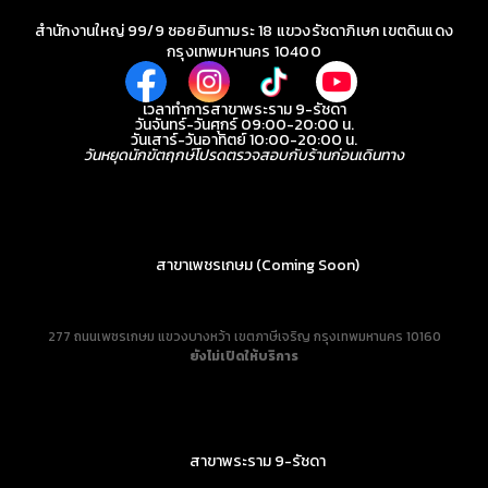
สำนักงานใหญ่ 99/9 ซอยอินทามระ 18 แขวงรัชดาภิเษก เขตดินแดง
กรุงเทพมหานคร 10400
เวลาทำการสาขาพระราม 9-รัชดา
วันจันทร์-วันศุกร์ 09:00-20:00 น.
วันเสาร์-วันอาทิตย์ 10:00-20:00 น.
วันหยุดนักขัตฤกษ์โปรดตรวจสอบกับร้านก่อนเดินทาง
สาขาเพชรเกษม (Coming Soon)
277 ถนนเพชรเกษม แขวงบางหว้า เขตภาษีเจริญ กรุงเทพมหานคร 10160
ยังไม่เปิดให้บริการ
สาขาพระราม 9-รัชดา