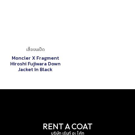
เสื้อขนเป็ด
Moncler X Fragment
Hiroshi Fujiwara Down
Jacket In Black
RENT A COAT
บริษัท เร้นท์ อะ โค้ท