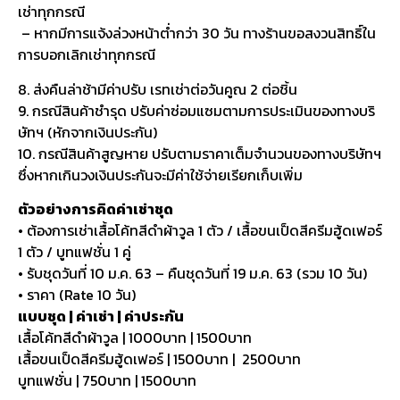
เช่าทุกกรณี
– หากมีการแจ้งล่วงหน้าต่ำกว่า 30 วัน ทางร้านขอสงวนสิทธิ์ใน
การบอกเลิกเช่าทุกกรณี
8. ส่งคืนล่าช้ามีค่าปรับ เรทเช่าต่อวันคูณ 2 ต่อชิ้น
9. กรณีสินค้าชำรุด ปรับค่าซ่อมแซมตามการประเมินของทางบริ
ษัทฯ (หักจากเงินประกัน)
10. กรณีสินค้าสูญหาย ปรับตามราคาเต็มจำนวนของทางบริษัทฯ
ซึ่งหากเกินวงเงินประกันจะมีค่าใช้จ่ายเรียกเก็บเพิ่ม
ตัวอย่างการคิดค่าเช่าชุด
• ต้องการเช่าเสื้อโค้ทสีดำผ้าวูล 1 ตัว / เสื้อขนเป็ดสีครีมฮู้ดเฟอร์
1 ตัว / บูทแฟชั่น 1 คู่
• รับชุดวันที่ 10 ม.ค. 63 – คืนชุดวันที่ 19 ม.ค. 63 (รวม 10 วัน)
• ราคา (Rate 10 วัน)
แบบชุด | ค่าเช่า | ค่าประกัน
เสื้อโค้ทสีดำผ้าวูล | 1000บาท | 1500บาท
เสื้อขนเป็ดสีครีมฮู้ดเฟอร์ | 1500บาท | 2500บาท
บูทแฟชั่น | 750บาท | 1500บาท