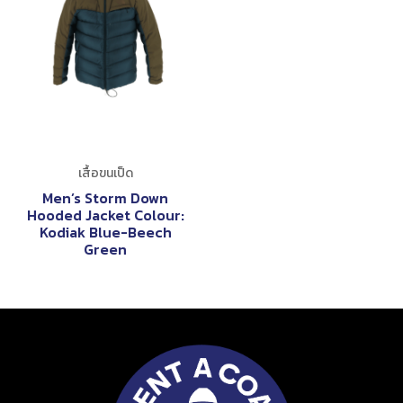
เสื้อขนเป็ด
Men’s Storm Down
Hooded Jacket Colour:
Kodiak Blue-Beech
Green