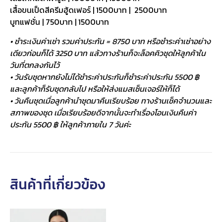
เสื้อขนเป็ดสีครีมฮู้ดเฟอร์ | 1500บาท | 2500บาท
บูทแฟชั่น | 750บาท | 1500บาท
• ชำระเงินค่าเช่า รวมค่าประกัน = 8750 บาท หรือชำระค่าเช่าอย่าง
เดียวก่อนก็ได้ 3250 บาท แล้วทางร้านก็จะล็อคคิวชุดให้ลูกค้าใน
วันที่ตกลงกันไว้
• วันรับชุดหากยังไม่ได้ชำระค่าประกันก็ชำระค่าประกัน 5500 ฿
และลูกค้าก็รับชุดกลับไป หรือให้ส่งแมสเซ็นเจอร์ให้ก็ได้
• วันคืนชุดเมื่อลูกค้านำชุดมาคืนเรียบร้อย ทางร้านเช็คจำนวนและ
สภาพของชุด เมื่อเรียบร้อยดีจากนั้นจะทำเรื่องโอนเงินคืนค่า
ประกัน 5500 ฿ ให้ลูกค้าภายใน 7 วันค่ะ
สินค้าที่เกี่ยวข้อง