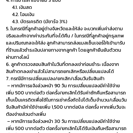
4.1. เงินสด
4.2. โอนเงิน
4.3. บัตรเครดิต (มีชาร์จ 3%)
5. ในกรณีที่ลูกค้าอยู่ต่างจังหวัดและให้ส่ง จะบวกเพิ่มค่าส่งตาม
จริงและหักจากค่าประกันที่จะได้คืน / ในกรณีที่ลูกค้าอยู่กรุงเทพ
และปริมณฑลจะให้ส่ง ลูกค้าสามารถส่งแมสเซ็นเจอร์ให้เข้ามารับ
ที่ร้านแล้วชำระเงินปลายทางจากลูกค้า โดยลูกค้ายืนยันตัวตน
ผ่านทางไลน์
6. ลูกค้าตรวจสอบสินค้าในวันที่ตกลงเช่าก่อนชำระ เนื่องจาก
สินค้าตกลงเช่าแล้วไม่สามารถยกเลิกหรือเปลี่ยนแปลงได้
7. กรณีมีการเปลี่ยนแปลง/ยกเลิก/เลื่อนวันรับสินค้า
– หากมีการแจ้งล่วงหน้า 90 วัน การเปลี่ยนแปลงมีค่าใช้จ่าย
เพิ่ม 500 บาทต่อตัว ต่อครั้ง/ยกเลิกได้รับค่าซักคืนหรือสามารถ
เก็บเป็นเครดิตเพื่อใช้ในการเช่าครั้งถัดไปได้เต็มจำนวน/เลื่อนวัน
รับสินค้ามีค่าใช้จ่ายเพิ่ม 1,500 บาทต่อบิล ต่อครั้ง หากเพิ่มวันจะ
ต้องจ่ายส่วนต่างเพิ่ม
– หากมีการแจ้งล่วงหน้า 30 วัน การเปลี่ยนแปลงมีค่าใช้จ่าย
เพิ่ม 500 บาทต่อตัว ต่อครั้ง/ยกเลิกไม่ได้รับเงินคืนหรือสามารถ