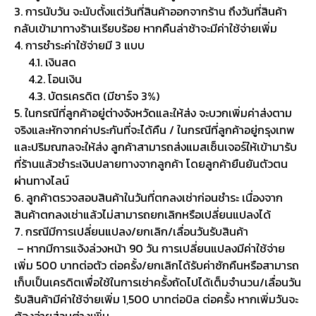
3. การนับวัน จะนับตั้งแต่วันที่สินค้าออกจากร้าน ถึงวันที่สินค้า
กลับเข้ามาทางร้านเรียบร้อย หากคืนล่าช้าจะมีค่าใช้จ่ายเพิ่ม
4. การชำระค่าใช้จ่ายมี 3 แบบ
4.1. เงินสด
4.2. โอนเงิน
4.3. บัตรเครดิต (มีชาร์จ 3%)
5. ในกรณีที่ลูกค้าอยู่ต่างจังหวัดและให้ส่ง จะบวกเพิ่มค่าส่งตาม
จริงและหักจากค่าประกันที่จะได้คืน / ในกรณีที่ลูกค้าอยู่กรุงเทพ
และปริมณฑลจะให้ส่ง ลูกค้าสามารถส่งแมสเซ็นเจอร์ให้เข้ามารับ
ที่ร้านแล้วชำระเงินปลายทางจากลูกค้า โดยลูกค้ายืนยันตัวตน
ผ่านทางไลน์
6. ลูกค้าตรวจสอบสินค้าในวันที่ตกลงเช่าก่อนชำระ เนื่องจาก
สินค้าตกลงเช่าแล้วไม่สามารถยกเลิกหรือเปลี่ยนแปลงได้
7. กรณีมีการเปลี่ยนแปลง/ยกเลิก/เลื่อนวันรับสินค้า
– หากมีการแจ้งล่วงหน้า 90 วัน การเปลี่ยนแปลงมีค่าใช้จ่าย
เพิ่ม 500 บาทต่อตัว ต่อครั้ง/ยกเลิกได้รับค่าซักคืนหรือสามารถ
เก็บเป็นเครดิตเพื่อใช้ในการเช่าครั้งถัดไปได้เต็มจำนวน/เลื่อนวัน
รับสินค้ามีค่าใช้จ่ายเพิ่ม 1,500 บาทต่อบิล ต่อครั้ง หากเพิ่มวันจะ
ต้องจ่ายส่วนต่างเพิ่ม