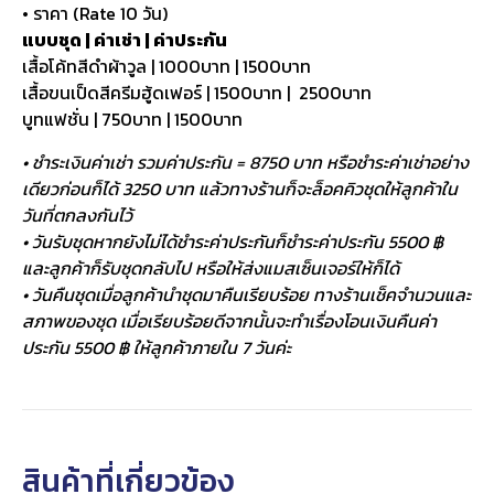
• ราคา (Rate 10 วัน)
แบบชุด | ค่าเช่า | ค่าประกัน
เสื้อโค้ทสีดำผ้าวูล | 1000บาท | 1500บาท
เสื้อขนเป็ดสีครีมฮู้ดเฟอร์ | 1500บาท | 2500บาท
บูทแฟชั่น | 750บาท | 1500บาท
• ชำระเงินค่าเช่า รวมค่าประกัน = 8750 บาท หรือชำระค่าเช่าอย่าง
เดียวก่อนก็ได้ 3250 บาท แล้วทางร้านก็จะล็อคคิวชุดให้ลูกค้าใน
วันที่ตกลงกันไว้
• วันรับชุดหากยังไม่ได้ชำระค่าประกันก็ชำระค่าประกัน 5500 ฿
และลูกค้าก็รับชุดกลับไป หรือให้ส่งแมสเซ็นเจอร์ให้ก็ได้
• วันคืนชุดเมื่อลูกค้านำชุดมาคืนเรียบร้อย ทางร้านเช็คจำนวนและ
สภาพของชุด เมื่อเรียบร้อยดีจากนั้นจะทำเรื่องโอนเงินคืนค่า
ประกัน 5500 ฿ ให้ลูกค้าภายใน 7 วันค่ะ
สินค้าที่เกี่ยวข้อง