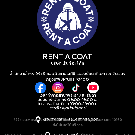
RENT A COAT
บริษัท เร้นท์ อะ โค้ท
สำนักงานใหญ่ 99/9 ซอยอินทามระ 18 แขวงรัชดาภิเษก เขตดินแดง
กรุงเทพมหานคร 10400
เวลาทำการสาขาพระราม 9-รัชดา
วันจันทร์-วันศุกร์ 09:00-19:00 น.
วันเสาร์-วันอาทิตย์ 10:00-19:00 น.
รวมวันหยุดนักขัตฤกษ์
สาขาเพชรเกษม (Coming Soon)
277 ถนนเพชรเกษม แขวงบางหว้า เขตภาษีเจริญ กรุงเทพมหานคร 10160
ยังไม่เปิดให้บริการ