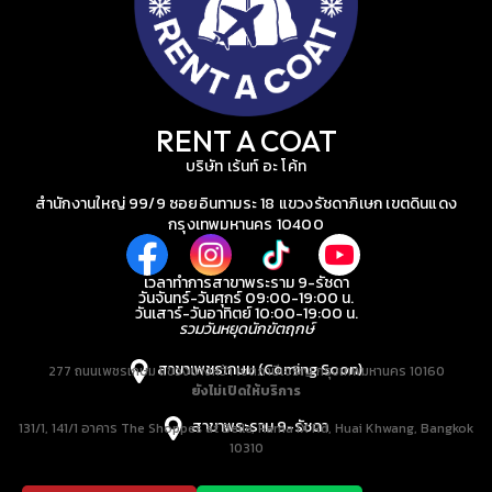
RENT A COAT
บริษัท เร้นท์ อะ โค้ท
สำนักงานใหญ่ 99/9 ซอยอินทามระ 18 แขวงรัชดาภิเษก เขตดินแดง
กรุงเทพมหานคร 10400
เวลาทำการสาขาพระราม 9-รัชดา
วันจันทร์-วันศุกร์ 09:00-19:00 น.
วันเสาร์-วันอาทิตย์ 10:00-19:00 น.
รวมวันหยุดนักขัตฤกษ์
สาขาเพชรเกษม (Coming Soon)
277 ถนนเพชรเกษม แขวงบางหว้า เขตภาษีเจริญ กรุงเทพมหานคร 10160
ยังไม่เปิดให้บริการ
สาขาพระราม 9-รัชดา
131/1, 141/1 อาคาร The Shoppes at Belle, Rama IX Rd, Huai Khwang, Bangkok
10310