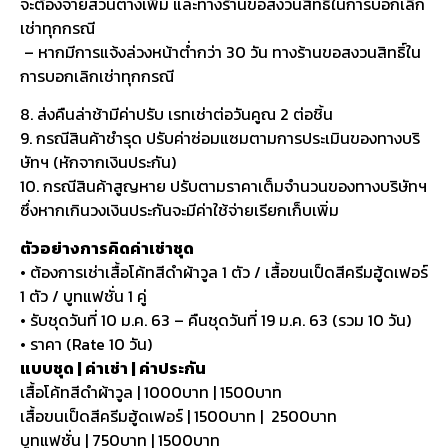
จะต้องจ่ายส่วนต่างเพิ่ม และทางร้านขอสงวนสิทธิ์ในการบอกเลิก
เช่าทุกกรณี
– หากมีการแจ้งล่วงหน้าต่ำกว่า 30 วัน ทางร้านขอสงวนสิทธิ์ใน
การบอกเลิกเช่าทุกกรณี
8. ส่งคืนล่าช้ามีค่าปรับ เรทเช่าต่อวันคูณ 2 ต่อชิ้น
9. กรณีสินค้าชำรุด ปรับค่าซ่อมแซมตามการประเมินของทางบริ
ษัทฯ (หักจากเงินประกัน)
10. กรณีสินค้าสูญหาย ปรับตามราคาเต็มจำนวนของทางบริษัทฯ
ซึ่งหากเกินวงเงินประกันจะมีค่าใช้จ่ายเรียกเก็บเพิ่ม
ตัวอย่างการคิดค่าเช่าชุด
• ต้องการเช่าเสื้อโค้ทสีดำผ้าวูล 1 ตัว / เสื้อขนเป็ดสีครีมฮู้ดเฟอร์
1 ตัว / บูทแฟชั่น 1 คู่
• รับชุดวันที่ 10 ม.ค. 63 – คืนชุดวันที่ 19 ม.ค. 63 (รวม 10 วัน)
• ราคา (Rate 10 วัน)
แบบชุด | ค่าเช่า | ค่าประกัน
เสื้อโค้ทสีดำผ้าวูล | 1000บาท | 1500บาท
เสื้อขนเป็ดสีครีมฮู้ดเฟอร์ | 1500บาท | 2500บาท
บูทแฟชั่น | 750บาท | 1500บาท