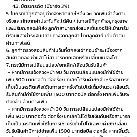
4.3. บัตรเครดิต (มีชาร์จ 3%)
5. ในกรณีที่ลูกค้าอยู่ต่างจังหวัดและให้ส่ง จะบวกเพิ่มค่าส่งตาม
จริงและหักจากค่าประกันที่จะได้คืน / ในกรณีที่ลูกค้าอยู่กรุงเทพ
และปริมณฑลจะให้ส่ง ลูกค้าสามารถส่งแมสเซ็นเจอร์ให้เข้ามารับ
ที่ร้านแล้วชำระเงินปลายทางจากลูกค้า โดยลูกค้ายืนยันตัวตน
ผ่านทางไลน์
6. ลูกค้าตรวจสอบสินค้าในวันที่ตกลงเช่าก่อนชำระ เนื่องจาก
สินค้าตกลงเช่าแล้วไม่สามารถยกเลิกหรือเปลี่ยนแปลงได้
7. กรณีมีการเปลี่ยนแปลง/ยกเลิก/เลื่อนวันรับสินค้า
– หากมีการแจ้งล่วงหน้า 90 วัน การเปลี่ยนแปลงมีค่าใช้จ่าย
เพิ่ม 500 บาทต่อตัว ต่อครั้ง/ยกเลิกได้รับค่าซักคืนหรือสามารถ
เก็บเป็นเครดิตเพื่อใช้ในการเช่าครั้งถัดไปได้เต็มจำนวน/เลื่อนวัน
รับสินค้ามีค่าใช้จ่ายเพิ่ม 1,500 บาทต่อบิล ต่อครั้ง หากเพิ่มวันจะ
ต้องจ่ายส่วนต่างเพิ่ม
– หากมีการแจ้งล่วงหน้า 30 วัน การเปลี่ยนแปลงมีค่าใช้จ่าย
เพิ่ม 500 บาทต่อตัว ต่อครั้ง/ยกเลิกไม่ได้รับเงินคืนหรือสามารถ
เก็บเป็นเครดิตเพื่อใช้ในการเช่าครั้งถัดไปได้เฉพาะค่าซัก/เลื่อน
วันรับสินค้ามีค่าใช้จ่ายเพิ่ม 1,500 บาทต่อบิล ต่อครั้ง หากเพิ่มวัน