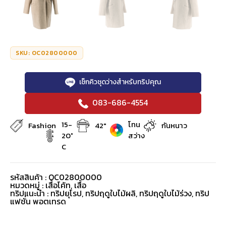
SKU: OC02800000
เช็กคิวชุดว่างสำหรับทริปคุณ
083-686-4554
15-
โทน
Fashion
42"
กันหนาว
20°
สว่าง
C
รหัสสินค้า : OC02800000
หมวดหมู่ :
เสื้อโค้ท
,
เสื้อ
ทริปแนะนำ : ทริปยุโรป, ทริปฤดูใบไม้ผลิ, ทริปฤดูใบไม้ร่วง, ทริป
แฟชั่น พอตเทรด