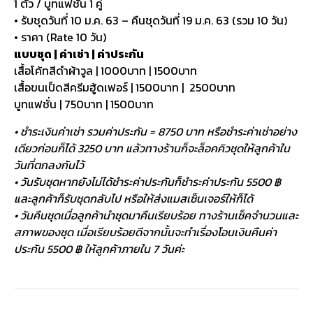
1 ตัว / บูทแฟชั่น 1 คู่
• รับชุดวันที่ 10 ม.ค. 63 – คืนชุดวันที่ 19 ม.ค. 63 (รวม 10 วัน)
• ราคา (Rate 10 วัน)
แบบชุด | ค่าเช่า | ค่าประกัน
เสื้อโค้ทสีดำผ้าวูล | 1000บาท | 1500บาท
เสื้อขนเป็ดสีครีมฮู้ดเฟอร์ | 1500บาท | 2500บาท
บูทแฟชั่น | 750บาท | 1500บาท
• ชำระเงินค่าเช่า รวมค่าประกัน = 8750 บาท หรือชำระค่าเช่าอย่าง
เดียวก่อนก็ได้ 3250 บาท แล้วทางร้านก็จะล็อคคิวชุดให้ลูกค้าใน
วันที่ตกลงกันไว้
• วันรับชุดหากยังไม่ได้ชำระค่าประกันก็ชำระค่าประกัน 5500 ฿
และลูกค้าก็รับชุดกลับไป หรือให้ส่งแมสเซ็นเจอร์ให้ก็ได้
• วันคืนชุดเมื่อลูกค้านำชุดมาคืนเรียบร้อย ทางร้านเช็คจำนวนและ
สภาพของชุด เมื่อเรียบร้อยดีจากนั้นจะทำเรื่องโอนเงินคืนค่า
ประกัน 5500 ฿ ให้ลูกค้าภายใน 7 วันค่ะ