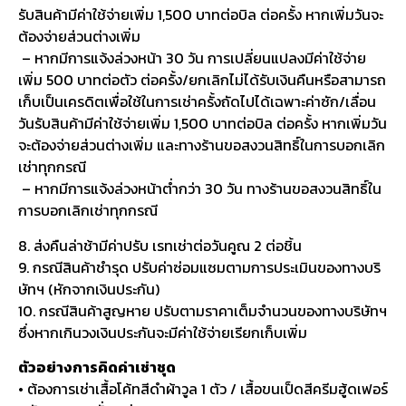
รับสินค้ามีค่าใช้จ่ายเพิ่ม 1,500 บาทต่อบิล ต่อครั้ง หากเพิ่มวันจะ
ต้องจ่ายส่วนต่างเพิ่ม
– หากมีการแจ้งล่วงหน้า 30 วัน การเปลี่ยนแปลงมีค่าใช้จ่าย
เพิ่ม 500 บาทต่อตัว ต่อครั้ง/ยกเลิกไม่ได้รับเงินคืนหรือสามารถ
เก็บเป็นเครดิตเพื่อใช้ในการเช่าครั้งถัดไปได้เฉพาะค่าซัก/เลื่อน
วันรับสินค้ามีค่าใช้จ่ายเพิ่ม 1,500 บาทต่อบิล ต่อครั้ง หากเพิ่มวัน
จะต้องจ่ายส่วนต่างเพิ่ม และทางร้านขอสงวนสิทธิ์ในการบอกเลิก
เช่าทุกกรณี
– หากมีการแจ้งล่วงหน้าต่ำกว่า 30 วัน ทางร้านขอสงวนสิทธิ์ใน
การบอกเลิกเช่าทุกกรณี
8. ส่งคืนล่าช้ามีค่าปรับ เรทเช่าต่อวันคูณ 2 ต่อชิ้น
9. กรณีสินค้าชำรุด ปรับค่าซ่อมแซมตามการประเมินของทางบริ
ษัทฯ (หักจากเงินประกัน)
10. กรณีสินค้าสูญหาย ปรับตามราคาเต็มจำนวนของทางบริษัทฯ
ซึ่งหากเกินวงเงินประกันจะมีค่าใช้จ่ายเรียกเก็บเพิ่ม
ตัวอย่างการคิดค่าเช่าชุด
• ต้องการเช่าเสื้อโค้ทสีดำผ้าวูล 1 ตัว / เสื้อขนเป็ดสีครีมฮู้ดเฟอร์