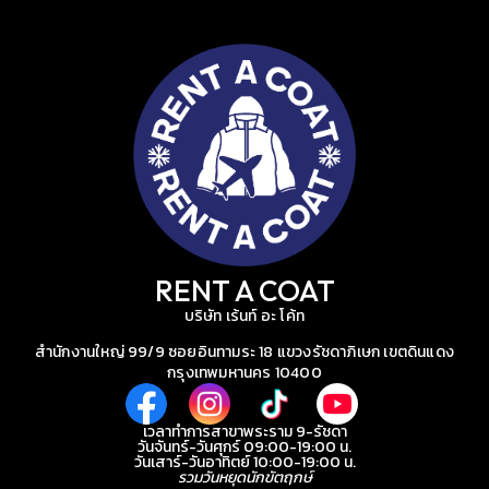
RENT A COAT
บริษัท เร้นท์ อะ โค้ท
สำนักงานใหญ่ 99/9 ซอยอินทามระ 18 แขวงรัชดาภิเษก เขตดินแดง
กรุงเทพมหานคร 10400
เวลาทำการสาขาพระราม 9-รัชดา
วันจันทร์-วันศุกร์ 09:00-19:00 น.
วันเสาร์-วันอาทิตย์ 10:00-19:00 น.
รวมวันหยุดนักขัตฤกษ์