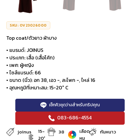
SKU: OV23026000
Top coat/ตัวยาว ผ้าบาง
• แบรนด์: JOINUS
• ประเภท: เสื้อ (เสื้อโค้ท)
• เพศ: ผู้หญิง
• ไซส์แบรนด์: 66
• ขนาด (นิ้ว): อก 38, เอว -, สะโพก -, ไหล่ 16
• อุณหภูมิที่เหมาะสม: 15-20° C
เช็กคิวชุดว่างสำหรับทริปคุณ
083-686-4554
15-
เลือด
joinus
38
กันหนาว
20°
หมู