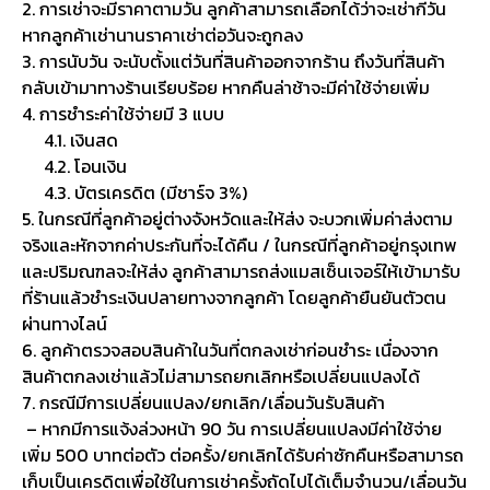
2. การเช่าจะมีราคาตามวัน ลูกค้าสามารถเลือกได้ว่าจะเช่ากี่วัน
หากลูกค้าเช่านานราคาเช่าต่อวันจะถูกลง
3. การนับวัน จะนับตั้งแต่วันที่สินค้าออกจากร้าน ถึงวันที่สินค้า
กลับเข้ามาทางร้านเรียบร้อย หากคืนล่าช้าจะมีค่าใช้จ่ายเพิ่ม
4. การชำระค่าใช้จ่ายมี 3 แบบ
4.1. เงินสด
4.2. โอนเงิน
4.3. บัตรเครดิต (มีชาร์จ 3%)
5. ในกรณีที่ลูกค้าอยู่ต่างจังหวัดและให้ส่ง จะบวกเพิ่มค่าส่งตาม
จริงและหักจากค่าประกันที่จะได้คืน / ในกรณีที่ลูกค้าอยู่กรุงเทพ
และปริมณฑลจะให้ส่ง ลูกค้าสามารถส่งแมสเซ็นเจอร์ให้เข้ามารับ
ที่ร้านแล้วชำระเงินปลายทางจากลูกค้า โดยลูกค้ายืนยันตัวตน
ผ่านทางไลน์
6. ลูกค้าตรวจสอบสินค้าในวันที่ตกลงเช่าก่อนชำระ เนื่องจาก
สินค้าตกลงเช่าแล้วไม่สามารถยกเลิกหรือเปลี่ยนแปลงได้
7. กรณีมีการเปลี่ยนแปลง/ยกเลิก/เลื่อนวันรับสินค้า
– หากมีการแจ้งล่วงหน้า 90 วัน การเปลี่ยนแปลงมีค่าใช้จ่าย
เพิ่ม 500 บาทต่อตัว ต่อครั้ง/ยกเลิกได้รับค่าซักคืนหรือสามารถ
เก็บเป็นเครดิตเพื่อใช้ในการเช่าครั้งถัดไปได้เต็มจำนวน/เลื่อนวัน