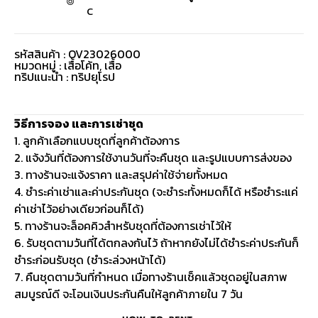
C
รหัสสินค้า : OV23026000
หมวดหมู่ :
เสื้อโค้ท
,
เสื้อ
ทริปแนะนำ : ทริปยุโรป
วิธีการจอง และการเช่าชุด
1. ลูกค้าเลือกแบบชุดที่ลูกค้าต้องการ
2. แจ้งวันที่ต้องการใช้งานวันที่จะคืนชุด และรูปแบบการส่งของ
3. ทางร้านจะแจ้งราคา และสรุปค่าใช้จ่ายทั้งหมด
4. ชำระค่าเช่าและค่าประกันชุด (จะชำระทั้งหมดก็ได้ หรือชำระแค่
ค่าเช่าไว้อย่างเดียวก่อนก็ได้)
5. ทางร้านจะล็อคคิวสำหรับชุดที่ต้องการเช่าไว้ให้
6. รับชุดตามวันที่ได้ตกลงกันไว้ ถ้าหากยังไม่ได้ชำระค่าประกันก็
ชำระก่อนรับชุด (ชำระล่วงหน้าได้)
7. คืนชุดตามวันที่กำหนด เมื่อทางร้านเช็คแล้วชุดอยู่ในสภาพ
สมบูรณ์ดี จะโอนเงินประกันคืนให้ลูกค้าภายใน 7 วัน