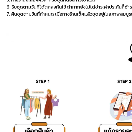
6. รับชุดตามวันที่ได้ตกลงกันไว้ ถ้าหากยังไม่ได้ชำระค่าประกันก็ชำร
7. คืนชุดตามวันที่กำหนด เมื่อทางร้านเช็คแล้วชุดอยู่ในสภาพสมบูรณ