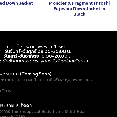
ed Down Jacket
Moncler X Fragment Hiroshi
Fujiwara Down Jacket In
Black
เวลาทำการสาขาพระราม 9-รัชดา
วันจันทร์-วันศุกร์ 09:00-20:00 น.
วันเสาร์-วันอาทิตย์ 10:00-20:00 น.
ุดนักขัตฤกษ์โปรดตรวจสอบกับร้านก่อนเดินทาง
พชรเกษม (Coming Soon)
ชรเกษม แขวงบางหว้า เขตภาษีเจริญ กรุงเทพมหานคร
้บริการ
ระราม 9-รัชดา
/1 อาคาร The Shoppes at Belle, Rama IX Rd, Huai
angkok 10310