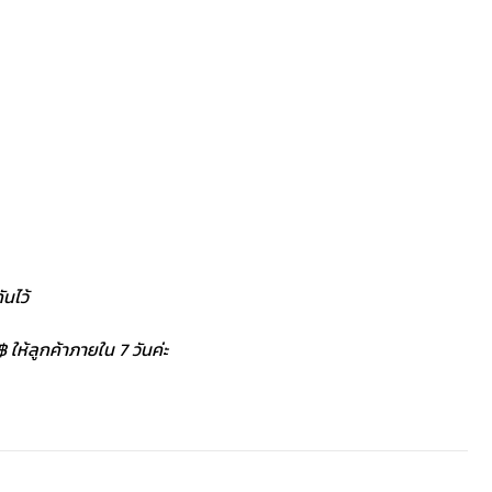
นไว้
 ให้ลูกค้าภายใน 7 วันค่ะ