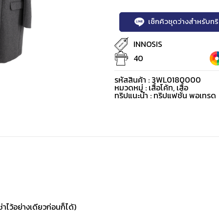
เช็กคิวชุดว่างสำหรับท
INNOSIS
40
รหัสสินค้า : 3WL0180000
หมวดหมู่ :
เสื้อโค้ท
,
เสื้อ
ทริปแนะนำ : ทริปแฟชั่น พอเทรด
่าไว้อย่างเดียวก่อนก็ได้)