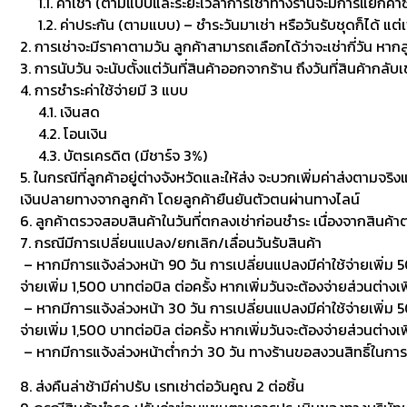
1.1. ค่าเช่า (ตามแบบและระยะเวลาการเช่าทางร้านจะมีการแยกค่าซักเพื
1.2. ค่าประกัน (ตามแบบ) – ชำระวันมาเช่า หรือวันรับชุดก็ได้ แต่
2. การเช่าจะมีราคาตามวัน ลูกค้าสามารถเลือกได้ว่าจะเช่ากี่วัน หาก
3. การนับวัน จะนับตั้งแต่วันที่สินค้าออกจากร้าน ถึงวันที่สินค้ากลับ
4. การชำระค่าใช้จ่ายมี 3 แบบ
4.1. เงินสด
4.2. โอนเงิน
4.3. บัตรเครดิต (มีชาร์จ 3%)
5. ในกรณีที่ลูกค้าอยู่ต่างจังหวัดและให้ส่ง จะบวกเพิ่มค่าส่งตามจริ
เงินปลายทางจากลูกค้า โดยลูกค้ายืนยันตัวตนผ่านทางไลน์
6. ลูกค้าตรวจสอบสินค้าในวันที่ตกลงเช่าก่อนชำระ เนื่องจากสินค้
7. กรณีมีการเปลี่ยนแปลง/ยกเลิก/เลื่อนวันรับสินค้า
– หากมีการแจ้งล่วงหน้า 90 วัน การเปลี่ยนแปลงมีค่าใช้จ่ายเพิ่ม 50
จ่ายเพิ่ม 1,500 บาทต่อบิล ต่อครั้ง หากเพิ่มวันจะต้องจ่ายส่วนต่างเพ
– หากมีการแจ้งล่วงหน้า 30 วัน การเปลี่ยนแปลงมีค่าใช้จ่ายเพิ่ม 500
จ่ายเพิ่ม 1,500 บาทต่อบิล ต่อครั้ง หากเพิ่มวันจะต้องจ่ายส่วนต่า
– หากมีการแจ้งล่วงหน้าต่ำกว่า 30 วัน ทางร้านขอสงวนสิทธิ์ในกา
8. ส่งคืนล่าช้ามีค่าปรับ เรทเช่าต่อวันคูณ 2 ต่อชิ้น