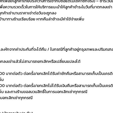
่อให้ลูกค้าเทียบระหว่างการเช่ากับซื้อแต่ไม่ใช่ค่าซักจริง) – ชำระวัน
เพื่อความรวดเร็วในการให้บริการแนะนำให้ลูกค้าชำระในวันที่มาตกลงเช่า
ลูกค้าเช่านานราคาเช่าต่อวันจะถูกลง
เข้ามาทางร้านเรียบร้อย หากคืนล่าช้าจะมีค่าใช้จ่ายเพิ่ม
งและหักจากค่าประกันที่จะได้คืน / ในกรณีที่ลูกค้าอยู่กรุงเทพและปริมณฑ
าตกลงเช่าแล้วไม่สามารถยกเลิกหรือเปลี่ยนแปลงได้
0 บาทต่อตัว ต่อครั้ง/ยกเลิกได้รับค่าซักคืนหรือสามารถเก็บเป็นเครดิตเพ
ิ่ม
 บาทต่อตัว ต่อครั้ง/ยกเลิกไม่ได้รับเงินคืนหรือสามารถเก็บเป็นเครดิตเพ
งเพิ่ม และทางร้านขอสงวนสิทธิ์ในการบอกเลิกเช่าทุกกรณี
รบอกเลิกเช่าทุกกรณี