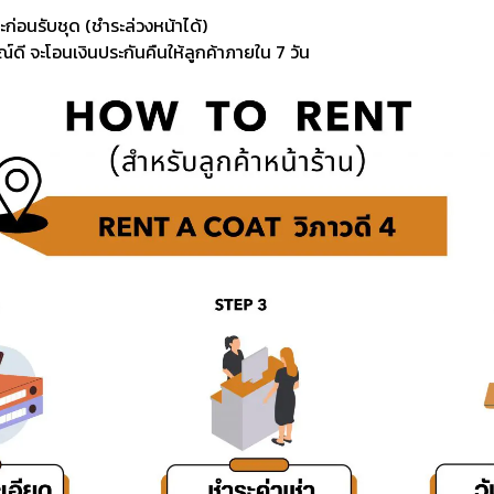
ะก่อนรับชุด (ชำระล่วงหน้าได้)
์ดี จะโอนเงินประกันคืนให้ลูกค้าภายใน 7 วัน