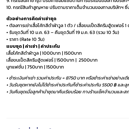
9. กรณีสินค้าชำรุด ปรับค่าซ่อมแซมตามการประเมินของทางบริษัทฯ
10. กรณีสินค้าสูญหาย ปรับตามราคาเต็มจำนวนของทางบริษัทฯ ซึ่งหา
ตัวอย่างการคิดค่าเช่าชุด
• ต้องการเช่าเสื้อโค้ทสีดำผ้าวูล 1 ตัว / เสื้อขนเป็ดสีครีมฮู้ดเฟอร์ 1 ต
• รับชุดวันที่ 10 ม.ค. 63 – คืนชุดวันที่ 19 ม.ค. 63 (รวม 10 วัน)
• ราคา (Rate 10 วัน)
แบบชุด | ค่าเช่า | ค่าประกัน
เสื้อโค้ทสีดำผ้าวูล | 1000บาท | 1500บาท
เสื้อขนเป็ดสีครีมฮู้ดเฟอร์ | 1500บาท | 2500บาท
บูทแฟชั่น | 750บาท | 1500บาท
• ชำระเงินค่าเช่า รวมค่าประกัน = 8750 บาท หรือชำระค่าเช่าอย่างเดี
• วันรับชุดหากยังไม่ได้ชำระค่าประกันก็ชำระค่าประกัน 5500 ฿ และลูกค
• วันคืนชุดเมื่อลูกค้านำชุดมาคืนเรียบร้อย ทางร้านเช็คจำนวนและสภา