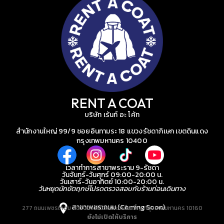
RENT A COAT
บริษัท เร้นท์ อะ โค้ท
สำนักงานใหญ่ 99/9 ซอยอินทามระ 18 แขวงรัชดาภิเษก เขตดินแดง
กรุงเทพมหานคร 10400
เวลาทำการสาขาพระราม 9-รัชดา
วันจันทร์-วันศุกร์ 09:00-20:00 น.
วันเสาร์-วันอาทิตย์ 10:00-20:00 น.
วันหยุดนักขัตฤกษ์โปรดตรวจสอบกับร้านก่อนเดินทาง
สาขาเพชรเกษม (Coming Soon)
277 ถนนเพชรเกษม แขวงบางหว้า เขตภาษีเจริญ กรุงเทพมหานคร 10160
ยังไม่เปิดให้บริการ