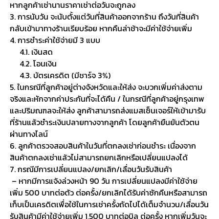
หากลูกค้าเช่านานราคาเช่าต่อวันจะถูกลง
3. การนับวัน จะนับตั้งแต่วันที่สินค้าออกจากร้าน ถึงวันที่สินค้า
กลับเข้ามาทางร้านเรียบร้อย หากคืนล่าช้าจะมีค่าใช้จ่ายเพิ่ม
4. การชำระค่าใช้จ่ายมี 3 แบบ
4.1. เงินสด
4.2. โอนเงิน
4.3. บัตรเครดิต (มีชาร์จ 3%)
5. ในกรณีที่ลูกค้าอยู่ต่างจังหวัดและให้ส่ง จะบวกเพิ่มค่าส่งตาม
จริงและหักจากค่าประกันที่จะได้คืน / ในกรณีที่ลูกค้าอยู่กรุงเทพ
และปริมณฑลจะให้ส่ง ลูกค้าสามารถส่งแมสเซ็นเจอร์ให้เข้ามารับ
ที่ร้านแล้วชำระเงินปลายทางจากลูกค้า โดยลูกค้ายืนยันตัวตน
ผ่านทางไลน์
6. ลูกค้าตรวจสอบสินค้าในวันที่ตกลงเช่าก่อนชำระ เนื่องจาก
สินค้าตกลงเช่าแล้วไม่สามารถยกเลิกหรือเปลี่ยนแปลงได้
7. กรณีมีการเปลี่ยนแปลง/ยกเลิก/เลื่อนวันรับสินค้า
– หากมีการแจ้งล่วงหน้า 90 วัน การเปลี่ยนแปลงมีค่าใช้จ่าย
เพิ่ม 500 บาทต่อตัว ต่อครั้ง/ยกเลิกได้รับค่าซักคืนหรือสามารถ
เก็บเป็นเครดิตเพื่อใช้ในการเช่าครั้งถัดไปได้เต็มจำนวน/เลื่อนวัน
รับสินค้ามีค่าใช้จ่ายเพิ่ม 1,500 บาทต่อบิล ต่อครั้ง หากเพิ่มวันจะ