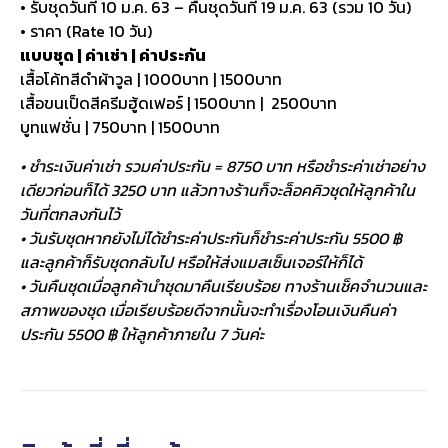
• รับชุดวันที่ 10 ม.ค. 63 – คืนชุดวันที่ 19 ม.ค. 63 (รวม 10 วัน)
• ราคา (Rate 10 วัน)
แบบชุด | ค่าเช่า | ค่าประกัน
เสื้อโค้ทสีดำผ้าวูล | 1000บาท | 1500บาท
เสื้อขนเป็ดสีครีมฮู้ดเฟอร์ | 1500บาท | 2500บาท
บูทแฟชั่น | 750บาท | 1500บาท
• ชำระเงินค่าเช่า รวมค่าประกัน = 8750 บาท หรือชำระค่าเช่าอย่าง
เดียวก่อนก็ได้ 3250 บาท แล้วทางร้านก็จะล็อคคิวชุดให้ลูกค้าใน
วันที่ตกลงกันไว้
• วันรับชุดหากยังไม่ได้ชำระค่าประกันก็ชำระค่าประกัน 5500 ฿
และลูกค้าก็รับชุดกลับไป หรือให้ส่งแมสเซ็นเจอร์ให้ก็ได้
• วันคืนชุดเมื่อลูกค้านำชุดมาคืนเรียบร้อย ทางร้านเช็คจำนวนและ
สภาพของชุด เมื่อเรียบร้อยดีจากนั้นจะทำเรื่องโอนเงินคืนค่า
ประกัน 5500 ฿ ให้ลูกค้าภายใน 7 วันค่ะ