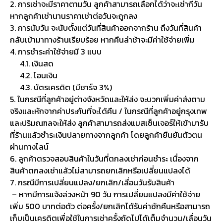
2. การเช่าจะมีราคาตามวัน ลูกค้าสามารถเลือกได้ว่าจะเช่ากี่วัน
หากลูกค้าเช่านานราคาเช่าต่อวันจะถูกลง
3. การนับวัน จะนับตั้งแต่วันที่สินค้าออกจากร้าน ถึงวันที่สินค้า
กลับเข้ามาทางร้านเรียบร้อย หากคืนล่าช้าจะมีค่าใช้จ่ายเพิ่ม
4. การชำระค่าใช้จ่ายมี 3 แบบ
4.1. เงินสด
4.2. โอนเงิน
4.3. บัตรเครดิต (มีชาร์จ 3%)
5. ในกรณีที่ลูกค้าอยู่ต่างจังหวัดและให้ส่ง จะบวกเพิ่มค่าส่งตาม
จริงและหักจากค่าประกันที่จะได้คืน / ในกรณีที่ลูกค้าอยู่กรุงเทพ
และปริมณฑลจะให้ส่ง ลูกค้าสามารถส่งแมสเซ็นเจอร์ให้เข้ามารับ
ที่ร้านแล้วชำระเงินปลายทางจากลูกค้า โดยลูกค้ายืนยันตัวตน
ผ่านทางไลน์
6. ลูกค้าตรวจสอบสินค้าในวันที่ตกลงเช่าก่อนชำระ เนื่องจาก
สินค้าตกลงเช่าแล้วไม่สามารถยกเลิกหรือเปลี่ยนแปลงได้
7. กรณีมีการเปลี่ยนแปลง/ยกเลิก/เลื่อนวันรับสินค้า
– หากมีการแจ้งล่วงหน้า 90 วัน การเปลี่ยนแปลงมีค่าใช้จ่าย
เพิ่ม 500 บาทต่อตัว ต่อครั้ง/ยกเลิกได้รับค่าซักคืนหรือสามารถ
เก็บเป็นเครดิตเพื่อใช้ในการเช่าครั้งถัดไปได้เต็มจำนวน/เลื่อนวัน