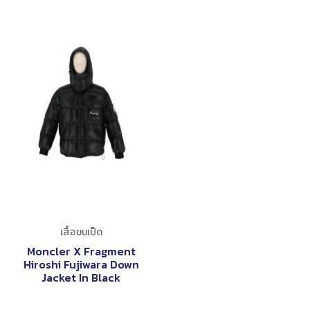
เสื้อขนเป็ด
Moncler X Fragment
Hiroshi Fujiwara Down
Jacket In Black