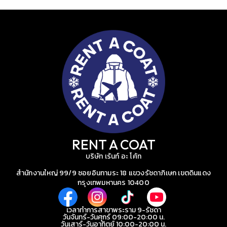
RENT A COAT
บริษัท เร้นท์ อะ โค้ท
สำนักงานใหญ่ 99/9 ซอยอินทามระ 18 แขวงรัชดาภิเษก เขตดินแดง
กรุงเทพมหานคร 10400
เวลาทำการสาขาพระราม 9-รัชดา
วันจันทร์-วันศุกร์ 09:00-20:00 น.
วันเสาร์-วันอาทิตย์ 10:00-20:00 น.