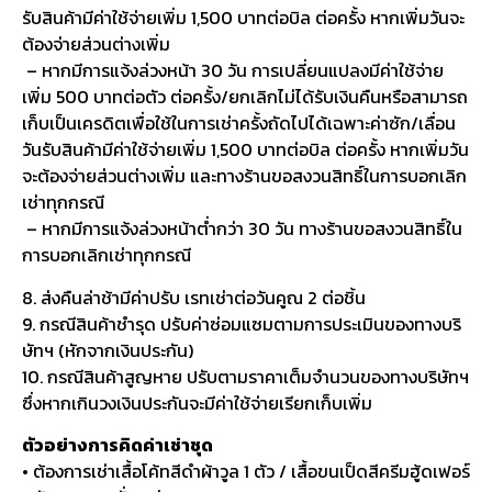
รับสินค้ามีค่าใช้จ่ายเพิ่ม 1,500 บาทต่อบิล ต่อครั้ง หากเพิ่มวันจะ
ต้องจ่ายส่วนต่างเพิ่ม
– หากมีการแจ้งล่วงหน้า 30 วัน การเปลี่ยนแปลงมีค่าใช้จ่าย
เพิ่ม 500 บาทต่อตัว ต่อครั้ง/ยกเลิกไม่ได้รับเงินคืนหรือสามารถ
เก็บเป็นเครดิตเพื่อใช้ในการเช่าครั้งถัดไปได้เฉพาะค่าซัก/เลื่อน
วันรับสินค้ามีค่าใช้จ่ายเพิ่ม 1,500 บาทต่อบิล ต่อครั้ง หากเพิ่มวัน
จะต้องจ่ายส่วนต่างเพิ่ม และทางร้านขอสงวนสิทธิ์ในการบอกเลิก
เช่าทุกกรณี
– หากมีการแจ้งล่วงหน้าต่ำกว่า 30 วัน ทางร้านขอสงวนสิทธิ์ใน
การบอกเลิกเช่าทุกกรณี
8. ส่งคืนล่าช้ามีค่าปรับ เรทเช่าต่อวันคูณ 2 ต่อชิ้น
9. กรณีสินค้าชำรุด ปรับค่าซ่อมแซมตามการประเมินของทางบริ
ษัทฯ (หักจากเงินประกัน)
10. กรณีสินค้าสูญหาย ปรับตามราคาเต็มจำนวนของทางบริษัทฯ
ซึ่งหากเกินวงเงินประกันจะมีค่าใช้จ่ายเรียกเก็บเพิ่ม
ตัวอย่างการคิดค่าเช่าชุด
• ต้องการเช่าเสื้อโค้ทสีดำผ้าวูล 1 ตัว / เสื้อขนเป็ดสีครีมฮู้ดเฟอร์