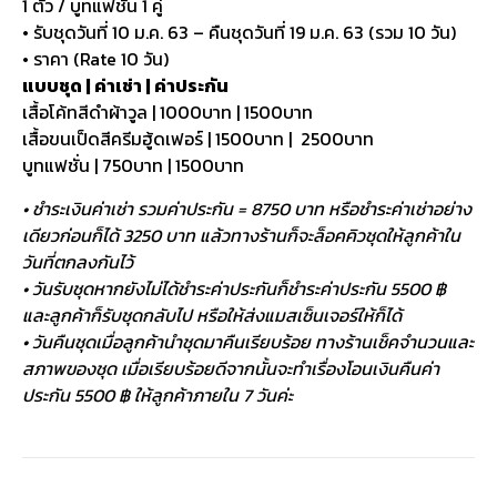
1 ตัว / บูทแฟชั่น 1 คู่
• รับชุดวันที่ 10 ม.ค. 63 – คืนชุดวันที่ 19 ม.ค. 63 (รวม 10 วัน)
• ราคา (Rate 10 วัน)
แบบชุด | ค่าเช่า | ค่าประกัน
เสื้อโค้ทสีดำผ้าวูล | 1000บาท | 1500บาท
เสื้อขนเป็ดสีครีมฮู้ดเฟอร์ | 1500บาท | 2500บาท
บูทแฟชั่น | 750บาท | 1500บาท
• ชำระเงินค่าเช่า รวมค่าประกัน = 8750 บาท หรือชำระค่าเช่าอย่าง
เดียวก่อนก็ได้ 3250 บาท แล้วทางร้านก็จะล็อคคิวชุดให้ลูกค้าใน
วันที่ตกลงกันไว้
• วันรับชุดหากยังไม่ได้ชำระค่าประกันก็ชำระค่าประกัน 5500 ฿
และลูกค้าก็รับชุดกลับไป หรือให้ส่งแมสเซ็นเจอร์ให้ก็ได้
• วันคืนชุดเมื่อลูกค้านำชุดมาคืนเรียบร้อย ทางร้านเช็คจำนวนและ
สภาพของชุด เมื่อเรียบร้อยดีจากนั้นจะทำเรื่องโอนเงินคืนค่า
ประกัน 5500 ฿ ให้ลูกค้าภายใน 7 วันค่ะ