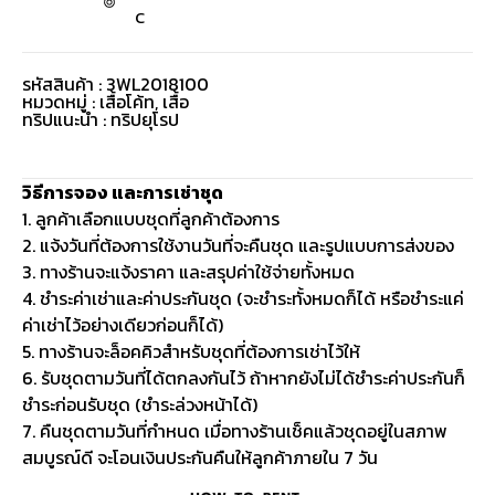
C
รหัสสินค้า : 3WL2018100
หมวดหมู่ :
เสื้อโค้ท
,
เสื้อ
ทริปแนะนำ : ทริปยุโรป
วิธีการจอง และการเช่าชุด
1. ลูกค้าเลือกแบบชุดที่ลูกค้าต้องการ
2. แจ้งวันที่ต้องการใช้งานวันที่จะคืนชุด และรูปแบบการส่งของ
3. ทางร้านจะแจ้งราคา และสรุปค่าใช้จ่ายทั้งหมด
4. ชำระค่าเช่าและค่าประกันชุด (จะชำระทั้งหมดก็ได้ หรือชำระแค่
ค่าเช่าไว้อย่างเดียวก่อนก็ได้)
5. ทางร้านจะล็อคคิวสำหรับชุดที่ต้องการเช่าไว้ให้
6. รับชุดตามวันที่ได้ตกลงกันไว้ ถ้าหากยังไม่ได้ชำระค่าประกันก็
ชำระก่อนรับชุด (ชำระล่วงหน้าได้)
7. คืนชุดตามวันที่กำหนด เมื่อทางร้านเช็คแล้วชุดอยู่ในสภาพ
สมบูรณ์ดี จะโอนเงินประกันคืนให้ลูกค้าภายใน 7 วัน