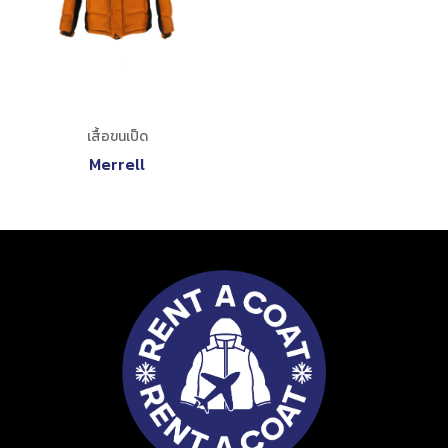
เสื้อขนเป็ด
Merrell