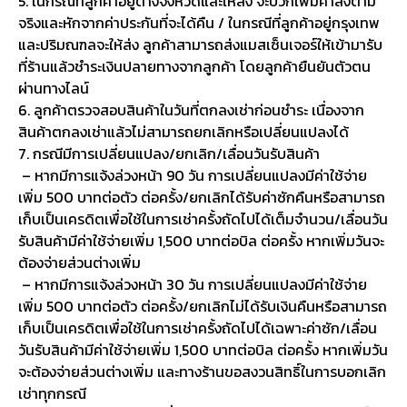
5. ในกรณีที่ลูกค้าอยู่ต่างจังหวัดและให้ส่ง จะบวกเพิ่มค่าส่งตาม
จริงและหักจากค่าประกันที่จะได้คืน / ในกรณีที่ลูกค้าอยู่กรุงเทพ
และปริมณฑลจะให้ส่ง ลูกค้าสามารถส่งแมสเซ็นเจอร์ให้เข้ามารับ
ที่ร้านแล้วชำระเงินปลายทางจากลูกค้า โดยลูกค้ายืนยันตัวตน
ผ่านทางไลน์
6. ลูกค้าตรวจสอบสินค้าในวันที่ตกลงเช่าก่อนชำระ เนื่องจาก
สินค้าตกลงเช่าแล้วไม่สามารถยกเลิกหรือเปลี่ยนแปลงได้
7. กรณีมีการเปลี่ยนแปลง/ยกเลิก/เลื่อนวันรับสินค้า
– หากมีการแจ้งล่วงหน้า 90 วัน การเปลี่ยนแปลงมีค่าใช้จ่าย
เพิ่ม 500 บาทต่อตัว ต่อครั้ง/ยกเลิกได้รับค่าซักคืนหรือสามารถ
เก็บเป็นเครดิตเพื่อใช้ในการเช่าครั้งถัดไปได้เต็มจำนวน/เลื่อนวัน
รับสินค้ามีค่าใช้จ่ายเพิ่ม 1,500 บาทต่อบิล ต่อครั้ง หากเพิ่มวันจะ
ต้องจ่ายส่วนต่างเพิ่ม
– หากมีการแจ้งล่วงหน้า 30 วัน การเปลี่ยนแปลงมีค่าใช้จ่าย
เพิ่ม 500 บาทต่อตัว ต่อครั้ง/ยกเลิกไม่ได้รับเงินคืนหรือสามารถ
เก็บเป็นเครดิตเพื่อใช้ในการเช่าครั้งถัดไปได้เฉพาะค่าซัก/เลื่อน
วันรับสินค้ามีค่าใช้จ่ายเพิ่ม 1,500 บาทต่อบิล ต่อครั้ง หากเพิ่มวัน
จะต้องจ่ายส่วนต่างเพิ่ม และทางร้านขอสงวนสิทธิ์ในการบอกเลิก
เช่าทุกกรณี