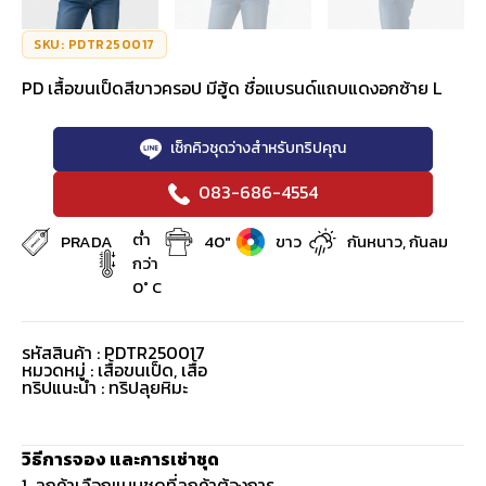
SKU: PDTR250017
PD เสื้อขนเป็ดสีขาวครอป มีฮู้ด ชื่อแบรนด์แถบแดงอกซ้าย L
เช็กคิวชุดว่างสำหรับทริปคุณ
083-686-4554
ต่ำ
PRADA
40"
ขาว
กันหนาว, กันลม
กว่า
0° C
รหัสสินค้า : PDTR250017
หมวดหมู่ :
เสื้อขนเป็ด
,
เสื้อ
ทริปแนะนำ : ทริปลุยหิมะ
วิธีการจอง และการเช่าชุด
1. ลูกค้าเลือกแบบชุดที่ลูกค้าต้องการ