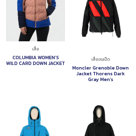
เสื้อ
COLUMBIA WOMEN’S
เสื้อขนเป็ด
WILD CARD DOWN JACKET
Moncler Grenoble Down
Jacket Thorens Dark
Gray Men’s