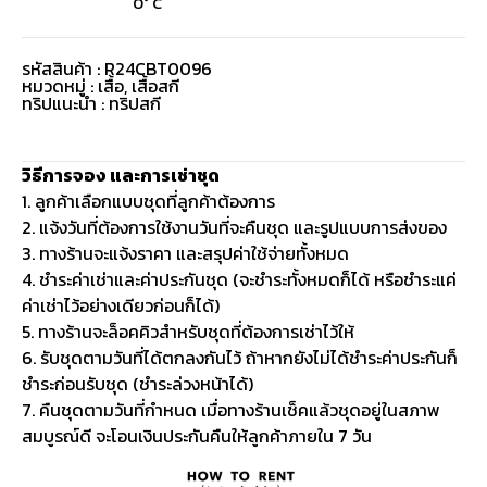
0° C
รหัสสินค้า : R24CBT0096
หมวดหมู่ :
เสื้อ
,
เสื้อสกี
ทริปแนะนำ : ทริปสกี
วิธีการจอง และการเช่าชุด
1. ลูกค้าเลือกแบบชุดที่ลูกค้าต้องการ
2. แจ้งวันที่ต้องการใช้งานวันที่จะคืนชุด และรูปแบบการส่งของ
3. ทางร้านจะแจ้งราคา และสรุปค่าใช้จ่ายทั้งหมด
4. ชำระค่าเช่าและค่าประกันชุด (จะชำระทั้งหมดก็ได้ หรือชำระแค่
ค่าเช่าไว้อย่างเดียวก่อนก็ได้)
5. ทางร้านจะล็อคคิวสำหรับชุดที่ต้องการเช่าไว้ให้
6. รับชุดตามวันที่ได้ตกลงกันไว้ ถ้าหากยังไม่ได้ชำระค่าประกันก็
ชำระก่อนรับชุด (ชำระล่วงหน้าได้)
7. คืนชุดตามวันที่กำหนด เมื่อทางร้านเช็คแล้วชุดอยู่ในสภาพ
สมบูรณ์ดี จะโอนเงินประกันคืนให้ลูกค้าภายใน 7 วัน