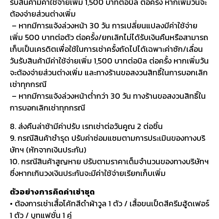
รับสินค้ามีค่าใช้จ่ายเพิ่ม 1,500 บาทต่อบิล ต่อครั้ง หากเพิ่มวันจะ
ต้องจ่ายส่วนต่างเพิ่ม
– หากมีการแจ้งล่วงหน้า 30 วัน การเปลี่ยนแปลงมีค่าใช้จ่าย
เพิ่ม 500 บาทต่อตัว ต่อครั้ง/ยกเลิกไม่ได้รับเงินคืนหรือสามารถ
เก็บเป็นเครดิตเพื่อใช้ในการเช่าครั้งถัดไปได้เฉพาะค่าซัก/เลื่อน
วันรับสินค้ามีค่าใช้จ่ายเพิ่ม 1,500 บาทต่อบิล ต่อครั้ง หากเพิ่มวัน
จะต้องจ่ายส่วนต่างเพิ่ม และทางร้านขอสงวนสิทธิ์ในการบอกเลิก
เช่าทุกกรณี
– หากมีการแจ้งล่วงหน้าต่ำกว่า 30 วัน ทางร้านขอสงวนสิทธิ์ใน
การบอกเลิกเช่าทุกกรณี
8. ส่งคืนล่าช้ามีค่าปรับ เรทเช่าต่อวันคูณ 2 ต่อชิ้น
9. กรณีสินค้าชำรุด ปรับค่าซ่อมแซมตามการประเมินของทางบริ
ษัทฯ (หักจากเงินประกัน)
10. กรณีสินค้าสูญหาย ปรับตามราคาเต็มจำนวนของทางบริษัทฯ
ซึ่งหากเกินวงเงินประกันจะมีค่าใช้จ่ายเรียกเก็บเพิ่ม
ตัวอย่างการคิดค่าเช่าชุด
• ต้องการเช่าเสื้อโค้ทสีดำผ้าวูล 1 ตัว / เสื้อขนเป็ดสีครีมฮู้ดเฟอร์
1 ตัว / บูทแฟชั่น 1 คู่