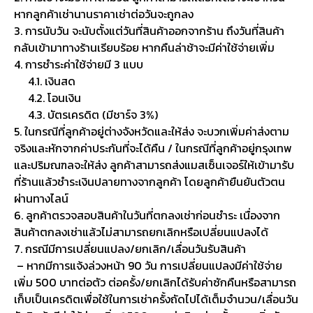
หากลูกค้าเช่านานราคาเช่าต่อวันจะถูกลง
3. การนับวัน จะนับตั้งแต่วันที่สินค้าออกจากร้าน ถึงวันที่สินค้า
กลับเข้ามาทางร้านเรียบร้อย หากคืนล่าช้าจะมีค่าใช้จ่ายเพิ่ม
4. การชำระค่าใช้จ่ายมี 3 แบบ
4.1. เงินสด
4.2. โอนเงิน
4.3. บัตรเครดิต (มีชาร์จ 3%)
5. ในกรณีที่ลูกค้าอยู่ต่างจังหวัดและให้ส่ง จะบวกเพิ่มค่าส่งตาม
จริงและหักจากค่าประกันที่จะได้คืน / ในกรณีที่ลูกค้าอยู่กรุงเทพ
และปริมณฑลจะให้ส่ง ลูกค้าสามารถส่งแมสเซ็นเจอร์ให้เข้ามารับ
ที่ร้านแล้วชำระเงินปลายทางจากลูกค้า โดยลูกค้ายืนยันตัวตน
ผ่านทางไลน์
6. ลูกค้าตรวจสอบสินค้าในวันที่ตกลงเช่าก่อนชำระ เนื่องจาก
สินค้าตกลงเช่าแล้วไม่สามารถยกเลิกหรือเปลี่ยนแปลงได้
7. กรณีมีการเปลี่ยนแปลง/ยกเลิก/เลื่อนวันรับสินค้า
– หากมีการแจ้งล่วงหน้า 90 วัน การเปลี่ยนแปลงมีค่าใช้จ่าย
เพิ่ม 500 บาทต่อตัว ต่อครั้ง/ยกเลิกได้รับค่าซักคืนหรือสามารถ
เก็บเป็นเครดิตเพื่อใช้ในการเช่าครั้งถัดไปได้เต็มจำนวน/เลื่อนวัน