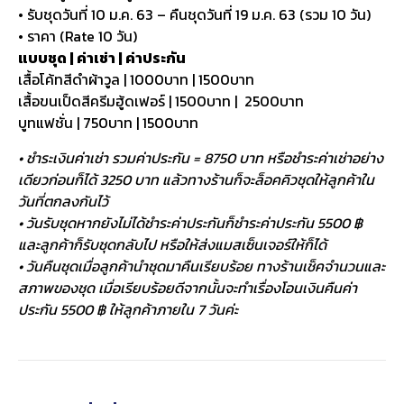
• รับชุดวันที่ 10 ม.ค. 63 – คืนชุดวันที่ 19 ม.ค. 63 (รวม 10 วัน)
• ราคา (Rate 10 วัน)
แบบชุด | ค่าเช่า | ค่าประกัน
เสื้อโค้ทสีดำผ้าวูล | 1000บาท | 1500บาท
เสื้อขนเป็ดสีครีมฮู้ดเฟอร์ | 1500บาท | 2500บาท
บูทแฟชั่น | 750บาท | 1500บาท
• ชำระเงินค่าเช่า รวมค่าประกัน = 8750 บาท หรือชำระค่าเช่าอย่าง
เดียวก่อนก็ได้ 3250 บาท แล้วทางร้านก็จะล็อคคิวชุดให้ลูกค้าใน
วันที่ตกลงกันไว้
• วันรับชุดหากยังไม่ได้ชำระค่าประกันก็ชำระค่าประกัน 5500 ฿
และลูกค้าก็รับชุดกลับไป หรือให้ส่งแมสเซ็นเจอร์ให้ก็ได้
• วันคืนชุดเมื่อลูกค้านำชุดมาคืนเรียบร้อย ทางร้านเช็คจำนวนและ
สภาพของชุด เมื่อเรียบร้อยดีจากนั้นจะทำเรื่องโอนเงินคืนค่า
ประกัน 5500 ฿ ให้ลูกค้าภายใน 7 วันค่ะ