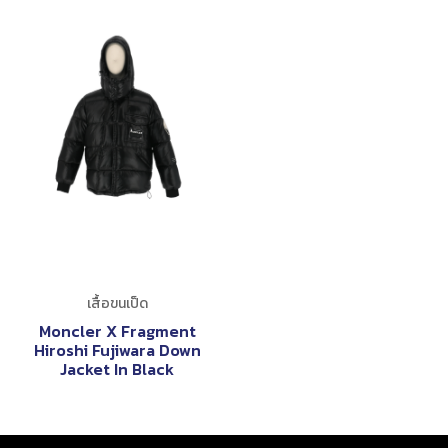
เสื้อขนเป็ด
Moncler X Fragment
Hiroshi Fujiwara Down
Jacket In Black