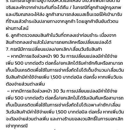
5. ในกรณีที่ลูกค้าอยู่ต่างจังหวัดและให้ส่ง จะบวกเพิ่มค่าส่งตาม
จริงและหักจากค่าประกันที่จะได้คืน / ในกรณีที่ลูกค้าอยู่กรุงเทพ
และปริมณฑลจะให้ส่ง ลูกค้าสามารถส่งแมสเซ็นเจอร์ให้เข้ามารับ
ที่ร้านแล้วชำระเงินปลายทางจากลูกค้า โดยลูกค้ายืนยันตัวตน
ผ่านทางไลน์
6. ลูกค้าตรวจสอบสินค้าในวันที่ตกลงเช่าก่อนชำระ เนื่องจาก
สินค้าตกลงเช่าแล้วไม่สามารถยกเลิกหรือเปลี่ยนแปลงได้
7. กรณีมีการเปลี่ยนแปลง/ยกเลิก/เลื่อนวันรับสินค้า
– หากมีการแจ้งล่วงหน้า 90 วัน การเปลี่ยนแปลงมีค่าใช้จ่าย
เพิ่ม 500 บาทต่อตัว ต่อครั้ง/ยกเลิกได้รับค่าซักคืนหรือสามารถ
เก็บเป็นเครดิตเพื่อใช้ในการเช่าครั้งถัดไปได้เต็มจำนวน/เลื่อนวัน
รับสินค้ามีค่าใช้จ่ายเพิ่ม 1,500 บาทต่อบิล ต่อครั้ง หากเพิ่มวันจะ
ต้องจ่ายส่วนต่างเพิ่ม
– หากมีการแจ้งล่วงหน้า 30 วัน การเปลี่ยนแปลงมีค่าใช้จ่าย
เพิ่ม 500 บาทต่อตัว ต่อครั้ง/ยกเลิกไม่ได้รับเงินคืนหรือสามารถ
เก็บเป็นเครดิตเพื่อใช้ในการเช่าครั้งถัดไปได้เฉพาะค่าซัก/เลื่อน
วันรับสินค้ามีค่าใช้จ่ายเพิ่ม 1,500 บาทต่อบิล ต่อครั้ง หากเพิ่มวัน
จะต้องจ่ายส่วนต่างเพิ่ม และทางร้านขอสงวนสิทธิ์ในการบอกเลิก
เช่าทุกกรณี