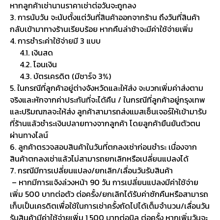
หากลูกค้าเช่านานราคาเช่าต่อวันจะถูกลง
3. การนับวัน จะนับตั้งแต่วันที่สินค้าออกจากร้าน ถึงวันที่สินค้า
กลับเข้ามาทางร้านเรียบร้อย หากคืนล่าช้าจะมีค่าใช้จ่ายเพิ่ม
4. การชำระค่าใช้จ่ายมี 3 แบบ
4.1. เงินสด
4.2. โอนเงิน
4.3. บัตรเครดิต (มีชาร์จ 3%)
5. ในกรณีที่ลูกค้าอยู่ต่างจังหวัดและให้ส่ง จะบวกเพิ่มค่าส่งตาม
จริงและหักจากค่าประกันที่จะได้คืน / ในกรณีที่ลูกค้าอยู่กรุงเทพ
และปริมณฑลจะให้ส่ง ลูกค้าสามารถส่งแมสเซ็นเจอร์ให้เข้ามารับ
ที่ร้านแล้วชำระเงินปลายทางจากลูกค้า โดยลูกค้ายืนยันตัวตน
ผ่านทางไลน์
6. ลูกค้าตรวจสอบสินค้าในวันที่ตกลงเช่าก่อนชำระ เนื่องจาก
สินค้าตกลงเช่าแล้วไม่สามารถยกเลิกหรือเปลี่ยนแปลงได้
7. กรณีมีการเปลี่ยนแปลง/ยกเลิก/เลื่อนวันรับสินค้า
– หากมีการแจ้งล่วงหน้า 90 วัน การเปลี่ยนแปลงมีค่าใช้จ่าย
เพิ่ม 500 บาทต่อตัว ต่อครั้ง/ยกเลิกได้รับค่าซักคืนหรือสามารถ
เก็บเป็นเครดิตเพื่อใช้ในการเช่าครั้งถัดไปได้เต็มจำนวน/เลื่อนวัน
รับสินค้ามีค่าใช้จ่ายเพิ่ม 1,500 บาทต่อบิล ต่อครั้ง หากเพิ่มวันจะ