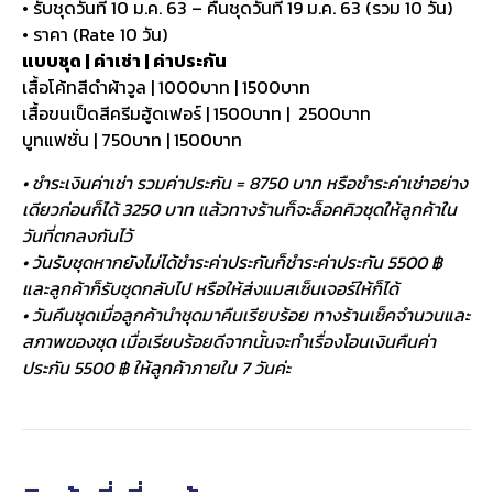
• รับชุดวันที่ 10 ม.ค. 63 – คืนชุดวันที่ 19 ม.ค. 63 (รวม 10 วัน)
• ราคา (Rate 10 วัน)
แบบชุด | ค่าเช่า | ค่าประกัน
เสื้อโค้ทสีดำผ้าวูล | 1000บาท | 1500บาท
เสื้อขนเป็ดสีครีมฮู้ดเฟอร์ | 1500บาท | 2500บาท
บูทแฟชั่น | 750บาท | 1500บาท
• ชำระเงินค่าเช่า รวมค่าประกัน = 8750 บาท หรือชำระค่าเช่าอย่าง
เดียวก่อนก็ได้ 3250 บาท แล้วทางร้านก็จะล็อคคิวชุดให้ลูกค้าใน
วันที่ตกลงกันไว้
• วันรับชุดหากยังไม่ได้ชำระค่าประกันก็ชำระค่าประกัน 5500 ฿
และลูกค้าก็รับชุดกลับไป หรือให้ส่งแมสเซ็นเจอร์ให้ก็ได้
• วันคืนชุดเมื่อลูกค้านำชุดมาคืนเรียบร้อย ทางร้านเช็คจำนวนและ
สภาพของชุด เมื่อเรียบร้อยดีจากนั้นจะทำเรื่องโอนเงินคืนค่า
ประกัน 5500 ฿ ให้ลูกค้าภายใน 7 วันค่ะ