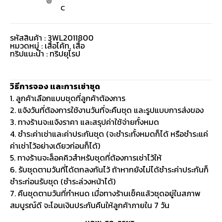
C
รหัสสินค้า : 3WL2011800
หมวดหมู่ :
เสื้อโค้ท
,
เสื้อ
ทริปแนะนำ : ทริปยุโรป
วิธีการจอง และการเช่าชุด
1. ลูกค้าเลือกแบบชุดที่ลูกค้าต้องการ
2. แจ้งวันที่ต้องการใช้งานวันที่จะคืนชุด และรูปแบบการส่งของ
3. ทางร้านจะแจ้งราคา และสรุปค่าใช้จ่ายทั้งหมด
4. ชำระค่าเช่าและค่าประกันชุด (จะชำระทั้งหมดก็ได้ หรือชำระแค่
ค่าเช่าไว้อย่างเดียวก่อนก็ได้)
5. ทางร้านจะล็อคคิวสำหรับชุดที่ต้องการเช่าไว้ให้
6. รับชุดตามวันที่ได้ตกลงกันไว้ ถ้าหากยังไม่ได้ชำระค่าประกันก็
ชำระก่อนรับชุด (ชำระล่วงหน้าได้)
7. คืนชุดตามวันที่กำหนด เมื่อทางร้านเช็คแล้วชุดอยู่ในสภาพ
สมบูรณ์ดี จะโอนเงินประกันคืนให้ลูกค้าภายใน 7 วัน