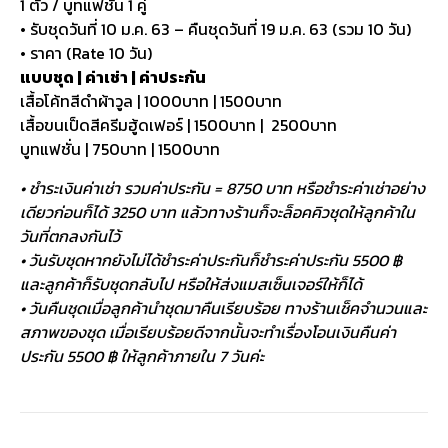
1 ตัว / บูทแฟชั่น 1 คู่
• รับชุดวันที่ 10 ม.ค. 63 – คืนชุดวันที่ 19 ม.ค. 63 (รวม 10 วัน)
• ราคา (Rate 10 วัน)
แบบชุด | ค่าเช่า | ค่าประกัน
เสื้อโค้ทสีดำผ้าวูล | 1000บาท | 1500บาท
เสื้อขนเป็ดสีครีมฮู้ดเฟอร์ | 1500บาท | 2500บาท
บูทแฟชั่น | 750บาท | 1500บาท
• ชำระเงินค่าเช่า รวมค่าประกัน = 8750 บาท หรือชำระค่าเช่าอย่าง
เดียวก่อนก็ได้ 3250 บาท แล้วทางร้านก็จะล็อคคิวชุดให้ลูกค้าใน
วันที่ตกลงกันไว้
• วันรับชุดหากยังไม่ได้ชำระค่าประกันก็ชำระค่าประกัน 5500 ฿
และลูกค้าก็รับชุดกลับไป หรือให้ส่งแมสเซ็นเจอร์ให้ก็ได้
• วันคืนชุดเมื่อลูกค้านำชุดมาคืนเรียบร้อย ทางร้านเช็คจำนวนและ
สภาพของชุด เมื่อเรียบร้อยดีจากนั้นจะทำเรื่องโอนเงินคืนค่า
ประกัน 5500 ฿ ให้ลูกค้าภายใน 7 วันค่ะ