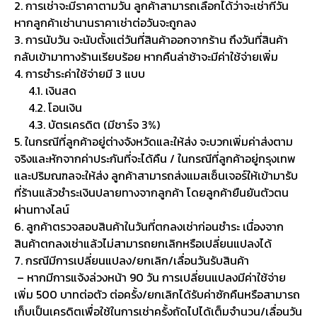
2. การเช่าจะมีราคาตามวัน ลูกค้าสามารถเลือกได้ว่าจะเช่ากี่วัน
หากลูกค้าเช่านานราคาเช่าต่อวันจะถูกลง
3. การนับวัน จะนับตั้งแต่วันที่สินค้าออกจากร้าน ถึงวันที่สินค้า
กลับเข้ามาทางร้านเรียบร้อย หากคืนล่าช้าจะมีค่าใช้จ่ายเพิ่ม
4. การชำระค่าใช้จ่ายมี 3 แบบ
4.1. เงินสด
4.2. โอนเงิน
4.3. บัตรเครดิต (มีชาร์จ 3%)
5. ในกรณีที่ลูกค้าอยู่ต่างจังหวัดและให้ส่ง จะบวกเพิ่มค่าส่งตาม
จริงและหักจากค่าประกันที่จะได้คืน / ในกรณีที่ลูกค้าอยู่กรุงเทพ
และปริมณฑลจะให้ส่ง ลูกค้าสามารถส่งแมสเซ็นเจอร์ให้เข้ามารับ
ที่ร้านแล้วชำระเงินปลายทางจากลูกค้า โดยลูกค้ายืนยันตัวตน
ผ่านทางไลน์
6. ลูกค้าตรวจสอบสินค้าในวันที่ตกลงเช่าก่อนชำระ เนื่องจาก
สินค้าตกลงเช่าแล้วไม่สามารถยกเลิกหรือเปลี่ยนแปลงได้
7. กรณีมีการเปลี่ยนแปลง/ยกเลิก/เลื่อนวันรับสินค้า
– หากมีการแจ้งล่วงหน้า 90 วัน การเปลี่ยนแปลงมีค่าใช้จ่าย
เพิ่ม 500 บาทต่อตัว ต่อครั้ง/ยกเลิกได้รับค่าซักคืนหรือสามารถ
เก็บเป็นเครดิตเพื่อใช้ในการเช่าครั้งถัดไปได้เต็มจำนวน/เลื่อนวัน