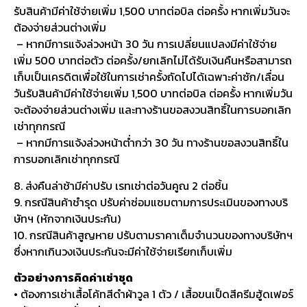
รับสินค้ามีค่าใช้จ่ายเพิ่ม 1,500 บาทต่อบิล ต่อครั้ง หากเพิ่มวันจะ
ต้องจ่ายส่วนต่างเพิ่ม
– หากมีการแจ้งล่วงหน้า 30 วัน การเปลี่ยนแปลงมีค่าใช้จ่าย
เพิ่ม 500 บาทต่อตัว ต่อครั้ง/ยกเลิกไม่ได้รับเงินคืนหรือสามารถ
เก็บเป็นเครดิตเพื่อใช้ในการเช่าครั้งถัดไปได้เฉพาะค่าซัก/เลื่อน
วันรับสินค้ามีค่าใช้จ่ายเพิ่ม 1,500 บาทต่อบิล ต่อครั้ง หากเพิ่มวัน
จะต้องจ่ายส่วนต่างเพิ่ม และทางร้านขอสงวนสิทธิ์ในการบอกเลิก
เช่าทุกกรณี
– หากมีการแจ้งล่วงหน้าต่ำกว่า 30 วัน ทางร้านขอสงวนสิทธิ์ใน
การบอกเลิกเช่าทุกกรณี
8. ส่งคืนล่าช้ามีค่าปรับ เรทเช่าต่อวันคูณ 2 ต่อชิ้น
9. กรณีสินค้าชำรุด ปรับค่าซ่อมแซมตามการประเมินของทางบริ
ษัทฯ (หักจากเงินประกัน)
10. กรณีสินค้าสูญหาย ปรับตามราคาเต็มจำนวนของทางบริษัทฯ
ซึ่งหากเกินวงเงินประกันจะมีค่าใช้จ่ายเรียกเก็บเพิ่ม
ตัวอย่างการคิดค่าเช่าชุด
• ต้องการเช่าเสื้อโค้ทสีดำผ้าวูล 1 ตัว / เสื้อขนเป็ดสีครีมฮู้ดเฟอร์