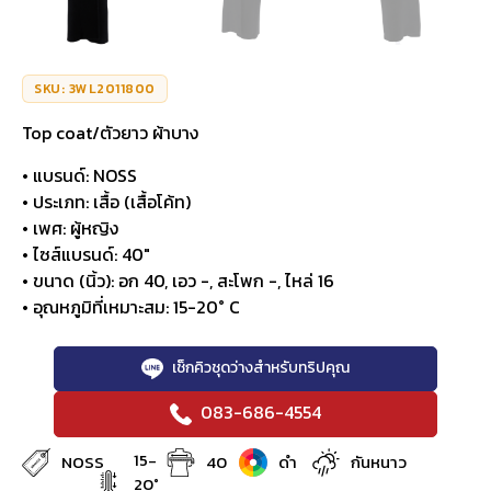
SKU: 3WL2011800
Top coat/ตัวยาว ผ้าบาง
• แบรนด์: NOSS
• ประเภท: เสื้อ (เสื้อโค้ท)
• เพศ: ผู้หญิง
• ไซส์แบรนด์: 40″
• ขนาด (นิ้ว): อก 40, เอว -, สะโพก -, ไหล่ 16
• อุณหภูมิที่เหมาะสม: 15-20° C
เช็กคิวชุดว่างสำหรับทริปคุณ
083-686-4554
15-
NOSS
40
ดำ
กันหนาว
20°