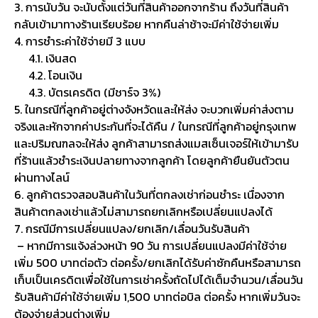
3. การนับวัน จะนับตั้งแต่วันที่สินค้าออกจากร้าน ถึงวันที่สินค้า
กลับเข้ามาทางร้านเรียบร้อย หากคืนล่าช้าจะมีค่าใช้จ่ายเพิ่ม
4. การชำระค่าใช้จ่ายมี 3 แบบ
4.1. เงินสด
4.2. โอนเงิน
4.3. บัตรเครดิต (มีชาร์จ 3%)
5. ในกรณีที่ลูกค้าอยู่ต่างจังหวัดและให้ส่ง จะบวกเพิ่มค่าส่งตาม
จริงและหักจากค่าประกันที่จะได้คืน / ในกรณีที่ลูกค้าอยู่กรุงเทพ
และปริมณฑลจะให้ส่ง ลูกค้าสามารถส่งแมสเซ็นเจอร์ให้เข้ามารับ
ที่ร้านแล้วชำระเงินปลายทางจากลูกค้า โดยลูกค้ายืนยันตัวตน
ผ่านทางไลน์
6. ลูกค้าตรวจสอบสินค้าในวันที่ตกลงเช่าก่อนชำระ เนื่องจาก
สินค้าตกลงเช่าแล้วไม่สามารถยกเลิกหรือเปลี่ยนแปลงได้
7. กรณีมีการเปลี่ยนแปลง/ยกเลิก/เลื่อนวันรับสินค้า
– หากมีการแจ้งล่วงหน้า 90 วัน การเปลี่ยนแปลงมีค่าใช้จ่าย
เพิ่ม 500 บาทต่อตัว ต่อครั้ง/ยกเลิกได้รับค่าซักคืนหรือสามารถ
เก็บเป็นเครดิตเพื่อใช้ในการเช่าครั้งถัดไปได้เต็มจำนวน/เลื่อนวัน
รับสินค้ามีค่าใช้จ่ายเพิ่ม 1,500 บาทต่อบิล ต่อครั้ง หากเพิ่มวันจะ
ต้องจ่ายส่วนต่างเพิ่ม