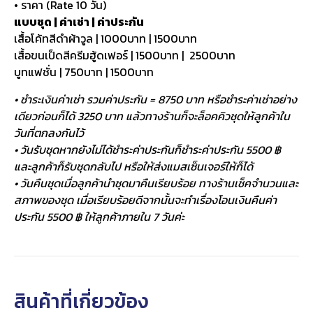
• ราคา (Rate 10 วัน)
แบบชุด | ค่าเช่า | ค่าประกัน
เสื้อโค้ทสีดำผ้าวูล | 1000บาท | 1500บาท
เสื้อขนเป็ดสีครีมฮู้ดเฟอร์ | 1500บาท | 2500บาท
บูทแฟชั่น | 750บาท | 1500บาท
• ชำระเงินค่าเช่า รวมค่าประกัน = 8750 บาท หรือชำระค่าเช่าอย่าง
เดียวก่อนก็ได้ 3250 บาท แล้วทางร้านก็จะล็อคคิวชุดให้ลูกค้าใน
วันที่ตกลงกันไว้
• วันรับชุดหากยังไม่ได้ชำระค่าประกันก็ชำระค่าประกัน 5500 ฿
และลูกค้าก็รับชุดกลับไป หรือให้ส่งแมสเซ็นเจอร์ให้ก็ได้
• วันคืนชุดเมื่อลูกค้านำชุดมาคืนเรียบร้อย ทางร้านเช็คจำนวนและ
สภาพของชุด เมื่อเรียบร้อยดีจากนั้นจะทำเรื่องโอนเงินคืนค่า
ประกัน 5500 ฿ ให้ลูกค้าภายใน 7 วันค่ะ
สินค้าที่เกี่ยวข้อง