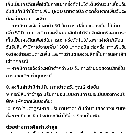
เก็บเป็นเครดิตเพื่อใช้ในการเช่าครั้งถัดไปได้เต็มจำนวน/เลื่อนวัน
รับสินค้ามีค่าใช้จ่ายเพิ่ม 1,500 บาทต่อบิล ต่อครั้ง หากเพิ่มวันจะ
ต้องจ่ายส่วนต่างเพิ่ม
– หากมีการแจ้งล่วงหน้า 30 วัน การเปลี่ยนแปลงมีค่าใช้จ่าย
เพิ่ม 500 บาทต่อตัว ต่อครั้ง/ยกเลิกไม่ได้รับเงินคืนหรือสามารถ
เก็บเป็นเครดิตเพื่อใช้ในการเช่าครั้งถัดไปได้เฉพาะค่าซัก/เลื่อน
วันรับสินค้ามีค่าใช้จ่ายเพิ่ม 1,500 บาทต่อบิล ต่อครั้ง หากเพิ่มวัน
จะต้องจ่ายส่วนต่างเพิ่ม และทางร้านขอสงวนสิทธิ์ในการบอกเลิก
เช่าทุกกรณี
– หากมีการแจ้งล่วงหน้าต่ำกว่า 30 วัน ทางร้านขอสงวนสิทธิ์ใน
การบอกเลิกเช่าทุกกรณี
8. ส่งคืนล่าช้ามีค่าปรับ เรทเช่าต่อวันคูณ 2 ต่อชิ้น
9. กรณีสินค้าชำรุด ปรับค่าซ่อมแซมตามการประเมินของทางบริ
ษัทฯ (หักจากเงินประกัน)
10. กรณีสินค้าสูญหาย ปรับตามราคาเต็มจำนวนของทางบริษัทฯ
ซึ่งหากเกินวงเงินประกันจะมีค่าใช้จ่ายเรียกเก็บเพิ่ม
ตัวอย่างการคิดค่าเช่าชุด