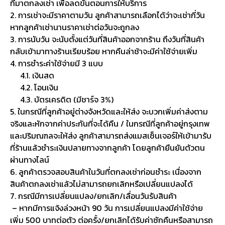
ที่มาตกลงเช่า เพื่อลดขั้นตอนการให้บริการ
2. การเช่าจะมีราคาตามวัน ลูกค้าสามารถเลือกได้ว่าจะเช่ากี่วัน
หากลูกค้าเช่านานราคาเช่าต่อวันจะถูกลง
3. การนับวัน จะนับตั้งแต่วันที่สินค้าออกจากร้าน ถึงวันที่สินค้า
กลับเข้ามาทางร้านเรียบร้อย หากคืนล่าช้าจะมีค่าใช้จ่ายเพิ่ม
4. การชำระค่าใช้จ่ายมี 3 แบบ
4.1. เงินสด
4.2. โอนเงิน
4.3. บัตรเครดิต (มีชาร์จ 3%)
5. ในกรณีที่ลูกค้าอยู่ต่างจังหวัดและให้ส่ง จะบวกเพิ่มค่าส่งตาม
จริงและหักจากค่าประกันที่จะได้คืน / ในกรณีที่ลูกค้าอยู่กรุงเทพ
และปริมณฑลจะให้ส่ง ลูกค้าสามารถส่งแมสเซ็นเจอร์ให้เข้ามารับ
ที่ร้านแล้วชำระเงินปลายทางจากลูกค้า โดยลูกค้ายืนยันตัวตน
ผ่านทางไลน์
6. ลูกค้าตรวจสอบสินค้าในวันที่ตกลงเช่าก่อนชำระ เนื่องจาก
สินค้าตกลงเช่าแล้วไม่สามารถยกเลิกหรือเปลี่ยนแปลงได้
7. กรณีมีการเปลี่ยนแปลง/ยกเลิก/เลื่อนวันรับสินค้า
– หากมีการแจ้งล่วงหน้า 90 วัน การเปลี่ยนแปลงมีค่าใช้จ่าย
เพิ่ม 500 บาทต่อตัว ต่อครั้ง/ยกเลิกได้รับค่าซักคืนหรือสามารถ