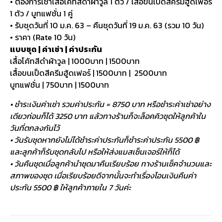
• ต้องการเช่าเสื้อโค้ทสีดำผ้าวูล 1 ตัว / เสื้อขนเป็ดสีครีมฮู้ดเฟอร์
1 ตัว / บูทแฟชั่น 1 คู่
• รับชุดวันที่ 10 ม.ค. 63 – คืนชุดวันที่ 19 ม.ค. 63 (รวม 10 วัน)
• ราคา (Rate 10 วัน)
แบบชุด | ค่าเช่า | ค่าประกัน
เสื้อโค้ทสีดำผ้าวูล | 1000บาท | 1500บาท
เสื้อขนเป็ดสีครีมฮู้ดเฟอร์ | 1500บาท | 2500บาท
บูทแฟชั่น | 750บาท | 1500บาท
• ชำระเงินค่าเช่า รวมค่าประกัน = 8750 บาท หรือชำระค่าเช่าอย่าง
เดียวก่อนก็ได้ 3250 บาท แล้วทางร้านก็จะล็อคคิวชุดให้ลูกค้าใน
วันที่ตกลงกันไว้
• วันรับชุดหากยังไม่ได้ชำระค่าประกันก็ชำระค่าประกัน 5500 ฿
และลูกค้าก็รับชุดกลับไป หรือให้ส่งแมสเซ็นเจอร์ให้ก็ได้
• วันคืนชุดเมื่อลูกค้านำชุดมาคืนเรียบร้อย ทางร้านเช็คจำนวนและ
สภาพของชุด เมื่อเรียบร้อยดีจากนั้นจะทำเรื่องโอนเงินคืนค่า
ประกัน 5500 ฿ ให้ลูกค้าภายใน 7 วันค่ะ