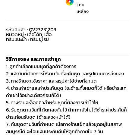
แกม
เหลือง
รหัสสินค้า : OV23231203
หมวดหมู่ :
เสื้อโค้ท
,
เสื้อ
ทริปแนะนำ : ทริปยุโรป
วิธีการจอง และการเช่าชุด
1. ลูกค้าเลือกแบบชุดที่ลูกค้าต้องการ
2. แจ้งวันที่ต้องการใช้งานวันที่จะคืนชุด และรูปแบบการส่งของ
3. ทางร้านจะแจ้งราคา และสรุปค่าใช้จ่ายทั้งหมด
4. ชำระค่าเช่าและค่าประกันชุด (จะชำระทั้งหมดก็ได้ หรือชำระแค่
ค่าเช่าไว้อย่างเดียวก่อนก็ได้)
5. ทางร้านจะล็อคคิวสำหรับชุดที่ต้องการเช่าไว้ให้
6. รับชุดตามวันที่ได้ตกลงกันไว้ ถ้าหากยังไม่ได้ชำระค่าประกันก็
ชำระก่อนรับชุด (ชำระล่วงหน้าได้)
7. คืนชุดตามวันที่กำหนด เมื่อทางร้านเช็คแล้วชุดอยู่ในสภาพ
สมบูรณ์ดี จะโอนเงินประกันคืนให้ลูกค้าภายใน 7 วัน