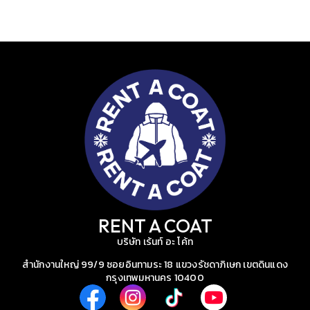
RENT A COAT
บริษัท เร้นท์ อะ โค้ท
สำนักงานใหญ่ 99/9 ซอยอินทามระ 18 แขวงรัชดาภิเษก เขตดินแดง
กรุงเทพมหานคร 10400