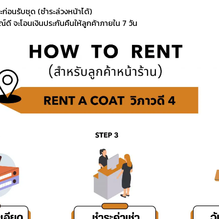
ะก่อนรับชุด (ชำระล่วงหน้าได้)
์ดี จะโอนเงินประกันคืนให้ลูกค้าภายใน 7 วัน