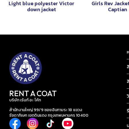
Light blue polyester Victor
Girls Rev Jacke
down jacket
Captian
ห
ส
ส
RENT A COAT
ว
บริษัท เร้นท์ อะ โค้ท
สำนักงานใหญ่ 99/9 ซอยอินทามระ 18 แขวง
ร
รัชดาภิเษก เขตดินแดง กรุงเทพมหานคร 10400