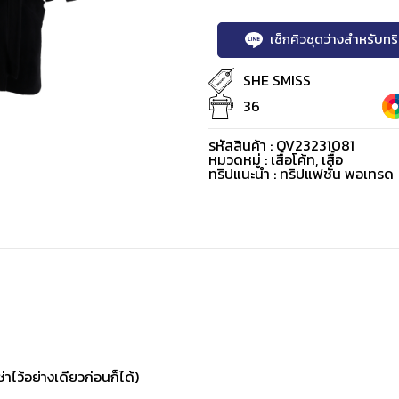
เช็กคิวชุดว่างสำหรับท
SHE SMISS
36
รหัสสินค้า : OV23231081
หมวดหมู่ :
เสื้อโค้ท
,
เสื้อ
ทริปแนะนำ : ทริปแฟชั่น พอเทรด
่าไว้อย่างเดียวก่อนก็ได้)