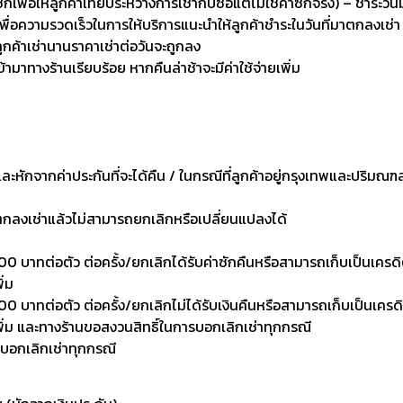
่อให้ลูกค้าเทียบระหว่างการเช่ากับซื้อแต่ไม่ใช่ค่าซักจริง) – ชำระวัน
เพื่อความรวดเร็วในการให้บริการแนะนำให้ลูกค้าชำระในวันที่มาตกลงเช่า
ลูกค้าเช่านานราคาเช่าต่อวันจะถูกลง
เข้ามาทางร้านเรียบร้อย หากคืนล่าช้าจะมีค่าใช้จ่ายเพิ่ม
งและหักจากค่าประกันที่จะได้คืน / ในกรณีที่ลูกค้าอยู่กรุงเทพและปริมณฑ
าตกลงเช่าแล้วไม่สามารถยกเลิกหรือเปลี่ยนแปลงได้
0 บาทต่อตัว ต่อครั้ง/ยกเลิกได้รับค่าซักคืนหรือสามารถเก็บเป็นเครดิตเพ
ิ่ม
 บาทต่อตัว ต่อครั้ง/ยกเลิกไม่ได้รับเงินคืนหรือสามารถเก็บเป็นเครดิตเพ
งเพิ่ม และทางร้านขอสงวนสิทธิ์ในการบอกเลิกเช่าทุกกรณี
รบอกเลิกเช่าทุกกรณี