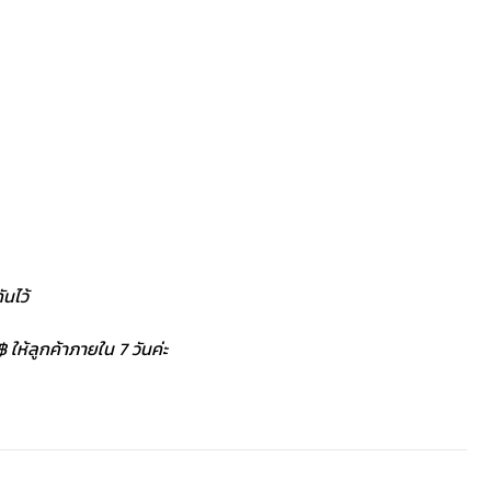
นไว้
 ให้ลูกค้าภายใน 7 วันค่ะ