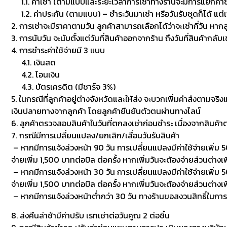
1.1. ค่าเช่า (ตามแบบและระยะเวลาการเช่าทางร้านจะมีการแยกค่าซักเพื
1.2. ค่าประกัน (ตามแบบ) – ชำระวันมาเช่า หรือวันรับชุดก็ได้ แต่
2. การเช่าจะมีราคาตามวัน ลูกค้าสามารถเลือกได้ว่าจะเช่ากี่วัน หาก
3. การนับวัน จะนับตั้งแต่วันที่สินค้าออกจากร้าน ถึงวันที่สินค้ากลับ
4. การชำระค่าใช้จ่ายมี 3 แบบ
4.1. เงินสด
4.2. โอนเงิน
4.3. บัตรเครดิต (มีชาร์จ 3%)
5. ในกรณีที่ลูกค้าอยู่ต่างจังหวัดและให้ส่ง จะบวกเพิ่มค่าส่งตามจริ
เงินปลายทางจากลูกค้า โดยลูกค้ายืนยันตัวตนผ่านทางไลน์
6. ลูกค้าตรวจสอบสินค้าในวันที่ตกลงเช่าก่อนชำระ เนื่องจากสินค้
7. กรณีมีการเปลี่ยนแปลง/ยกเลิก/เลื่อนวันรับสินค้า
– หากมีการแจ้งล่วงหน้า 90 วัน การเปลี่ยนแปลงมีค่าใช้จ่ายเพิ่ม 50
จ่ายเพิ่ม 1,500 บาทต่อบิล ต่อครั้ง หากเพิ่มวันจะต้องจ่ายส่วนต่างเพ
– หากมีการแจ้งล่วงหน้า 30 วัน การเปลี่ยนแปลงมีค่าใช้จ่ายเพิ่ม 500
จ่ายเพิ่ม 1,500 บาทต่อบิล ต่อครั้ง หากเพิ่มวันจะต้องจ่ายส่วนต่า
– หากมีการแจ้งล่วงหน้าต่ำกว่า 30 วัน ทางร้านขอสงวนสิทธิ์ในกา
8. ส่งคืนล่าช้ามีค่าปรับ เรทเช่าต่อวันคูณ 2 ต่อชิ้น