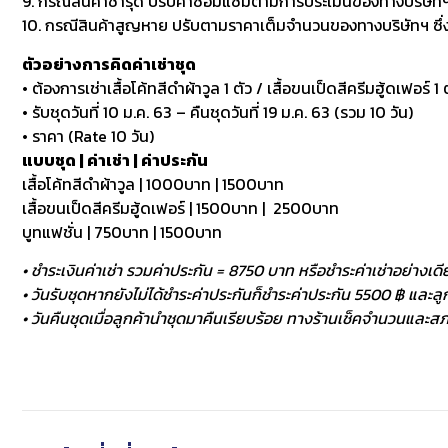
9. กรณีสินค้าชำรุด ปรับค่าซ่อมแซมตามการประเมินของทางบริษัทฯ
10. กรณีสินค้าสูญหาย ปรับตามราคาเต็มจำนวนของทางบริษัทฯ ซึ่งหา
ตัวอย่างการคิดค่าเช่าชุด
• ต้องการเช่าเสื้อโค้ทสีดำผ้าวูล 1 ตัว / เสื้อขนเป็ดสีครีมฮู้ดเฟอร์ 1 ต
• รับชุดวันที่ 10 ม.ค. 63 – คืนชุดวันที่ 19 ม.ค. 63 (รวม 10 วัน)
• ราคา (Rate 10 วัน)
แบบชุด | ค่าเช่า | ค่าประกัน
เสื้อโค้ทสีดำผ้าวูล | 1000บาท | 1500บาท
เสื้อขนเป็ดสีครีมฮู้ดเฟอร์ | 1500บาท | 2500บาท
บูทแฟชั่น | 750บาท | 1500บาท
• ชำระเงินค่าเช่า รวมค่าประกัน = 8750 บาท หรือชำระค่าเช่าอย่างเดี
• วันรับชุดหากยังไม่ได้ชำระค่าประกันก็ชำระค่าประกัน 5500 ฿ และลูกค
• วันคืนชุดเมื่อลูกค้านำชุดมาคืนเรียบร้อย ทางร้านเช็คจำนวนและสภา