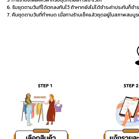
6. รับชุดตามวันที่ได้ตกลงกันไว้ ถ้าหากยังไม่ได้ชำระค่าประกันก็ชำร
7. คืนชุดตามวันที่กำหนด เมื่อทางร้านเช็คแล้วชุดอยู่ในสภาพสมบูรณ