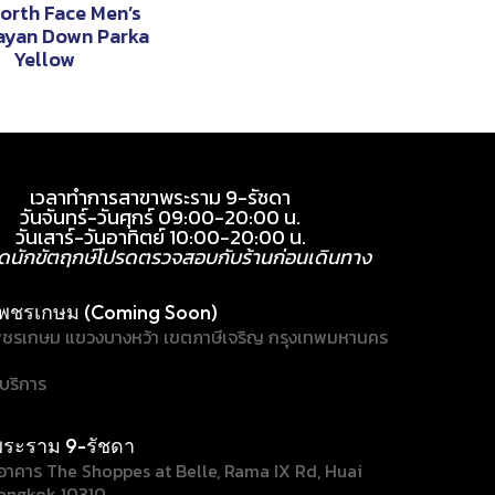
orth Face Men’s
ayan Down Parka
Yellow
เวลาทำการสาขาพระราม 9-รัชดา
วันจันทร์-วันศุกร์ 09:00-20:00 น.
วันเสาร์-วันอาทิตย์ 10:00-20:00 น.
ุดนักขัตฤกษ์โปรดตรวจสอบกับร้านก่อนเดินทาง
พชรเกษม (Coming Soon)
ชรเกษม แขวงบางหว้า เขตภาษีเจริญ กรุงเทพมหานคร
้บริการ
ระราม 9-รัชดา
/1 อาคาร The Shoppes at Belle, Rama IX Rd, Huai
angkok 10310