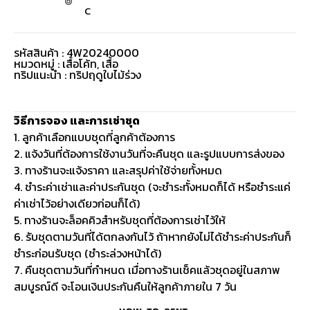
C
รหัสสินค้า : 4W20240000
หมวดหมู่ :
เสื้อโค้ท
,
เสื้อ
ทริปแนะนำ : ทริปฤดูใบไม้ร่วง
วิธีการจอง และการเช่าชุด
1. ลูกค้าเลือกแบบชุดที่ลูกค้าต้องการ
2. แจ้งวันที่ต้องการใช้งานวันที่จะคืนชุด และรูปแบบการส่งของ
3. ทางร้านจะแจ้งราคา และสรุปค่าใช้จ่ายทั้งหมด
4. ชำระค่าเช่าและค่าประกันชุด (จะชำระทั้งหมดก็ได้ หรือชำระแค่
ค่าเช่าไว้อย่างเดียวก่อนก็ได้)
5. ทางร้านจะล็อคคิวสำหรับชุดที่ต้องการเช่าไว้ให้
6. รับชุดตามวันที่ได้ตกลงกันไว้ ถ้าหากยังไม่ได้ชำระค่าประกันก็
ชำระก่อนรับชุด (ชำระล่วงหน้าได้)
7. คืนชุดตามวันที่กำหนด เมื่อทางร้านเช็คแล้วชุดอยู่ในสภาพ
สมบูรณ์ดี จะโอนเงินประกันคืนให้ลูกค้าภายใน 7 วัน