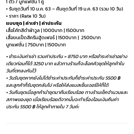
1 ตัว / บูทแฟชั่น 1 คู่
• รับชุดวันที่ 10 ม.ค. 63 – คืนชุดวันที่ 19 ม.ค. 63 (รวม 10 วัน)
• ราคา (Rate 10 วัน)
แบบชุด | ค่าเช่า | ค่าประกัน
เสื้อโค้ทสีดำผ้าวูล | 1000บาท | 1500บาท
เสื้อขนเป็ดสีครีมฮู้ดเฟอร์ | 1500บาท | 2500บาท
บูทแฟชั่น | 750บาท | 1500บาท
• ชำระเงินค่าเช่า รวมค่าประกัน = 8750 บาท หรือชำระค่าเช่าอย่าง
เดียวก่อนก็ได้ 3250 บาท แล้วทางร้านก็จะล็อคคิวชุดให้ลูกค้าใน
วันที่ตกลงกันไว้
• วันรับชุดหากยังไม่ได้ชำระค่าประกันก็ชำระค่าประกัน 5500 ฿
และลูกค้าก็รับชุดกลับไป หรือให้ส่งแมสเซ็นเจอร์ให้ก็ได้
• วันคืนชุดเมื่อลูกค้านำชุดมาคืนเรียบร้อย ทางร้านเช็คจำนวนและ
สภาพของชุด เมื่อเรียบร้อยดีจากนั้นจะทำเรื่องโอนเงินคืนค่า
ประกัน 5500 ฿ ให้ลูกค้าภายใน 7 วันค่ะ