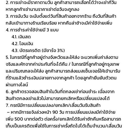
2. การเช่าจะมีราคาตามวัน ลูกค้าสามารถเลือกได้ว่าจะเช่ากี่วัน
หากลูกค้าเช่านานราคาเช่าต่อวันจะถูกลง
3. การนับวัน จะนับตั้งแต่วันที่สินค้าออกจากร้าน ถึงวันที่สินค้า
กลับเข้ามาทางร้านเรียบร้อย หากคืนล่าช้าจะมีค่าใช้จ่ายเพิ่ม
4. การชำระค่าใช้จ่ายมี 3 แบบ
4.1. เงินสด
4.2. โอนเงิน
4.3. บัตรเครดิต (มีชาร์จ 3%)
5. ในกรณีที่ลูกค้าอยู่ต่างจังหวัดและให้ส่ง จะบวกเพิ่มค่าส่งตาม
จริงและหักจากค่าประกันที่จะได้คืน / ในกรณีที่ลูกค้าอยู่กรุงเทพ
และปริมณฑลจะให้ส่ง ลูกค้าสามารถส่งแมสเซ็นเจอร์ให้เข้ามารับ
ที่ร้านแล้วชำระเงินปลายทางจากลูกค้า โดยลูกค้ายืนยันตัวตน
ผ่านทางไลน์
6. ลูกค้าตรวจสอบสินค้าในวันที่ตกลงเช่าก่อนชำระ เนื่องจาก
สินค้าตกลงเช่าแล้วไม่สามารถยกเลิกหรือเปลี่ยนแปลงได้
7. กรณีมีการเปลี่ยนแปลง/ยกเลิก/เลื่อนวันรับสินค้า
– หากมีการแจ้งล่วงหน้า 90 วัน การเปลี่ยนแปลงมีค่าใช้จ่าย
เพิ่ม 500 บาทต่อตัว ต่อครั้ง/ยกเลิกได้รับค่าซักคืนหรือสามารถ
เก็บเป็นเครดิตเพื่อใช้ในการเช่าครั้งถัดไปได้เต็มจำนวน/เลื่อนวัน