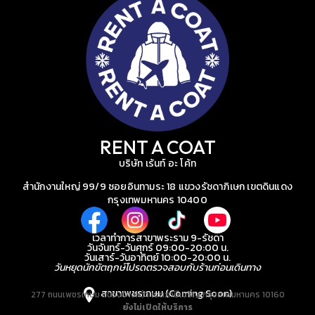
RENT A COAT
บริษัท เร้นท์ อะ โค้ท
สำนักงานใหญ่ 99/9 ซอยอินทามระ 18 แขวงรัชดาภิเษก เขตดินแดง
กรุงเทพมหานคร 10400
เวลาทำการสาขาพระราม 9-รัชดา
วันจันทร์-วันศุกร์ 09:00-20:00 น.
วันเสาร์-วันอาทิตย์ 10:00-20:00 น.
วันหยุดนักขัตฤกษ์โปรดตรวจสอบกับร้านก่อนเดินทาง
สาขาเพชรเกษม (Coming Soon)
277 ถนนเพชรเกษม แขวงบางหว้า เขตภาษีเจริญ กรุงเทพมหานคร 10160
ยังไม่เปิดให้บริการ