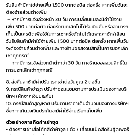
รับสินค้ามีค่าใช้จ่ายเพิ่ม 1,500 บาทต่อบิล ต่อครั้ง หากเพิ่มวันจะ
ต้องจ่ายส่วนต่างเพิ่ม
– หากมีการแจ้งล่วงหน้า 30 วัน การเปลี่ยนแปลงมีค่าใช้จ่าย
เพิ่ม 500 บาทต่อตัว ต่อครั้ง/ยกเลิกไม่ได้รับเงินคืนหรือสามารถ
เก็บเป็นเครดิตเพื่อใช้ในการเช่าครั้งถัดไปได้เฉพาะค่าซัก/เลื่อน
วันรับสินค้ามีค่าใช้จ่ายเพิ่ม 1,500 บาทต่อบิล ต่อครั้ง หากเพิ่มวัน
จะต้องจ่ายส่วนต่างเพิ่ม และทางร้านขอสงวนสิทธิ์ในการบอกเลิก
เช่าทุกกรณี
– หากมีการแจ้งล่วงหน้าต่ำกว่า 30 วัน ทางร้านขอสงวนสิทธิ์ใน
การบอกเลิกเช่าทุกกรณี
8. ส่งคืนล่าช้ามีค่าปรับ เรทเช่าต่อวันคูณ 2 ต่อชิ้น
9. กรณีสินค้าชำรุด ปรับค่าซ่อมแซมตามการประเมินของทางบริ
ษัทฯ (หักจากเงินประกัน)
10. กรณีสินค้าสูญหาย ปรับตามราคาเต็มจำนวนของทางบริษัทฯ
ซึ่งหากเกินวงเงินประกันจะมีค่าใช้จ่ายเรียกเก็บเพิ่ม
ตัวอย่างการคิดค่าเช่าชุด
• ต้องการเช่าเสื้อโค้ทสีดำผ้าวูล 1 ตัว / เสื้อขนเป็ดสีครีมฮู้ดเฟอร์