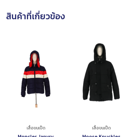
สินค้าที่เกี่ยวข้อง
เสื้อขนเป็ด
เสื้อขนเป็ด
Moncler Janvry
Moose Knuckles