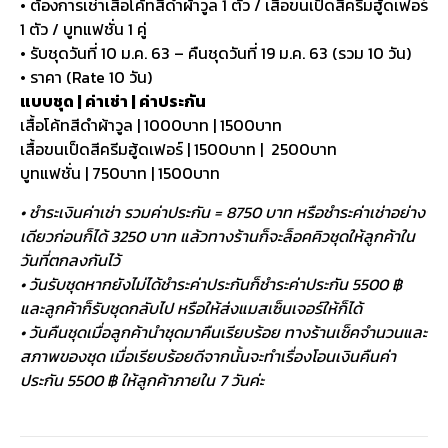
• ต้องการเช่าเสื้อโค้ทสีดำผ้าวูล 1 ตัว / เสื้อขนเป็ดสีครีมฮู้ดเฟอร์
1 ตัว / บูทแฟชั่น 1 คู่
• รับชุดวันที่ 10 ม.ค. 63 – คืนชุดวันที่ 19 ม.ค. 63 (รวม 10 วัน)
• ราคา (Rate 10 วัน)
แบบชุด | ค่าเช่า | ค่าประกัน
เสื้อโค้ทสีดำผ้าวูล | 1000บาท | 1500บาท
เสื้อขนเป็ดสีครีมฮู้ดเฟอร์ | 1500บาท | 2500บาท
บูทแฟชั่น | 750บาท | 1500บาท
• ชำระเงินค่าเช่า รวมค่าประกัน = 8750 บาท หรือชำระค่าเช่าอย่าง
เดียวก่อนก็ได้ 3250 บาท แล้วทางร้านก็จะล็อคคิวชุดให้ลูกค้าใน
วันที่ตกลงกันไว้
• วันรับชุดหากยังไม่ได้ชำระค่าประกันก็ชำระค่าประกัน 5500 ฿
และลูกค้าก็รับชุดกลับไป หรือให้ส่งแมสเซ็นเจอร์ให้ก็ได้
• วันคืนชุดเมื่อลูกค้านำชุดมาคืนเรียบร้อย ทางร้านเช็คจำนวนและ
สภาพของชุด เมื่อเรียบร้อยดีจากนั้นจะทำเรื่องโอนเงินคืนค่า
ประกัน 5500 ฿ ให้ลูกค้าภายใน 7 วันค่ะ