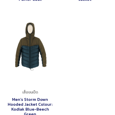
เสื้อขนเป็ด
Men’s Storm Down
Hooded Jacket Colour:
Kodiak Blue-Beech
Green