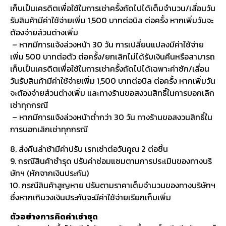
เก็บเป็นเครดิตเพื่อใช้ในการเช่าครั้งถัดไปได้เต็มจำนวน/เลื่อนวัน
รับสินค้ามีค่าใช้จ่ายเพิ่ม 1,500 บาทต่อบิล ต่อครั้ง หากเพิ่มวันจะ
ต้องจ่ายส่วนต่างเพิ่ม
– หากมีการแจ้งล่วงหน้า 30 วัน การเปลี่ยนแปลงมีค่าใช้จ่าย
เพิ่ม 500 บาทต่อตัว ต่อครั้ง/ยกเลิกไม่ได้รับเงินคืนหรือสามารถ
เก็บเป็นเครดิตเพื่อใช้ในการเช่าครั้งถัดไปได้เฉพาะค่าซัก/เลื่อน
วันรับสินค้ามีค่าใช้จ่ายเพิ่ม 1,500 บาทต่อบิล ต่อครั้ง หากเพิ่มวัน
จะต้องจ่ายส่วนต่างเพิ่ม และทางร้านขอสงวนสิทธิ์ในการบอกเลิก
เช่าทุกกรณี
– หากมีการแจ้งล่วงหน้าต่ำกว่า 30 วัน ทางร้านขอสงวนสิทธิ์ใน
การบอกเลิกเช่าทุกกรณี
8. ส่งคืนล่าช้ามีค่าปรับ เรทเช่าต่อวันคูณ 2 ต่อชิ้น
9. กรณีสินค้าชำรุด ปรับค่าซ่อมแซมตามการประเมินของทางบริ
ษัทฯ (หักจากเงินประกัน)
10. กรณีสินค้าสูญหาย ปรับตามราคาเต็มจำนวนของทางบริษัทฯ
ซึ่งหากเกินวงเงินประกันจะมีค่าใช้จ่ายเรียกเก็บเพิ่ม
ตัวอย่างการคิดค่าเช่าชุด