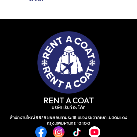
RENT A COAT
บริษัท เร้นท์ อะ โค้ท
สำนักงานใหญ่ 99/9 ซอยอินทามระ 18 แขวงรัชดาภิเษก เขตดินแดง
กรุงเทพมหานคร 10400