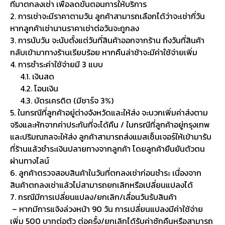
ที่มาตกลงเช่า เพื่อลดขั้นตอนการให้บริการ
2. การเช่าจะมีราคาตามวัน ลูกค้าสามารถเลือกได้ว่าจะเช่ากี่วัน
หากลูกค้าเช่านานราคาเช่าต่อวันจะถูกลง
3. การนับวัน จะนับตั้งแต่วันที่สินค้าออกจากร้าน ถึงวันที่สินค้า
กลับเข้ามาทางร้านเรียบร้อย หากคืนล่าช้าจะมีค่าใช้จ่ายเพิ่ม
4. การชำระค่าใช้จ่ายมี 3 แบบ
4.1. เงินสด
4.2. โอนเงิน
4.3. บัตรเครดิต (มีชาร์จ 3%)
5. ในกรณีที่ลูกค้าอยู่ต่างจังหวัดและให้ส่ง จะบวกเพิ่มค่าส่งตาม
จริงและหักจากค่าประกันที่จะได้คืน / ในกรณีที่ลูกค้าอยู่กรุงเทพ
และปริมณฑลจะให้ส่ง ลูกค้าสามารถส่งแมสเซ็นเจอร์ให้เข้ามารับ
ที่ร้านแล้วชำระเงินปลายทางจากลูกค้า โดยลูกค้ายืนยันตัวตน
ผ่านทางไลน์
6. ลูกค้าตรวจสอบสินค้าในวันที่ตกลงเช่าก่อนชำระ เนื่องจาก
สินค้าตกลงเช่าแล้วไม่สามารถยกเลิกหรือเปลี่ยนแปลงได้
7. กรณีมีการเปลี่ยนแปลง/ยกเลิก/เลื่อนวันรับสินค้า
– หากมีการแจ้งล่วงหน้า 90 วัน การเปลี่ยนแปลงมีค่าใช้จ่าย
เพิ่ม 500 บาทต่อตัว ต่อครั้ง/ยกเลิกได้รับค่าซักคืนหรือสามารถ