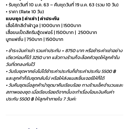
• รับชุดวันที่ 10 ม.ค. 63 – คืนชุดวันที่ 19 ม.ค. 63 (รวม 10 วัน)
• ราคา (Rate 10 วัน)
แบบชุด | ค่าเช่า | ค่าประกัน
เสื้อโค้ทสีดำผ้าวูล | 1000บาท | 1500บาท
เสื้อขนเป็ดสีครีมฮู้ดเฟอร์ | 1500บาท | 2500บาท
บูทแฟชั่น | 750บาท | 1500บาท
• ชำระเงินค่าเช่า รวมค่าประกัน = 8750 บาท หรือชำระค่าเช่าอย่าง
เดียวก่อนก็ได้ 3250 บาท แล้วทางร้านก็จะล็อคคิวชุดให้ลูกค้าใน
วันที่ตกลงกันไว้
• วันรับชุดหากยังไม่ได้ชำระค่าประกันก็ชำระค่าประกัน 5500 ฿
และลูกค้าก็รับชุดกลับไป หรือให้ส่งแมสเซ็นเจอร์ให้ก็ได้
• วันคืนชุดเมื่อลูกค้านำชุดมาคืนเรียบร้อย ทางร้านเช็คจำนวนและ
สภาพของชุด เมื่อเรียบร้อยดีจากนั้นจะทำเรื่องโอนเงินคืนค่า
ประกัน 5500 ฿ ให้ลูกค้าภายใน 7 วันค่ะ