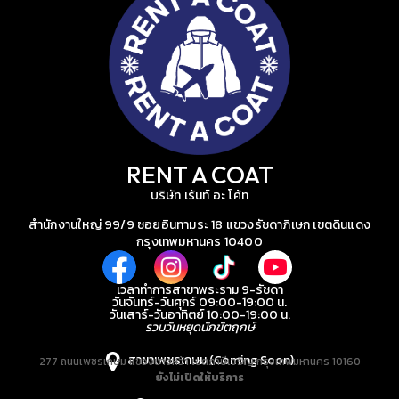
RENT A COAT
บริษัท เร้นท์ อะ โค้ท
สำนักงานใหญ่ 99/9 ซอยอินทามระ 18 แขวงรัชดาภิเษก เขตดินแดง
กรุงเทพมหานคร 10400
เวลาทำการสาขาพระราม 9-รัชดา
วันจันทร์-วันศุกร์ 09:00-19:00 น.
วันเสาร์-วันอาทิตย์ 10:00-19:00 น.
รวมวันหยุดนักขัตฤกษ์
สาขาเพชรเกษม (Coming Soon)
277 ถนนเพชรเกษม แขวงบางหว้า เขตภาษีเจริญ กรุงเทพมหานคร 10160
ยังไม่เปิดให้บริการ