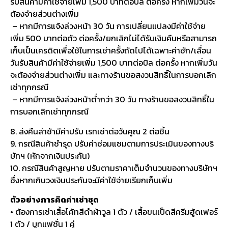
รับสินค้ามีค่าใช้จ่ายเพิ่ม 1,500 บาทต่อบิล ต่อครั้ง หากเพิ่มวันจะ
ต้องจ่ายส่วนต่างเพิ่ม
– หากมีการแจ้งล่วงหน้า 30 วัน การเปลี่ยนแปลงมีค่าใช้จ่าย
เพิ่ม 500 บาทต่อตัว ต่อครั้ง/ยกเลิกไม่ได้รับเงินคืนหรือสามารถ
เก็บเป็นเครดิตเพื่อใช้ในการเช่าครั้งถัดไปได้เฉพาะค่าซัก/เลื่อน
วันรับสินค้ามีค่าใช้จ่ายเพิ่ม 1,500 บาทต่อบิล ต่อครั้ง หากเพิ่มวัน
จะต้องจ่ายส่วนต่างเพิ่ม และทางร้านขอสงวนสิทธิ์ในการบอกเลิก
เช่าทุกกรณี
– หากมีการแจ้งล่วงหน้าต่ำกว่า 30 วัน ทางร้านขอสงวนสิทธิ์ใน
การบอกเลิกเช่าทุกกรณี
8. ส่งคืนล่าช้ามีค่าปรับ เรทเช่าต่อวันคูณ 2 ต่อชิ้น
9. กรณีสินค้าชำรุด ปรับค่าซ่อมแซมตามการประเมินของทางบริ
ษัทฯ (หักจากเงินประกัน)
10. กรณีสินค้าสูญหาย ปรับตามราคาเต็มจำนวนของทางบริษัทฯ
ซึ่งหากเกินวงเงินประกันจะมีค่าใช้จ่ายเรียกเก็บเพิ่ม
ตัวอย่างการคิดค่าเช่าชุด
• ต้องการเช่าเสื้อโค้ทสีดำผ้าวูล 1 ตัว / เสื้อขนเป็ดสีครีมฮู้ดเฟอร์
1 ตัว / บูทแฟชั่น 1 คู่