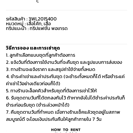
C
รหัสสินค้า : 3WL2015400
หมวดหมู่ :
เสื้อโค้ท
,
เสื้อ
ทริปแนะนำ : ทริปแฟชั่น พอเทรด
วิธีการจอง และการเช่าชุด
1. ลูกค้าเลือกแบบชุดที่ลูกค้าต้องการ
2. แจ้งวันที่ต้องการใช้งานวันที่จะคืนชุด และรูปแบบการส่งของ
3. ทางร้านจะแจ้งราคา และสรุปค่าใช้จ่ายทั้งหมด
4. ชำระค่าเช่าและค่าประกันชุด (จะชำระทั้งหมดก็ได้ หรือชำระแค่
ค่าเช่าไว้อย่างเดียวก่อนก็ได้)
5. ทางร้านจะล็อคคิวสำหรับชุดที่ต้องการเช่าไว้ให้
6. รับชุดตามวันที่ได้ตกลงกันไว้ ถ้าหากยังไม่ได้ชำระค่าประกันก็
ชำระก่อนรับชุด (ชำระล่วงหน้าได้)
7. คืนชุดตามวันที่กำหนด เมื่อทางร้านเช็คแล้วชุดอยู่ในสภาพ
สมบูรณ์ดี จะโอนเงินประกันคืนให้ลูกค้าภายใน 7 วัน