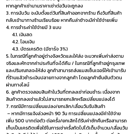
หากลูกค้าเช่านานราคาเช่าต่อวันจะถูกลง
3. การนับวัน จะนับตั้งแต่วันที่สินค้าออกจากร้าน ถึงวันที่สินค้า
กลับเข้ามาทางร้านเรียบร้อย หากคืนล่าช้าจะมีค่าใช้จ่ายเพิ่ม
4. การชำระค่าใช้จ่ายมี 3 แบบ
4.1. เงินสด
4.2. โอนเงิน
4.3. บัตรเครดิต (มีชาร์จ 3%)
5. ในกรณีที่ลูกค้าอยู่ต่างจังหวัดและให้ส่ง จะบวกเพิ่มค่าส่งตาม
จริงและหักจากค่าประกันที่จะได้คืน / ในกรณีที่ลูกค้าอยู่กรุงเทพ
และปริมณฑลจะให้ส่ง ลูกค้าสามารถส่งแมสเซ็นเจอร์ให้เข้ามารับ
ที่ร้านแล้วชำระเงินปลายทางจากลูกค้า โดยลูกค้ายืนยันตัวตน
ผ่านทางไลน์
6. ลูกค้าตรวจสอบสินค้าในวันที่ตกลงเช่าก่อนชำระ เนื่องจาก
สินค้าตกลงเช่าแล้วไม่สามารถยกเลิกหรือเปลี่ยนแปลงได้
7. กรณีมีการเปลี่ยนแปลง/ยกเลิก/เลื่อนวันรับสินค้า
– หากมีการแจ้งล่วงหน้า 90 วัน การเปลี่ยนแปลงมีค่าใช้จ่าย
เพิ่ม 500 บาทต่อตัว ต่อครั้ง/ยกเลิกได้รับค่าซักคืนหรือสามารถ
เก็บเป็นเครดิตเพื่อใช้ในการเช่าครั้งถัดไปได้เต็มจำนวน/เลื่อนวัน