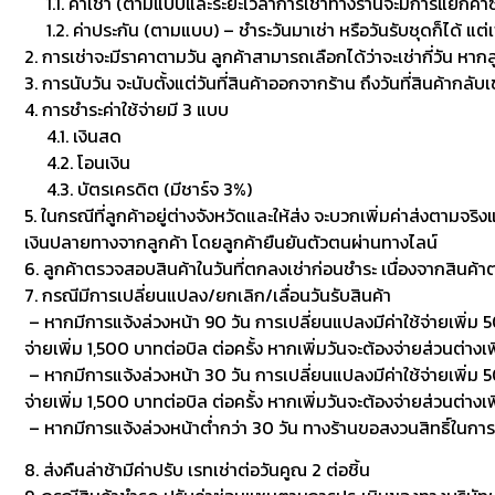
1.1. ค่าเช่า (ตามแบบและระยะเวลาการเช่าทางร้านจะมีการแยกค่าซักเพื
1.2. ค่าประกัน (ตามแบบ) – ชำระวันมาเช่า หรือวันรับชุดก็ได้ แต่
2. การเช่าจะมีราคาตามวัน ลูกค้าสามารถเลือกได้ว่าจะเช่ากี่วัน หาก
3. การนับวัน จะนับตั้งแต่วันที่สินค้าออกจากร้าน ถึงวันที่สินค้ากลับ
4. การชำระค่าใช้จ่ายมี 3 แบบ
4.1. เงินสด
4.2. โอนเงิน
4.3. บัตรเครดิต (มีชาร์จ 3%)
5. ในกรณีที่ลูกค้าอยู่ต่างจังหวัดและให้ส่ง จะบวกเพิ่มค่าส่งตามจริ
เงินปลายทางจากลูกค้า โดยลูกค้ายืนยันตัวตนผ่านทางไลน์
6. ลูกค้าตรวจสอบสินค้าในวันที่ตกลงเช่าก่อนชำระ เนื่องจากสินค้
7. กรณีมีการเปลี่ยนแปลง/ยกเลิก/เลื่อนวันรับสินค้า
– หากมีการแจ้งล่วงหน้า 90 วัน การเปลี่ยนแปลงมีค่าใช้จ่ายเพิ่ม 50
จ่ายเพิ่ม 1,500 บาทต่อบิล ต่อครั้ง หากเพิ่มวันจะต้องจ่ายส่วนต่างเพ
– หากมีการแจ้งล่วงหน้า 30 วัน การเปลี่ยนแปลงมีค่าใช้จ่ายเพิ่ม 500
จ่ายเพิ่ม 1,500 บาทต่อบิล ต่อครั้ง หากเพิ่มวันจะต้องจ่ายส่วนต่า
– หากมีการแจ้งล่วงหน้าต่ำกว่า 30 วัน ทางร้านขอสงวนสิทธิ์ในกา
8. ส่งคืนล่าช้ามีค่าปรับ เรทเช่าต่อวันคูณ 2 ต่อชิ้น