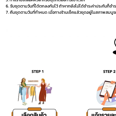
6. รับชุดตามวันที่ได้ตกลงกันไว้ ถ้าหากยังไม่ได้ชำระค่าประกันก็ชำร
7. คืนชุดตามวันที่กำหนด เมื่อทางร้านเช็คแล้วชุดอยู่ในสภาพสมบูรณ