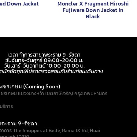
ed Down Jacket
Moncler X Fragment Hiroshi
Fujiwara Down Jacket In
Black
เวลาทำการสาขาพระราม 9-รัชดา
วันจันทร์-วันศุกร์ 09:00-20:00 น.
วันเสาร์-วันอาทิตย์ 10:00-20:00 น.
ุดนักขัตฤกษ์โปรดตรวจสอบกับร้านก่อนเดินทาง
พชรเกษม (Coming Soon)
ชรเกษม แขวงบางหว้า เขตภาษีเจริญ กรุงเทพมหานคร
้บริการ
ระราม 9-รัชดา
/1 อาคาร The Shoppes at Belle, Rama IX Rd, Huai
angkok 10310