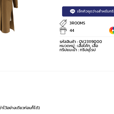
เช็กคิวชุดว่างสำหรับท
3ROOMS
44
รหัสสินค้า : OV23119000
หมวดหมู่ :
เสื้อโค้ท
,
เสื้อ
ทริปแนะนำ : ทริปยุโรป
่าไว้อย่างเดียวก่อนก็ได้)