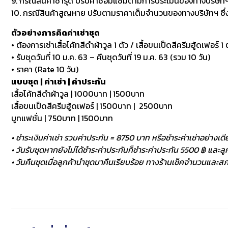
9. กรณีสินค้าชำรุด ปรับค่าซ่อมแซมตามการประเมินของทางบริษัทฯ
10. กรณีสินค้าสูญหาย ปรับตามราคาเต็มจำนวนของทางบริษัทฯ ซึ่งหา
ตัวอย่างการคิดค่าเช่าชุด
• ต้องการเช่าเสื้อโค้ทสีดำผ้าวูล 1 ตัว / เสื้อขนเป็ดสีครีมฮู้ดเฟอร์ 1 ต
• รับชุดวันที่ 10 ม.ค. 63 – คืนชุดวันที่ 19 ม.ค. 63 (รวม 10 วัน)
• ราคา (Rate 10 วัน)
แบบชุด | ค่าเช่า | ค่าประกัน
เสื้อโค้ทสีดำผ้าวูล | 1000บาท | 1500บาท
เสื้อขนเป็ดสีครีมฮู้ดเฟอร์ | 1500บาท | 2500บาท
บูทแฟชั่น | 750บาท | 1500บาท
• ชำระเงินค่าเช่า รวมค่าประกัน = 8750 บาท หรือชำระค่าเช่าอย่างเดี
• วันรับชุดหากยังไม่ได้ชำระค่าประกันก็ชำระค่าประกัน 5500 ฿ และลูกค
• วันคืนชุดเมื่อลูกค้านำชุดมาคืนเรียบร้อย ทางร้านเช็คจำนวนและสภา