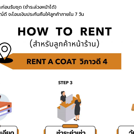
ะก่อนรับชุด (ชำระล่วงหน้าได้)
์ดี จะโอนเงินประกันคืนให้ลูกค้าภายใน 7 วัน