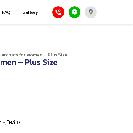
FAQ
Gallery
vercoats for women – Plus Size
men – Plus Size
 -, ไหล่ 17