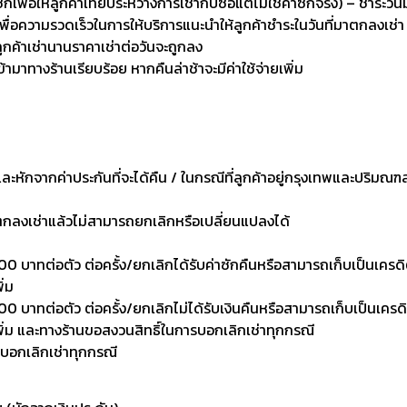
่อให้ลูกค้าเทียบระหว่างการเช่ากับซื้อแต่ไม่ใช่ค่าซักจริง) – ชำระวัน
เพื่อความรวดเร็วในการให้บริการแนะนำให้ลูกค้าชำระในวันที่มาตกลงเช่า
ลูกค้าเช่านานราคาเช่าต่อวันจะถูกลง
เข้ามาทางร้านเรียบร้อย หากคืนล่าช้าจะมีค่าใช้จ่ายเพิ่ม
งและหักจากค่าประกันที่จะได้คืน / ในกรณีที่ลูกค้าอยู่กรุงเทพและปริมณฑ
าตกลงเช่าแล้วไม่สามารถยกเลิกหรือเปลี่ยนแปลงได้
0 บาทต่อตัว ต่อครั้ง/ยกเลิกได้รับค่าซักคืนหรือสามารถเก็บเป็นเครดิตเพ
ิ่ม
 บาทต่อตัว ต่อครั้ง/ยกเลิกไม่ได้รับเงินคืนหรือสามารถเก็บเป็นเครดิตเพ
งเพิ่ม และทางร้านขอสงวนสิทธิ์ในการบอกเลิกเช่าทุกกรณี
รบอกเลิกเช่าทุกกรณี