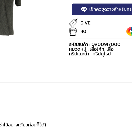
เช็กคิวชุดว่างสำหรับท
DIVE
40
รหัสสินค้า : OV00917000
หมวดหมู่ :
เสื้อโค้ท
,
เสื้อ
ทริปแนะนำ : ทริปยุโรป
่าไว้อย่างเดียวก่อนก็ได้)