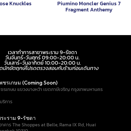
ose Knuckles
Piumino Moncler Genius 7
Fragment Anthemy
เวลาทำการสาขาพระราม 9-รัชดา
วันจันทร์-วันศุกร์ 09:00-20:00 น.
วันเสาร์-วันอาทิตย์ 10:00-20:00 น.
ุดนักขัตฤกษ์โปรดตรวจสอบกับร้านก่อนเดินทาง
พชรเกษม (Coming Soon)
ชรเกษม แขวงบางหว้า เขตภาษีเจริญ กรุงเทพมหานคร
้บริการ
ระราม 9-รัชดา
/1 อาคาร The Shoppes at Belle, Rama IX Rd, Huai
angkok 10310