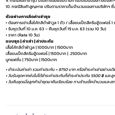
9. กรณีสินค้าชำรุด ปรับค่าซ่อมแซมตามการประเมินของทางบริษัทฯ
10. กรณีสินค้าสูญหาย ปรับตามราคาเต็มจำนวนของทางบริษัทฯ ซึ่งหา
ตัวอย่างการคิดค่าเช่าชุด
• ต้องการเช่าเสื้อโค้ทสีดำผ้าวูล 1 ตัว / เสื้อขนเป็ดสีครีมฮู้ดเฟอร์ 1 ต
• รับชุดวันที่ 10 ม.ค. 63 – คืนชุดวันที่ 19 ม.ค. 63 (รวม 10 วัน)
• ราคา (Rate 10 วัน)
แบบชุด | ค่าเช่า | ค่าประกัน
เสื้อโค้ทสีดำผ้าวูล | 1000บาท | 1500บาท
เสื้อขนเป็ดสีครีมฮู้ดเฟอร์ | 1500บาท | 2500บาท
บูทแฟชั่น | 750บาท | 1500บาท
• ชำระเงินค่าเช่า รวมค่าประกัน = 8750 บาท หรือชำระค่าเช่าอย่างเดี
• วันรับชุดหากยังไม่ได้ชำระค่าประกันก็ชำระค่าประกัน 5500 ฿ และลูกค
• วันคืนชุดเมื่อลูกค้านำชุดมาคืนเรียบร้อย ทางร้านเช็คจำนวนและสภา