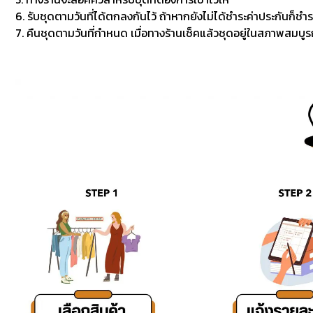
6. รับชุดตามวันที่ได้ตกลงกันไว้ ถ้าหากยังไม่ได้ชำระค่าประกันก็ชำร
7. คืนชุดตามวันที่กำหนด เมื่อทางร้านเช็คแล้วชุดอยู่ในสภาพสมบูรณ