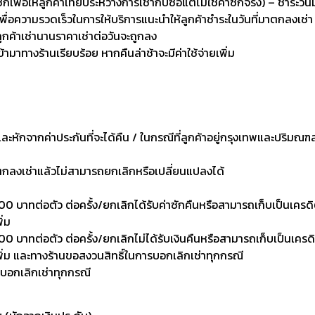
่อให้ลูกค้าเทียบระหว่างการเช่ากับซื้อแต่ไม่ใช่ค่าซักจริง) – ชำระวัน
เพื่อความรวดเร็วในการให้บริการแนะนำให้ลูกค้าชำระในวันที่มาตกลงเช่า
ลูกค้าเช่านานราคาเช่าต่อวันจะถูกลง
เข้ามาทางร้านเรียบร้อย หากคืนล่าช้าจะมีค่าใช้จ่ายเพิ่ม
งและหักจากค่าประกันที่จะได้คืน / ในกรณีที่ลูกค้าอยู่กรุงเทพและปริมณฑ
าตกลงเช่าแล้วไม่สามารถยกเลิกหรือเปลี่ยนแปลงได้
0 บาทต่อตัว ต่อครั้ง/ยกเลิกได้รับค่าซักคืนหรือสามารถเก็บเป็นเครดิตเพ
ิ่ม
 บาทต่อตัว ต่อครั้ง/ยกเลิกไม่ได้รับเงินคืนหรือสามารถเก็บเป็นเครดิตเพ
งเพิ่ม และทางร้านขอสงวนสิทธิ์ในการบอกเลิกเช่าทุกกรณี
รบอกเลิกเช่าทุกกรณี