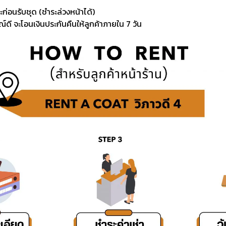
ะก่อนรับชุด (ชำระล่วงหน้าได้)
์ดี จะโอนเงินประกันคืนให้ลูกค้าภายใน 7 วัน