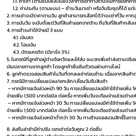
1.1. ค่าเช่า (ตามแบบและระยะเวลาการเช่าทางร้านจะมีการแยกค่าซักเพื
1.2. ค่าประกัน (ตามแบบ) – ชำระวันมาเช่า หรือวันรับชุดก็ได้ แต่
2. การเช่าจะมีราคาตามวัน ลูกค้าสามารถเลือกได้ว่าจะเช่ากี่วัน หาก
3. การนับวัน จะนับตั้งแต่วันที่สินค้าออกจากร้าน ถึงวันที่สินค้ากลับ
4. การชำระค่าใช้จ่ายมี 3 แบบ
4.1. เงินสด
4.2. โอนเงิน
4.3. บัตรเครดิต (มีชาร์จ 3%)
5. ในกรณีที่ลูกค้าอยู่ต่างจังหวัดและให้ส่ง จะบวกเพิ่มค่าส่งตามจริ
เงินปลายทางจากลูกค้า โดยลูกค้ายืนยันตัวตนผ่านทางไลน์
6. ลูกค้าตรวจสอบสินค้าในวันที่ตกลงเช่าก่อนชำระ เนื่องจากสินค้
7. กรณีมีการเปลี่ยนแปลง/ยกเลิก/เลื่อนวันรับสินค้า
– หากมีการแจ้งล่วงหน้า 90 วัน การเปลี่ยนแปลงมีค่าใช้จ่ายเพิ่ม 50
จ่ายเพิ่ม 1,500 บาทต่อบิล ต่อครั้ง หากเพิ่มวันจะต้องจ่ายส่วนต่างเพ
– หากมีการแจ้งล่วงหน้า 30 วัน การเปลี่ยนแปลงมีค่าใช้จ่ายเพิ่ม 500
จ่ายเพิ่ม 1,500 บาทต่อบิล ต่อครั้ง หากเพิ่มวันจะต้องจ่ายส่วนต่า
– หากมีการแจ้งล่วงหน้าต่ำกว่า 30 วัน ทางร้านขอสงวนสิทธิ์ในกา
8. ส่งคืนล่าช้ามีค่าปรับ เรทเช่าต่อวันคูณ 2 ต่อชิ้น