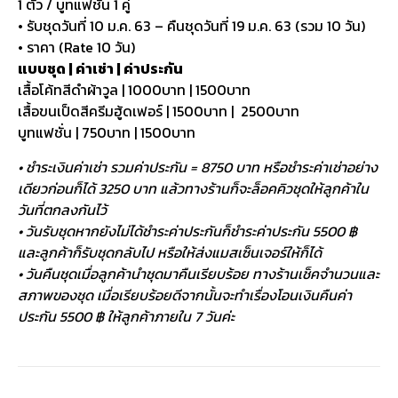
1 ตัว / บูทแฟชั่น 1 คู่
• รับชุดวันที่ 10 ม.ค. 63 – คืนชุดวันที่ 19 ม.ค. 63 (รวม 10 วัน)
• ราคา (Rate 10 วัน)
แบบชุด | ค่าเช่า | ค่าประกัน
เสื้อโค้ทสีดำผ้าวูล | 1000บาท | 1500บาท
เสื้อขนเป็ดสีครีมฮู้ดเฟอร์ | 1500บาท | 2500บาท
บูทแฟชั่น | 750บาท | 1500บาท
• ชำระเงินค่าเช่า รวมค่าประกัน = 8750 บาท หรือชำระค่าเช่าอย่าง
เดียวก่อนก็ได้ 3250 บาท แล้วทางร้านก็จะล็อคคิวชุดให้ลูกค้าใน
วันที่ตกลงกันไว้
• วันรับชุดหากยังไม่ได้ชำระค่าประกันก็ชำระค่าประกัน 5500 ฿
และลูกค้าก็รับชุดกลับไป หรือให้ส่งแมสเซ็นเจอร์ให้ก็ได้
• วันคืนชุดเมื่อลูกค้านำชุดมาคืนเรียบร้อย ทางร้านเช็คจำนวนและ
สภาพของชุด เมื่อเรียบร้อยดีจากนั้นจะทำเรื่องโอนเงินคืนค่า
ประกัน 5500 ฿ ให้ลูกค้าภายใน 7 วันค่ะ