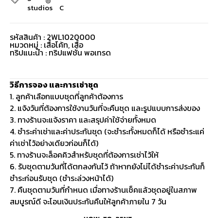
studios
C
รหัสสินค้า : 2WL1020000
หมวดหมู่ :
เสื้อโค้ท
,
เสื้อ
ทริปแนะนำ : ทริปแฟชั่น พอเทรด
วิธีการจอง และการเช่าชุด
1. ลูกค้าเลือกแบบชุดที่ลูกค้าต้องการ
2. แจ้งวันที่ต้องการใช้งานวันที่จะคืนชุด และรูปแบบการส่งของ
3. ทางร้านจะแจ้งราคา และสรุปค่าใช้จ่ายทั้งหมด
4. ชำระค่าเช่าและค่าประกันชุด (จะชำระทั้งหมดก็ได้ หรือชำระแค่
ค่าเช่าไว้อย่างเดียวก่อนก็ได้)
5. ทางร้านจะล็อคคิวสำหรับชุดที่ต้องการเช่าไว้ให้
6. รับชุดตามวันที่ได้ตกลงกันไว้ ถ้าหากยังไม่ได้ชำระค่าประกันก็
ชำระก่อนรับชุด (ชำระล่วงหน้าได้)
7. คืนชุดตามวันที่กำหนด เมื่อทางร้านเช็คแล้วชุดอยู่ในสภาพ
สมบูรณ์ดี จะโอนเงินประกันคืนให้ลูกค้าภายใน 7 วัน