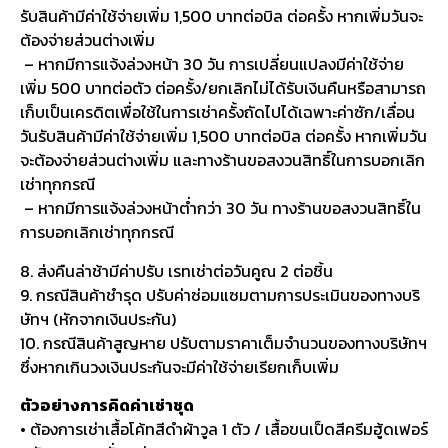
รับสินค้ามีค่าใช้จ่ายเพิ่ม 1,500 บาทต่อบิล ต่อครั้ง หากเพิ่มวันจะ
ต้องจ่ายส่วนต่างเพิ่ม
– หากมีการแจ้งล่วงหน้า 30 วัน การเปลี่ยนแปลงมีค่าใช้จ่าย
เพิ่ม 500 บาทต่อตัว ต่อครั้ง/ยกเลิกไม่ได้รับเงินคืนหรือสามารถ
เก็บเป็นเครดิตเพื่อใช้ในการเช่าครั้งถัดไปได้เฉพาะค่าซัก/เลื่อน
วันรับสินค้ามีค่าใช้จ่ายเพิ่ม 1,500 บาทต่อบิล ต่อครั้ง หากเพิ่มวัน
จะต้องจ่ายส่วนต่างเพิ่ม และทางร้านขอสงวนสิทธิ์ในการบอกเลิก
เช่าทุกกรณี
– หากมีการแจ้งล่วงหน้าต่ำกว่า 30 วัน ทางร้านขอสงวนสิทธิ์ใน
การบอกเลิกเช่าทุกกรณี
8. ส่งคืนล่าช้ามีค่าปรับ เรทเช่าต่อวันคูณ 2 ต่อชิ้น
9. กรณีสินค้าชำรุด ปรับค่าซ่อมแซมตามการประเมินของทางบริ
ษัทฯ (หักจากเงินประกัน)
10. กรณีสินค้าสูญหาย ปรับตามราคาเต็มจำนวนของทางบริษัทฯ
ซึ่งหากเกินวงเงินประกันจะมีค่าใช้จ่ายเรียกเก็บเพิ่ม
ตัวอย่างการคิดค่าเช่าชุด
• ต้องการเช่าเสื้อโค้ทสีดำผ้าวูล 1 ตัว / เสื้อขนเป็ดสีครีมฮู้ดเฟอร์